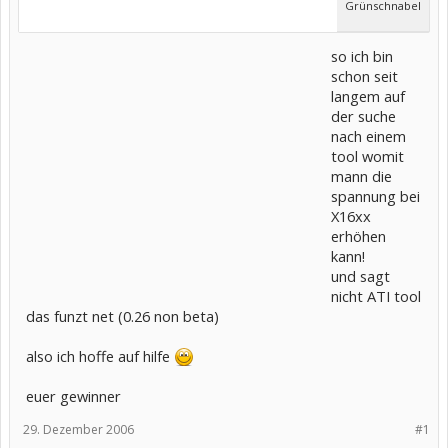
Grünschnabel
so ich bin
schon seit
langem auf
der suche
nach einem
tool womit
mann die
spannung bei
X16xx
erhöhen
kann!
und sagt
nicht ATI tool
das funzt net (0.26 non beta)
also ich hoffe auf hilfe
euer gewinner
29. Dezember 2006
#1