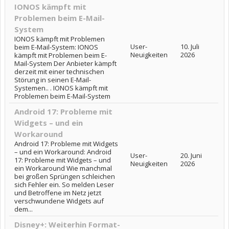
IONOS kämpft mit
Problemen beim E-Mail-
System
IONOS kämpft mit Problemen
User-
10. Juli
beim E-Mail-System: IONOS
Neuigkeiten
2026
kämpft mit Problemen beim E-
Mail-System Der Anbieter kämpft
derzeit mit einer technischen
Störung in seinen E-Mail-
Systemen.. . IONOS kämpft mit
Problemen beim E-Mail-System
Android 17: Probleme mit
Widgets – und ein
Workaround
Android 17: Probleme mit Widgets
– und ein Workaround: Android
User-
20. Juni
17: Probleme mit Widgets – und
Neuigkeiten
2026
ein Workaround Wie manchmal
bei großen Sprüngen schleichen
sich Fehler ein. So melden Leser
und Betroffene im Netz jetzt
verschwundene Widgets auf
dem...
Disney+: Weiterhin Format-