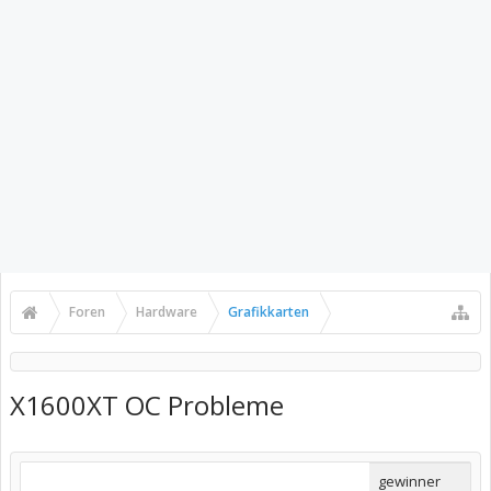
Foren
Hardware
Grafikkarten
X1600XT OC Probleme
gewinner