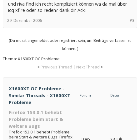
und riva find ich recht kompliziert können wa da mal über
icq xfire oder so reden? dank dir Acki
29. Dezember 2006
#3
(Du musst angemeldet oder registriert sein, um Beiträge verfassen zu
können. )
Thema:
X1600XT OC Probleme
<
Previous Thread
|
Next Thread
>
X1600XT OC Probleme -
Similar Threads - X1600XT
Forum
Datum
Probleme
Firefox 153.0.1 behebt
Probleme beim Start &
weitere Bugs
Firefox 153.0.1 behebt Probleme
beim Start & weitere Bugs: Firefox
User-
28. Juli