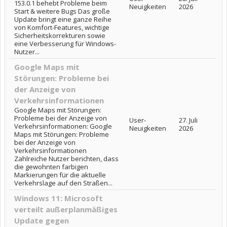
153.0.1 behebt Probleme beim
Neuigkeiten
2026
Start & weitere Bugs Das große
Update bringt eine ganze Reihe
von Komfort-Features, wichtige
Sicherheitskorrekturen sowie
eine Verbesserung für Windows-
Nutzer...
Google Maps mit
Störungen: Probleme bei
der Anzeige von
Verkehrsinformationen
Google Maps mit Störungen:
Probleme bei der Anzeige von
User-
27. Juli
Verkehrsinformationen: Google
Neuigkeiten
2026
Maps mit Störungen: Probleme
bei der Anzeige von
Verkehrsinformationen
Zahlreiche Nutzer berichten, dass
die gewohnten farbigen
Markierungen für die aktuelle
Verkehrslage auf den Straßen...
Windows 11: Microsoft
verteilt außerplanmäßiges
Update gegen