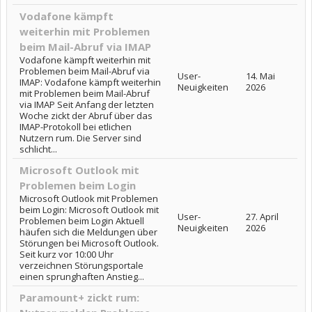
Vodafone kämpft
weiterhin mit Problemen
beim Mail-Abruf via IMAP
Vodafone kämpft weiterhin mit
Problemen beim Mail-Abruf via
User-
14. Mai
IMAP: Vodafone kämpft weiterhin
Neuigkeiten
2026
mit Problemen beim Mail-Abruf
via IMAP Seit Anfang der letzten
Woche zickt der Abruf über das
IMAP-Protokoll bei etlichen
Nutzern rum. Die Server sind
schlicht...
Microsoft Outlook mit
Problemen beim Login
Microsoft Outlook mit Problemen
beim Login: Microsoft Outlook mit
User-
27. April
Problemen beim Login Aktuell
Neuigkeiten
2026
häufen sich die Meldungen über
Störungen bei Microsoft Outlook.
Seit kurz vor 10:00 Uhr
verzeichnen Störungsportale
einen sprunghaften Anstieg...
Paramount+ zickt rum: