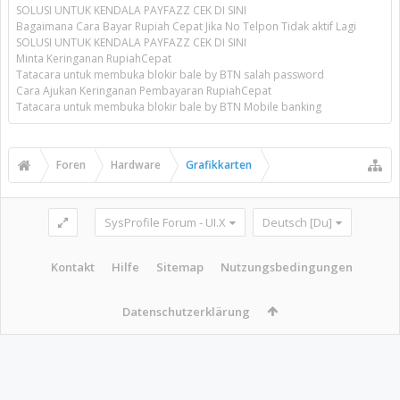
SOLUSI UNTUK KENDALA PAYFAZZ CEK DI SINI
Bagaimana Cara Bayar Rupiah Cepat Jika No Telpon Tidak aktif Lagi
SOLUSI UNTUK KENDALA PAYFAZZ CEK DI SINI
Minta Keringanan RupiahCepat
Tatacara untuk membuka blokir bale by BTN salah password
Cara Ajukan Keringanan Pembayaran RupiahCepat
Tatacara untuk membuka blokir bale by BTN Mobile banking
Foren
Hardware
Grafikkarten
SysProfile Forum - UI.X
Deutsch [Du]
Kontakt
Hilfe
Sitemap
Nutzungsbedingungen
Datenschutzerklärung