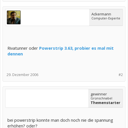
Ackermann
Computer-Experte
Rivat
unner oder
Powerstrip 3.63,
probier es mal mit
dennen
29. Dezember 2006
#2
gewinner
Grünschnabel
Themenstarter
bei powerstrip konnte man doch noch nie die spannung
erhöhen? oder?