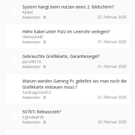
System hängt beim nutzen eines 2. Bildschirm?
Ayduil
22. Februar 2025
Antworten:
0
Hdmi Kabel unter Putz im Leerrohr verlegen?
Helmut3445
21. Februar 2025
Antworten:
0
Gebrauchte Grafikkarte, Garantiesiegel?
pyro08116
21. Februar 2025
Antworten:
0
Warum werden Gaming Pc geliefert wo man noch die
Grafikkarte einbauen muss.?
Tardragozon312
21. Februar 2025
Antworten:
0
5070Ti Releasezeit?
Irgendwer45
20. Februar 2025
Antworten:
0