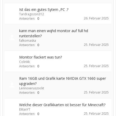
Ist das ein gutes Sytem ,PC .?
Tardragozon312
26. Februar 2025
Antworten:
0
kann man einen wqhd monitor auf full hd
runterstellen?
falkomaska
25. Februar 2025
Antworten:
0
Monitor flackert was tun?
Colinkk
25. Februar 2025
Antworten:
0
Ram 16GB und Grafik karte NVIDIA GTX 1660 super
upgraden?
Lennoxeruszockt
25. Februar 2025
Antworten:
0
Welche dieser Grafikkarten ist besser für Minecraft?
EMaxYT
25. Februar 2025
Antworten:
0