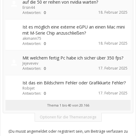
auf die 50 er reihen von nvidia warten?
Ersin44
18. Februar 2025
Antworten:
0
Ist es möglich eine externe eGPU an einen Mac mini
mit M-Serie Chip anzuschließen?
akimann75
18. Februar 2025
Antworten:
0
Mit welchem fertig Pc habe ich sicher über 350 fps?
Jejevevev
17. Februar 2025
Antworten:
0
Ist das ein Bildschirm Fehler oder Grafikkarte Fehler?
Robijet
17. Februar 2025
Antworten:
0
Thema 1 bis 40 von 20.166
Optionen für die Themenanzeige
(Du musst angemeldet oder registriert sein, um Beiträge verfassen zu