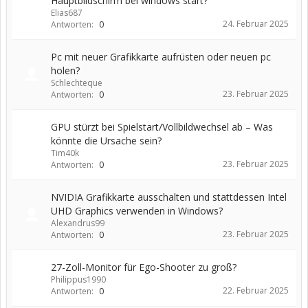
Hauptbildschirm bei windows start?
Elias687
24. Februar 2025
Antworten:
0
Pc mit neuer Grafikkarte aufrüsten oder neuen pc
holen?
Schlechteque
23. Februar 2025
Antworten:
0
GPU stürzt bei Spielstart/Vollbildwechsel ab – Was
könnte die Ursache sein?
Tim40k
23. Februar 2025
Antworten:
0
NVIDIA Grafikkarte ausschalten und stattdessen Intel
UHD Graphics verwenden in Windows?
Alexandrus99
23. Februar 2025
Antworten:
0
27-Zoll-Monitor für Ego-Shooter zu groß?
Philippus1990
22. Februar 2025
Antworten:
0