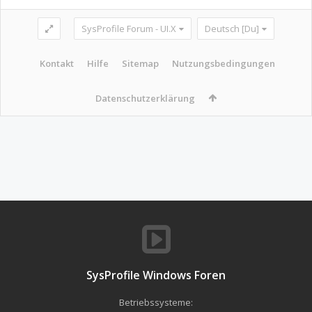
SysProfile Forum - UI.X
Deutsch [Du]
Kontakt
Hilfe
Sitemap
Nutzungsbedingungen
Datenschutzerklärung
SysProfile Windows Foren
Betriebssysteme: