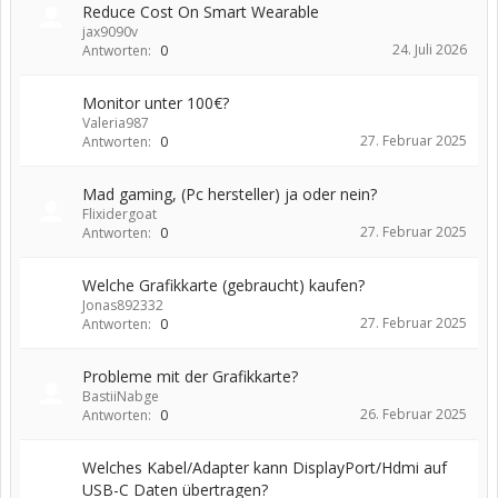
Reduce Cost On Smart Wearable
jax9090v
24. Juli 2026
Antworten:
0
Monitor unter 100€?
Valeria987
27. Februar 2025
Antworten:
0
Mad gaming, (Pc hersteller) ja oder nein?
Flixidergoat
27. Februar 2025
Antworten:
0
Welche Grafikkarte (gebraucht) kaufen?
Jonas892332
27. Februar 2025
Antworten:
0
Probleme mit der Grafikkarte?
BastiiNabge
26. Februar 2025
Antworten:
0
Welches Kabel/Adapter kann DisplayPort/Hdmi auf
USB-C Daten übertragen?