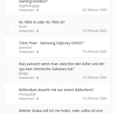
Gaming monitor?
Hygdhshsgsgv
20. Februar 2025
Antworten:
0
Rx 7800 xt oder Rx 7900 xt?
Dxsk1
19. Februar 2025
Antworten:
0
Toter Pixel - Samsung Odyssey G95SC?
JasonVan
19. Februar 2025
Antworten:
0
Was passiert wenn man zwischen den lüfter und der
cpu kein chemische Substanz tut?
Bddjsj
19. Februar 2025
Antworten:
0
Referndum Ansicht mit nur einem Bildschirm?
Phxlxpp828
18. Februar 2025
Antworten:
0
Welche Graka soll ich mir holen, oder sollte ich erst