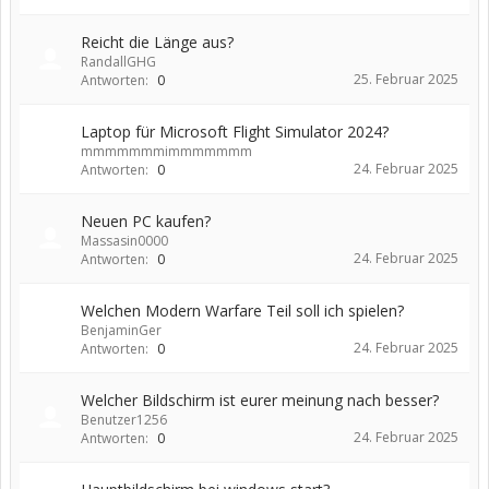
Reicht die Länge aus?
RandallGHG
25. Februar 2025
Antworten:
0
Laptop für Microsoft Flight Simulator 2024?
mmmmmmmimmmmmmm
24. Februar 2025
Antworten:
0
Neuen PC kaufen?
Massasin0000
24. Februar 2025
Antworten:
0
Welchen Modern Warfare Teil soll ich spielen?
BenjaminGer
24. Februar 2025
Antworten:
0
Welcher Bildschirm ist eurer meinung nach besser?
Benutzer1256
24. Februar 2025
Antworten:
0