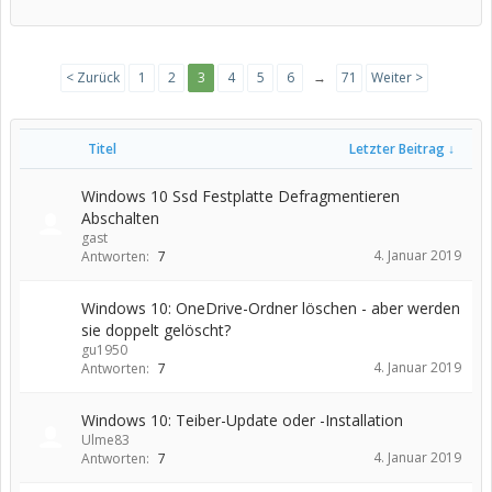
< Zurück
1
2
3
4
5
6
→
71
Weiter >
Titel
Letzter Beitrag ↓
Windows 10 Ssd Festplatte Defragmentieren
Abschalten
gast
4. Januar 2019
Antworten:
7
Windows 10: OneDrive-Ordner löschen - aber werden
sie doppelt gelöscht?
gu1950
4. Januar 2019
Antworten:
7
Windows 10: Teiber-Update oder -Installation
Ulme83
4. Januar 2019
Antworten:
7