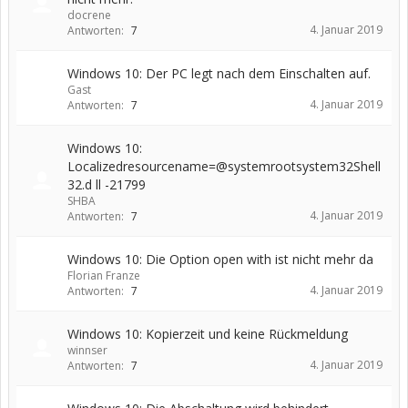
docrene
4. Januar 2019
Antworten:
7
Windows 10: Der PC legt nach dem Einschalten auf.
Gast
4. Januar 2019
Antworten:
7
Windows 10:
Localizedresourcename=@systemrootsystem32Shell
32.d ll -21799
SHBA
4. Januar 2019
Antworten:
7
Windows 10: Die Option open with ist nicht mehr da
Florian Franze
4. Januar 2019
Antworten:
7
Windows 10: Kopierzeit und keine Rückmeldung
winnser
4. Januar 2019
Antworten:
7