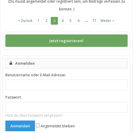
(Du musst angemeldet oder registriert sein, um Beiträge verfassen zu
können. )
< Zurück
1
2
3
4
5
6
→
71
Weiter >
Jetzt registrieren!
Anmelden
Benutzername oder E-Mail-Adresse:
Passwort:
Hast du dein Passwort vergessen?
Angemeldet bleiben