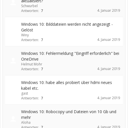
aktualisiert?
Schwurbel
4. Januar 2019
Antworten:
7
Windows 10: Bilddateien werden nicht angezeigt -
Gelöst
Winy
4. Januar 2019
Antworten:
7
Windows 10: Fehlermeldung "Eingriff erforderlich" bei
OneDrive
Helmut Mohr
4. Januar 2019
Antworten:
7
Windows 10: habe alles probiert über hdmi neues
kabel etc.
gast
4. Januar 2019
Antworten:
7
Windows 10: Robocopy und Dateien von 10 Gb und
mehr
Aloha
4. Januar 2019
Antworten:
7