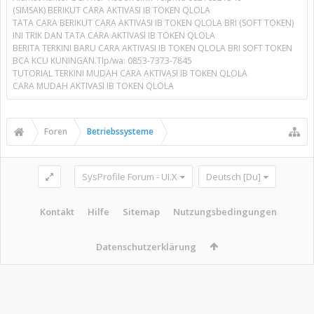
(SIMSAK) BERIKUT CARA AKTIVASI IB TOKEN QLOLA
TATA CARA BERIKUT CARA AKTIVASI IB TOKEN QLOLA BRI (SOFT TOKEN)
INI TRIK DAN TATA CARA AKTIVASI IB TOKEN QLOLA
BERITA TERKINI BARU CARA AKTIVASI IB TOKEN QLOLA BRI SOFT TOKEN
BCA KCU KUNINGAN.Tlp/wa: 0853-7373-7845
TUTORIAL TERKINI MUDAH CARA AKTIVASI IB TOKEN QLOLA
CARA MUDAH AKTIVASI IB TOKEN QLOLA
Foren
Betriebssysteme
SysProfile Forum - UI.X
Deutsch [Du]
Kontakt
Hilfe
Sitemap
Nutzungsbedingungen
Datenschutzerklärung