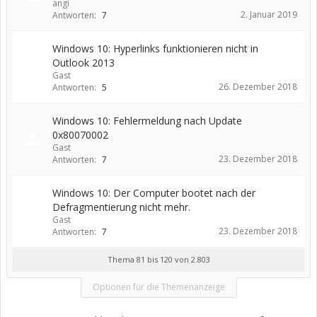
angi
2. Januar 2019
Antworten:
7
Windows 10: Hyperlinks funktionieren nicht in
Outlook 2013
Gast
26. Dezember 2018
Antworten:
5
Windows 10: Fehlermeldung nach Update
0x80070002
Gast
23. Dezember 2018
Antworten:
7
Windows 10: Der Computer bootet nach der
Defragmentierung nicht mehr.
Gast
23. Dezember 2018
Antworten:
7
Thema 81 bis 120 von 2.803
Optionen für die Themenanzeige