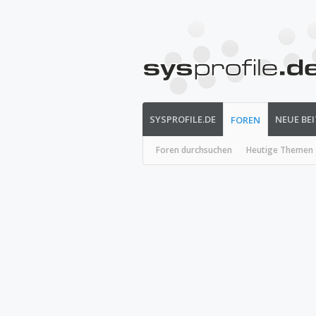
SYSPROFILE.DE
NEUE BE
FOREN
Foren durchsuchen
Heutige Themen