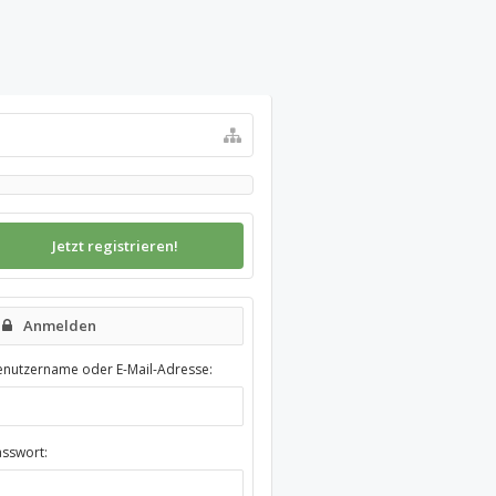
Jetzt registrieren!
Anmelden
enutzername oder E-Mail-Adresse:
asswort: