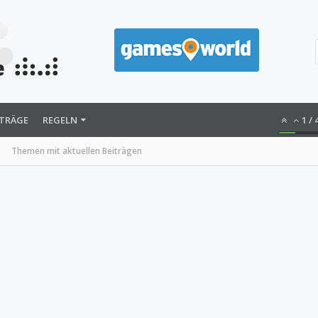
ITRÄGE
REGELN
1
/
Themen mit aktuellen Beiträgen