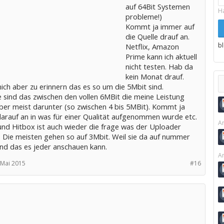
auf 64Bit Systemen
H
probleme!)
Kommt ja immer auf
die Quelle drauf an.
b
Netflix, Amazon
Prime kann ich aktuell
nicht testen. Hab da
kein Monat drauf.
ich aber zu erinnern das es so um die 5Mbit sind.
 sind das zwischen den vollen 6MBit die meine Leistung
aber meist darunter (so zwischen 4 bis 5MBit). Kommt ja
arauf an in was für einer Qualität aufgenommen wurde etc.
Ar
und Hitbox ist auch wieder die frage was der Uploader
t. Die meisten gehen so auf 3Mbit. Weil sie da auf nummer
ind das es jeder anschauen kann.
Ar
 Mai 2015
#16