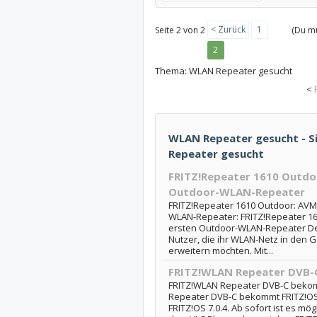
< Zurück
1
Seite 2 von 2
(Du mu
2
Thema:
WLAN Repeater gesucht
<
WLAN Repeater gesucht - S
Repeater gesucht
FRITZ!Repeater 1610 Outdo
Outdoor-WLAN-Repeater
FRITZ!Repeater 1610 Outdoor: AVM 
WLAN-Repeater: FRITZ!Repeater 16
ersten Outdoor-WLAN-Repeater Der
Nutzer, die ihr WLAN-Netz in den 
erweitern möchten. Mit...
FRITZ!WLAN Repeater DVB-
FRITZ!WLAN Repeater DVB-C bekomm
Repeater DVB-C bekommt FRITZ!OS 7
FRITZ!OS 7.0.4. Ab sofort ist es mö