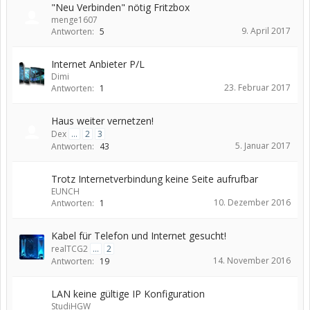
"Neu Verbinden" nötig Fritzbox
menge1607
9. April 2017
Antworten:
5
Internet Anbieter P/L
Dimi
23. Februar 2017
Antworten:
1
Haus weiter vernetzen!
Dex
...
2
3
5. Januar 2017
Antworten:
43
Trotz Internetverbindung keine Seite aufrufbar
EUNCH
10. Dezember 2016
Antworten:
1
Kabel für Telefon und Internet gesucht!
realTCG2
...
2
14. November 2016
Antworten:
19
LAN keine gültige IP Konfiguration
StudiHGW