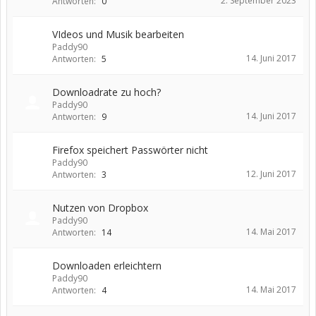
2. September 2023
Antworten:
0
VIdeos und Musik bearbeiten
Paddy90
14. Juni 2017
Antworten:
5
Downloadrate zu hoch?
Paddy90
14. Juni 2017
Antworten:
9
Firefox speichert Passwörter nicht
Paddy90
12. Juni 2017
Antworten:
3
Nutzen von Dropbox
Paddy90
14. Mai 2017
Antworten:
14
Downloaden erleichtern
Paddy90
14. Mai 2017
Antworten:
4