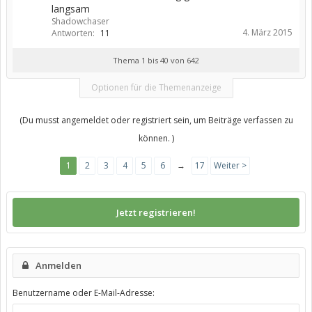
langsam
Shadowchaser
4. März 2015
Antworten:
11
Thema 1 bis 40 von 642
Optionen für die Themenanzeige
(Du musst angemeldet oder registriert sein, um Beiträge verfassen zu
können. )
1
2
3
4
5
6
→
17
Weiter >
Jetzt registrieren!
Anmelden
Benutzername oder E-Mail-Adresse: