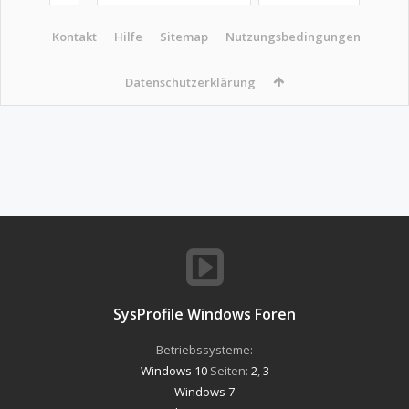
Kontakt
Hilfe
Sitemap
Nutzungsbedingungen
Datenschutzerklärung
SysProfile Windows Foren
Betriebssysteme:
Windows 10
Seiten:
2
,
3
Windows 7