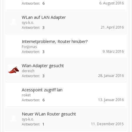
6. August 2016
Antworten:
6
WLan auf LAN Adapter
sys-k.o.
21. April 2016
Antworten:
3
Internetprobleme, Router hinüber?
FosJonas
9. März 2016
Antworten:
3
Wlan-Adapter gesucht
dereich
28. Januar 2016
Antworten:
3
Acesspoint zugriff lan
roket
13. Januar 2016
Antworten:
6
Neuer WLan Router gesucht
sys-k.o.
11. Dezember 2015
Antworten:
1