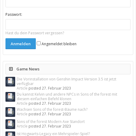
Passwort:
Hast du dein Passwort vergessen?
Angemeldet bleiben
Game News
Die Vorinstallation von Genshin Impact Version 3.5 ist jetzt
verfügbar
Article
posted
27. Februar 2023
Du kannst Kelvin und andere NPCs in Sons of the forest mit
diesem einfachen Befehl klonen
Article
posted
27. Februar 2023
Wachsen Sons of the forest-Bäume nach?
Article
posted
27. Februar 2023
Sons of the forest Modern Axe Standort
Article
posted
27. Februar 2023
Ist Hogwarts-Legacy ein Mehrspieler-Spiel?