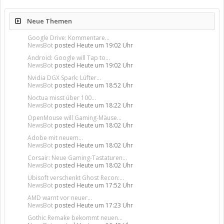
Neue Themen
Google Drive: Kommentare...
NewsBot
posted
Heute um 19:02 Uhr
Android: Google will Tap to...
NewsBot
posted
Heute um 19:02 Uhr
Nvidia DGX Spark: Lüfter...
NewsBot
posted
Heute um 18:52 Uhr
Noctua misst über 100...
NewsBot
posted
Heute um 18:22 Uhr
OpenMouse will Gaming-Mäuse...
NewsBot
posted
Heute um 18:02 Uhr
Adobe mit neuem...
NewsBot
posted
Heute um 18:02 Uhr
Corsair: Neue Gaming-Tastaturen...
NewsBot
posted
Heute um 18:02 Uhr
Ubisoft verschenkt Ghost Recon:...
NewsBot
posted
Heute um 17:52 Uhr
AMD warnt vor neuer...
NewsBot
posted
Heute um 17:23 Uhr
Gothic Remake bekommt neuen...