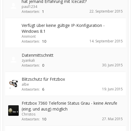
hat jemand Erfahrung mit Icecast?
paul1234
22. September 2015
Antworten:
1
Verfügt über keine gültige IP-Konfiguration -
Windows 8.1
Animont
14. September 2015
Antworten:
10
Datenmittschnitt
zyankali
30. Juni 2015
Antworten:
0
Blitzschutz für Fritzbox
albe
19. Juni 2015
Antworten:
6
Fritzbox 7360 Telefonie Status Grau - keine Anrufe
(eing. und ausg) möglich
Christos
27. Mai 2015
Antworten:
10