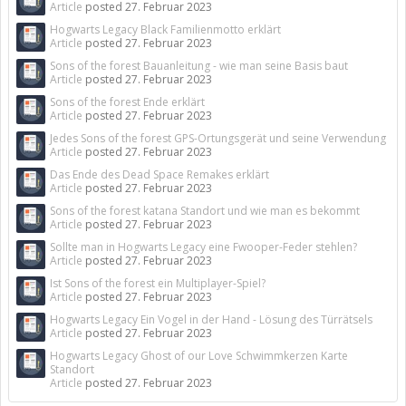
Article
posted
27. Februar 2023
Hogwarts Legacy Black Familienmotto erklärt
Article
posted
27. Februar 2023
Sons of the forest Bauanleitung - wie man seine Basis baut
Article
posted
27. Februar 2023
Sons of the forest Ende erklärt
Article
posted
27. Februar 2023
Jedes Sons of the forest GPS-Ortungsgerät und seine Verwendung
Article
posted
27. Februar 2023
Das Ende des Dead Space Remakes erklärt
Article
posted
27. Februar 2023
Sons of the forest katana Standort und wie man es bekommt
Article
posted
27. Februar 2023
Sollte man in Hogwarts Legacy eine Fwooper-Feder stehlen?
Article
posted
27. Februar 2023
Ist Sons of the forest ein Multiplayer-Spiel?
Article
posted
27. Februar 2023
Hogwarts Legacy Ein Vogel in der Hand - Lösung des Türrätsels
Article
posted
27. Februar 2023
Hogwarts Legacy Ghost of our Love Schwimmkerzen Karte
Standort
Article
posted
27. Februar 2023