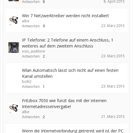
8. April 2015
Antworten:
8
Win 7 Netzwerktreiber werden nicht installiert
albe
23. März 2015
Antworten:
9
IP Telefonie: 2 Telefone auf einem Anschluss, 1
weiteres auf dem zweitem Anschluss
ezio_auditore
23. März 2015
Antworten:
2
Wlan Automatisch lässt sich nicht auf einen festen
Kanal umstellen
bolli2
23. März 2015
Antworten:
1
Fritzbox 7050 wie funzt das mit der internen
Internetadressenvergabe!
albe
21. März 2015
Antworten:
2
Wenn die Internetverbindung getrennt wird ist der PC