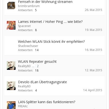
Fernseh in der Wohnung streamen
brimbrambrum
26. Mai 2015
Antworten:
5
Lames Internet / Hoher Ping .... wie bitte?
Spacenet
19. Mai 2015
Antworten:
8
Welchen WLAN Stick könnt ihr empfehlen?
Shadowchaser
16. Mai 2015
Antworten:
14
WLAN Repeater gesucht
Reality80
...
2
12. Mai 2015
Antworten:
18
Devolo dLan Übertragungsrate
Reality80
14. April 2015
Antworten:
4
LAN-Splitter kann das funktionieren?
FREAKc