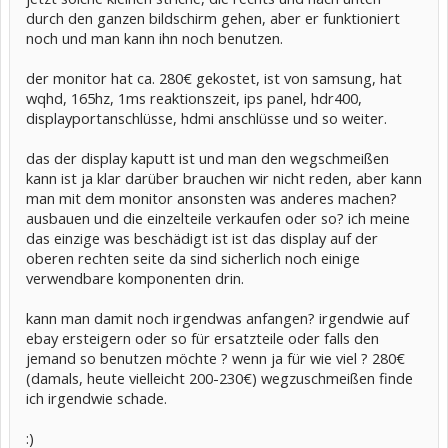
durch den ganzen bildschirm gehen, aber er funktioniert
noch und man kann ihn noch benutzen.
der monitor hat ca. 280€ gekostet, ist von samsung, hat
wqhd, 165hz, 1ms reaktionszeit, ips panel, hdr400,
displayportanschlüsse, hdmi anschlüsse und so weiter.
das der display kaputt ist und man den wegschmeißen
kann ist ja klar darüber brauchen wir nicht reden, aber kann
man mit dem monitor ansonsten was anderes machen?
ausbauen und die einzelteile verkaufen oder so? ich meine
das einzige was beschädigt ist ist das display auf der
oberen rechten seite da sind sicherlich noch einige
verwendbare komponenten drin.
kann man damit noch irgendwas anfangen? irgendwie auf
ebay ersteigern oder so für ersatzteile oder falls den
jemand so benutzen möchte ? wenn ja für wie viel ? 280€
(damals, heute vielleicht 200-230€) wegzuschmeißen finde
ich irgendwie schade.
:)