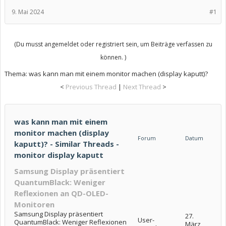
9. Mai 2024
#1
(Du musst angemeldet oder registriert sein, um Beiträge verfassen zu
können. )
Thema:
was kann man mit einem monitor machen (display kaputt)?
<
Previous Thread
|
Next Thread
>
was kann man mit einem
monitor machen (display
Forum
Datum
kaputt)? - Similar Threads -
monitor display kaputt
Samsung Display präsentiert
QuantumBlack: Weniger
Reflexionen an QD-OLED-
Monitoren
Samsung Display präsentiert
27.
User-
QuantumBlack: Weniger Reflexionen
März