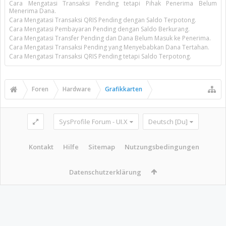
Cara Mengatasi Transaksi Pending tetapi Pihak Penerima Belum
Menerima Dana.
Cara Mengatasi Transaksi QRIS Pending dengan Saldo Terpotong.
Cara Mengatasi Pembayaran Pending dengan Saldo Berkurang.
Cara Mengatasi Transfer Pending dan Dana Belum Masuk ke Penerima.
Cara Mengatasi Transaksi Pending yang Menyebabkan Dana Tertahan.
Cara Mengatasi Transaksi QRIS Pending tetapi Saldo Terpotong.
Foren
Hardware
Grafikkarten
SysProfile Forum - UI.X
Deutsch [Du]
Kontakt
Hilfe
Sitemap
Nutzungsbedingungen
Datenschutzerklärung