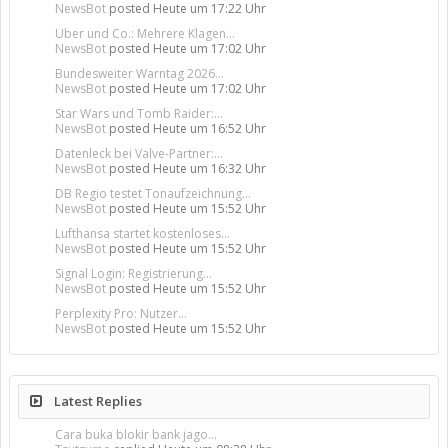
NewsBot
posted
Heute um 17:22 Uhr
Uber und Co.: Mehrere Klagen...
NewsBot
posted
Heute um 17:02 Uhr
Bundesweiter Warntag 2026...
NewsBot
posted
Heute um 17:02 Uhr
Star Wars und Tomb Raider:...
NewsBot
posted
Heute um 16:52 Uhr
Datenleck bei Valve-Partner:...
NewsBot
posted
Heute um 16:32 Uhr
DB Regio testet Tonaufzeichnung...
NewsBot
posted
Heute um 15:52 Uhr
Lufthansa startet kostenloses...
NewsBot
posted
Heute um 15:52 Uhr
Signal Login: Registrierung...
NewsBot
posted
Heute um 15:52 Uhr
Perplexity Pro: Nutzer...
NewsBot
posted
Heute um 15:52 Uhr
Latest Replies
Cara buka blokir bank jago...