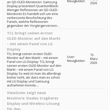
Neuigkeiten
an QD-OLED-Monitoren: Samsung
2026
Display präsentiert QuantumBlack:
Weniger Reflexionen an QD-OLED-
Monitoren Es handelt sich um eine
verbesserte Beschichtung des
Panels, welche Reflexionen
gegenüber der Vorgängerversion...
TCL bringt seinen ersten
OLED-Monitor auf den Markt
– mit einem Panel von LG
Display
TCL bringt seinen ersten OLED-
15.
User-
Monitor auf den Markt – mit einem
März
Neuigkeiten
Panel von LG Display: TCL bringt
2026
seinen ersten OLED-Monitor auf den
Markt – mit einem Panel von LG
Display So weit ist man da allerdings
bisher nicht, als dass man es schon
mit LG Display und Samsung
aufnehmen könnte....
ViewSonic zeigt neue
Monitore: Duales tragbares
Display und Wireless-Lösung
für den...