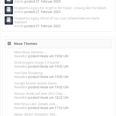
Article
posted
27. Februar 2023
Hogwarts Legacy Ein Vogel in der Hand - Lösung des Türrätsels
Article
posted
27. Februar 2023
Hogwarts Legacy Ghost of our Love Schwimmkerzen Karte
Standort
Article
posted
27. Februar 2023
Neue Themen
Meta Muse Glimmer:...
NewsBot
posted
Heute um 19:02 Uhr
Grok Imagine Image 2.0 startet
NewsBot
posted
Heute um 19:02 Uhr
YouTube Shopping:...
NewsBot
posted
Heute um 19:02 Uhr
Google könnte Gemini Gems...
NewsBot
posted
Heute um 19:02 Uhr
Wasser direkt auf dem GPU-Chip:...
NewsBot
posted
Heute um 18:22 Uhr
Intel Nova Lake: Details zum...
NewsBot
posted
Heute um 17:52 Uhr
Neuer Steam-Simulator: Alte...