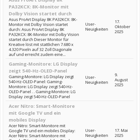
PA32KCX: 8K-Monitor mit
Dolby Vision startet durch
Asus ProArt Display 8K PA32KCX: 8K-
17.
User-
Monitor mit Dolby Vision startet
Oktober
Neuigkeiten
durch: Asus ProArt Display 8K
2025
PA32KCX: 8K-Monitor mit Dolby Vision
startet durch Dieser Monitor für
Kreative löst mit stattlichen 7.680 x
4.320 Pixeln auf 32 Zoll Diagonale
auf und erreicht zudem eine...
Gaming-Monitore: LG Display
zeigt 540-Hz-OLED-Panel
9.
Gaming-Monitore: LG Display zeigt
User-
August
540-Hz-OLED-Panel: Gaming-
Neuigkeiten
2025
Monitore: LG Display zeigt 540-Hz-
OLED-Panel . . Gaming-Monitore: LG
Display zeigt 540-Hz-OLED-Panel
Acer Nitro: Smart-Monitore
mit Google TV und ein
mobiles Display
Acer Nitro: Smart-Monitore mit
User-
17. Mai
Google TV und ein mobiles Display:
Neuigkeiten
2025
Acer Nitro: Smart-Monitore mit