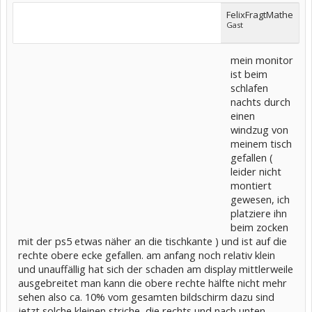
FelixFragtMathe
Gast
mein monitor
ist beim
schlafen
nachts durch
einen
windzug von
meinem tisch
gefallen (
leider nicht
montiert
gewesen, ich
platziere ihn
beim zocken
mit der ps5 etwas näher an die tischkante ) und ist auf die
rechte obere ecke gefallen. am anfang noch relativ klein
und unauffällig hat sich der schaden am display mittlerweile
ausgebreitet man kann die obere rechte hälfte nicht mehr
sehen also ca. 10% vom gesamten bildschirm dazu sind
jetzt solche kleinen striche, die rechts und nach unten