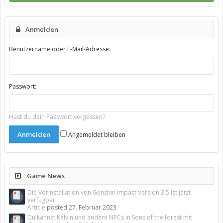
Anmelden
Benutzername oder E-Mail-Adresse:
Passwort:
Hast du dein Passwort vergessen?
Angemeldet bleiben
Game News
Die Vorinstallation von Genshin Impact Version 3.5 ist jetzt
verfügbar
Article
posted
27. Februar 2023
Du kannst Kelvin und andere NPCs in Sons of the forest mit