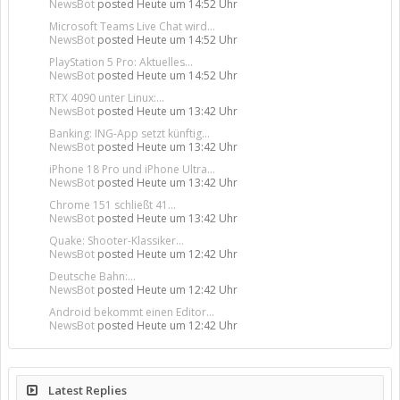
NewsBot
posted
Heute um 14:52 Uhr
Microsoft Teams Live Chat wird...
NewsBot
posted
Heute um 14:52 Uhr
PlayStation 5 Pro: Aktuelles...
NewsBot
posted
Heute um 14:52 Uhr
RTX 4090 unter Linux:...
NewsBot
posted
Heute um 13:42 Uhr
Banking: ING-App setzt künftig...
NewsBot
posted
Heute um 13:42 Uhr
iPhone 18 Pro und iPhone Ultra...
NewsBot
posted
Heute um 13:42 Uhr
Chrome 151 schließt 41...
NewsBot
posted
Heute um 13:42 Uhr
Quake: Shooter-Klassiker...
NewsBot
posted
Heute um 12:42 Uhr
Deutsche Bahn:...
NewsBot
posted
Heute um 12:42 Uhr
Android bekommt einen Editor...
NewsBot
posted
Heute um 12:42 Uhr
Latest Replies