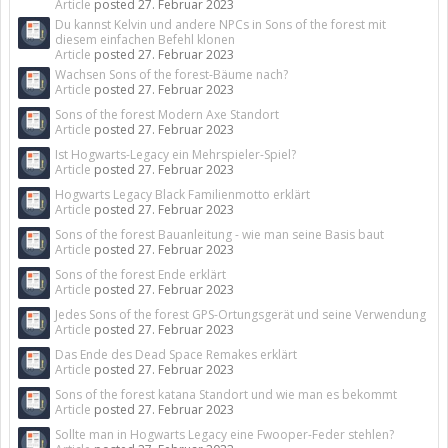
Article
posted
27. Februar 2023
Du kannst Kelvin und andere NPCs in Sons of the forest mit
diesem einfachen Befehl klonen
Article
posted
27. Februar 2023
Wachsen Sons of the forest-Bäume nach?
Article
posted
27. Februar 2023
Sons of the forest Modern Axe Standort
Article
posted
27. Februar 2023
Ist Hogwarts-Legacy ein Mehrspieler-Spiel?
Article
posted
27. Februar 2023
Hogwarts Legacy Black Familienmotto erklärt
Article
posted
27. Februar 2023
Sons of the forest Bauanleitung - wie man seine Basis baut
Article
posted
27. Februar 2023
Sons of the forest Ende erklärt
Article
posted
27. Februar 2023
Jedes Sons of the forest GPS-Ortungsgerät und seine Verwendung
Article
posted
27. Februar 2023
Das Ende des Dead Space Remakes erklärt
Article
posted
27. Februar 2023
Sons of the forest katana Standort und wie man es bekommt
Article
posted
27. Februar 2023
Sollte man in Hogwarts Legacy eine Fwooper-Feder stehlen?