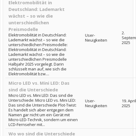
Elektromobilität in
Deutschland: Lademarkt
wächst – so wie die
unterschiedlichen
Preismodelle
2.
Elektromobilität in Deutschland:
User-
Septem
Lademarkt wächst – so wie die
Neuigkeiten
2025
unterschiedlichen Preismodelle:
Elektromobilität in Deutschland:
Lademarkt wächst – so wie die
unterschiedlichen Preismodelle
Halbjahr 2025 vorgelegt. Darin
schlüsselt man auf, wie sich die
Elektromobilität bzw....
Micro LED vs. Mini LED: Das
sind die Unterschiede
Micro LED vs. Mini LED: Das sind die
Unterschiede: Micro LED vs. Mini LED:
User-
19. April
Das sind die Unterschiede Plot-Twist:
Neuigkeiten
2025
Es handelt sich aber entgegen dem
Namen gar nicht um ein Gerät mit
Micro-LED-Technik, sondern um einen
LCD-Fernseher mit...
Wo wo sind die Unterschiede