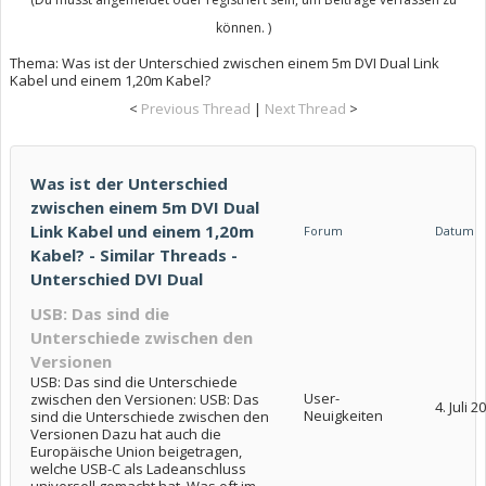
können. )
Thema:
Was ist der Unterschied zwischen einem 5m DVI Dual Link
Kabel und einem 1,20m Kabel?
<
Previous Thread
|
Next Thread
>
Was ist der Unterschied
zwischen einem 5m DVI Dual
Link Kabel und einem 1,20m
Forum
Datum
Kabel? - Similar Threads -
Unterschied DVI Dual
USB: Das sind die
Unterschiede zwischen den
Versionen
USB: Das sind die Unterschiede
User-
zwischen den Versionen: USB: Das
4. Juli 2
Neuigkeiten
sind die Unterschiede zwischen den
Versionen Dazu hat auch die
Europäische Union beigetragen,
welche USB-C als Ladeanschluss