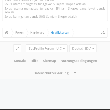
Solusi utama mengatasi tunggakan SPinjam Shopee adalah
Solusi utama mengatasi tunggakan SPinjam Shopee yang lewat denda
adalah
Solusi keringanan denda 50% Spinjam Shope adalah
Foren
Hardware
Grafikkarten
SysProfile Forum - UI.X
Deutsch [Du]
Kontakt
Hilfe
Sitemap
Nutzungsbedingungen
Datenschutzerklärung