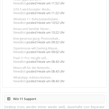
NewsBot
posted
Heute um 11:52 Uhr
GTA 5 wird brutaler: Mods...
NewsBot
posted
Heute um 11:22 Uhr
Windows 11: Ruhezustandsdatei...
NewsBot
posted
Heute um 10:52 Uhr
Kioxia und Sandisk: Neuer...
NewsBot
posted
Heute um 10:22 Uhr
Energieversorgung: Photovoltaik...
NewsBot
posted
Heute um 09:32 Uhr
Openmouse will Gaming-Mäuse...
NewsBot
posted
Heute um 09:02 Uhr
Pixel 11 Pro: HiLight soll...
NewsBot
posted
Heute um 08:43 Uhr
Minecraft für die Nintendo...
NewsBot
posted
Heute um 08:43 Uhr
WhatsApp: Admins können...
NewsBot
posted
Heute um 08:43 Uhr
Win 11 Support
Desktop Icons werden immer wieder weiß, dauerhafte Icon Reparatur