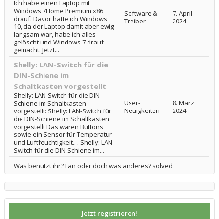
Ich habe einen Laptop mit
Windows 7Home Premium x86
Software &
7. April
drauf. Davor hatte ich Windows
Treiber
2024
10, da der Laptop damit aber ewig
langsam war, habe ich alles
gelöscht und Windows 7 drauf
gemacht. Jetzt...
Shelly: LAN-Switch für die
DIN-Schiene im
Schaltkasten vorgestellt
Shelly: LAN-Switch für die DIN-
User-
8. März
Schiene im Schaltkasten
Neuigkeiten
2024
vorgestellt: Shelly: LAN-Switch für
die DIN-Schiene im Schaltkasten
vorgestellt Das wären Buttons
sowie ein Sensor für Temperatur
und Luftfeuchtigkeit.. . Shelly: LAN-
Switch für die DIN-Schiene im...
Was benutzt ihr? Lan oder doch was anderes? solved
Jetzt registrieren!