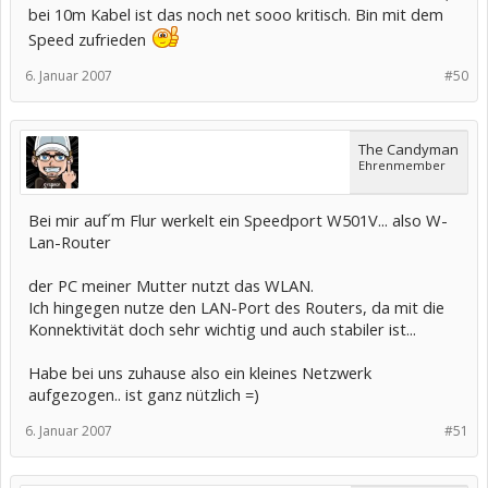
bei 10m Kabel ist das noch net sooo kritisch. Bin mit dem
Speed zufrieden
6. Januar 2007
#50
The Candyman
Ehrenmember
Bei mir auf´m Flur werkelt ein Speedport W501V... also W-
Lan-Router
der PC meiner Mutter nutzt das WLAN.
Ich hingegen nutze den LAN-Port des Routers, da mit die
Konnektivität doch sehr wichtig und auch stabiler ist...
Habe bei uns zuhause also ein kleines Netzwerk
aufgezogen.. ist ganz nützlich =)
6. Januar 2007
#51