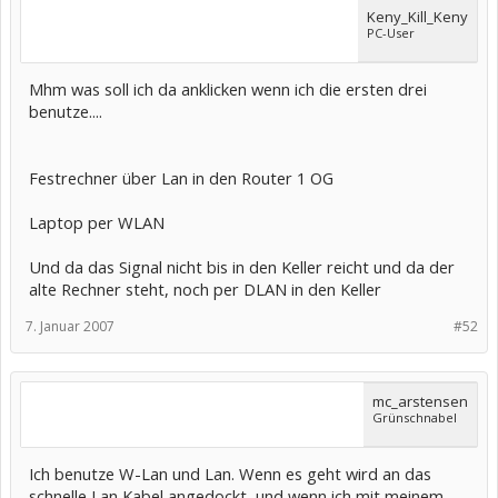
Keny_Kill_Keny
PC-User
Mhm was soll ich da anklicken wenn ich die ersten drei
benutze....
Festrechner über Lan in den Router 1 OG
Laptop per WLAN
Und da das Signal nicht bis in den Keller reicht und da der
alte Rechner steht, noch per DLAN in den Keller
7. Januar 2007
#52
mc_arstensen
Grünschnabel
Ich benutze W-Lan und Lan. Wenn es geht wird an das
schnelle Lan Kabel angedockt, und wenn ich mit meinem