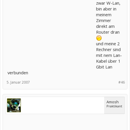
zwar W-Lan,
bin aber in
meinem
Zimmer
direkt am
Router dran
und meine 2
Rechner sind
mit nem Lan-
Kabel über 1
Gbit Lan
verbunden
5. Januar 2007
#46
Amosh
Praktikant