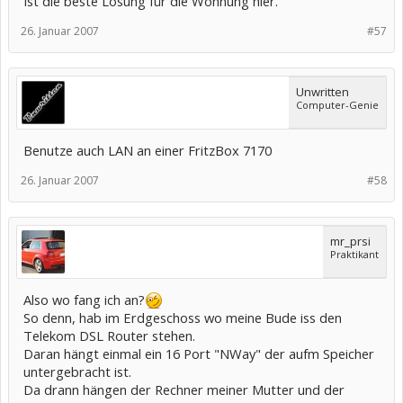
Ist die beste Lösung für die Wohnung hier.
26. Januar 2007
#57
Unwritten
Computer-Genie
Benutze auch LAN an einer FritzBox 7170
26. Januar 2007
#58
mr_prsi
Praktikant
Also wo fang ich an?
So denn, hab im Erdgeschoss wo meine Bude iss den
Telekom DSL Router stehen.
Daran hängt einmal ein 16 Port "NWay" der aufm Speicher
untergebracht ist.
Da drann hängen der Rechner meiner Mutter und der