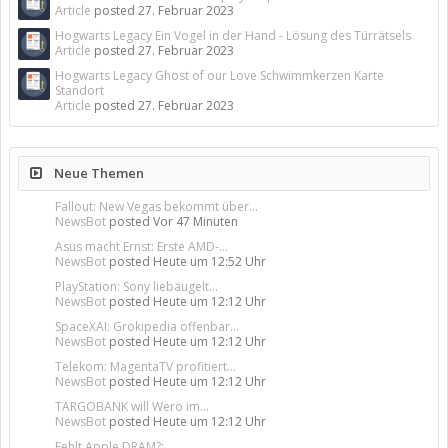
Article
posted
27. Februar 2023
Hogwarts Legacy Ein Vogel in der Hand - Lösung des Türrätsels
Article
posted
27. Februar 2023
Hogwarts Legacy Ghost of our Love Schwimmkerzen Karte
Standort
Article
posted
27. Februar 2023
Neue Themen
Fallout: New Vegas bekommt über...
NewsBot
posted
Vor 47 Minuten
Asus macht Ernst: Erste AMD-...
NewsBot
posted
Heute um 12:52 Uhr
PlayStation: Sony liebäugelt...
NewsBot
posted
Heute um 12:12 Uhr
SpaceXAI: Grokipedia offenbar...
NewsBot
posted
Heute um 12:12 Uhr
Telekom: MagentaTV profitiert...
NewsBot
posted
Heute um 12:12 Uhr
TARGOBANK will Wero im...
NewsBot
posted
Heute um 12:12 Uhr
Fehlt Apple DRAM?:...