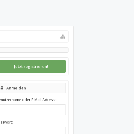
Jetzt registrieren!
Anmelden
enutzername oder E-Mail-Adresse:
asswort: