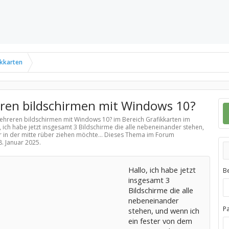
ikkarten
ren bildschirmen mit Windows 10?
mehreren bildschirmen mit Windows 10? im Bereich
Grafikkarten
im
, ich habe jetzt insgesamt 3 Bildschirme die alle nebeneinander stehen,
 in der mitte rüber ziehen möchte... Dieses Thema im Forum
8. Januar 2025
.
Hallo, ich habe jetzt
B
insgesamt 3
Bildschirme die alle
nebeneinander
P
stehen, und wenn ich
ein fester von dem