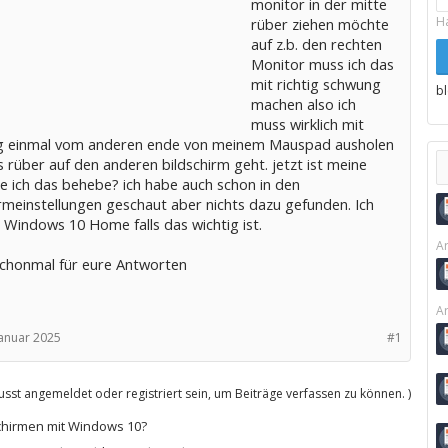
monitor in der mitte
H
rüber ziehen möchte
auf z.b. den rechten
Monitor muss ich das
mit richtig schwung
b
machen also ich
muss wirklich mit
 einmal vom anderen ende von meinem Mauspad ausholen
 rüber auf den anderen bildschirm geht. jetzt ist meine
ie ich das behebe? ich habe auch schon in den
rmeinstellungen geschaut aber nichts dazu gefunden. Ich
 Windows 10 Home falls das wichtig ist.
Ar
chonmal für eure Antworten
Ar
Januar 2025
#1
sst angemeldet oder registriert sein, um Beiträge verfassen zu können. )
chirmen mit Windows 10?