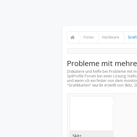
Foren
Hardware
Graf
Probleme mit mehre
Diskutiere und helfe bei Probleme mit 
SysProfile Forum bei einer Lösung; Hallo
und wenn ich ein fester von dem monitor
"
Grafikkarten
" wurde erstellt von Skitz,
2
Skitz