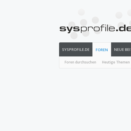
SYSPROFILE.DE
NEUE BE
FOREN
Foren durchsuchen
Heutige Themen