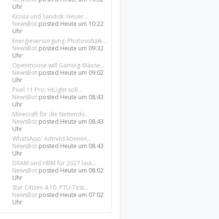
Uhr
Kioxia und Sandisk: Neuer...
NewsBot
posted
Heute um 10:22
Uhr
Energieversorgung: Photovoltaik...
NewsBot
posted
Heute um 09:32
Uhr
Openmouse will Gaming-Mäuse...
NewsBot
posted
Heute um 09:02
Uhr
Pixel 11 Pro: HiLight soll...
NewsBot
posted
Heute um 08:43
Uhr
Minecraft für die Nintendo...
NewsBot
posted
Heute um 08:43
Uhr
WhatsApp: Admins können...
NewsBot
posted
Heute um 08:43
Uhr
DRAM und HBM für 2027 laut...
NewsBot
posted
Heute um 08:02
Uhr
Star Citizen 4.10: PTU-Test...
NewsBot
posted
Heute um 07:02
Uhr