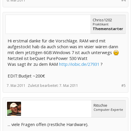
6. Mai 2011
#4
Chriss1202
Praktikant
Themenstarter
Hi erstmal danke für die Vorschläge. RAM wird mit
aufgestockt hab da auch schon was im visier wären dann
mit dem jetztigen 6GB.Windows 7 ist auch unterwegs
Netzteil ist beQuiet PurePower 530 Watt
Was sagt ihr zu dem RAM
http://iobic.de/27931
?
EDIT:Budjet ~200€
7. Mai 2011
Zuletzt bearbeitet:
7. Mai 2011
#5
Ritschie
Computer-Experte
... viele Fragen offen (restliche Hardware).