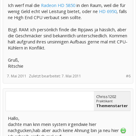
Ich werf mal die
Radeon HD 5850
in den Raum, weil die für
wenig Geld echt viel Leistung bietet, oder ne
HD 6950
, falls
ne High End CPU verbaut sein sollte.
Bzgl. RAM: ich persönlich finde die RipJaws ja hässlich, aber
die Geschmäcker sind bekanntlich unterschiedlich. Kommen
halt aufgrund ihres unsinnigen Aufbaus gerne mal mit CPU-
Kühlern in Konflikt.
Gruß,
Ritschie
7. Mai 2011
Zuletzt bearbeitet:
7. Mai 2011
#6
Chriss1202
Praktikant
Themenstarter
Hallo,
dachte man knn mein system irgendwie hier
nachgucken,hab aber auch keine Ahnung bin ja neu hier