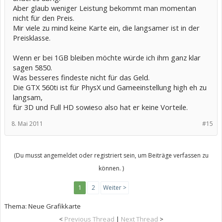
Aber glaub weniger Leistung bekommt man momentan
nicht für den Preis.
Mir viele zu mind keine Karte ein, die langsamer ist in der
Preisklasse.
Wenn er bei 1GB bleiben möchte würde ich ihm ganz klar
sagen 5850.
Was besseres findeste nicht für das Geld.
Die GTX 560ti ist für PhysX und Gameeinstellung high eh zu
langsam,
für 3D und Full HD sowieso also hat er keine Vorteile.
8. Mai 2011
#15
(Du musst angemeldet oder registriert sein, um Beiträge verfassen zu
können. )
1
2
Weiter >
Thema:
Neue Grafikkarte
<
Previous Thread
|
Next Thread
>