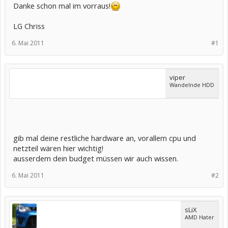
Danke schon mal im vorraus!
LG Chriss
6. Mai 2011
#1
viper
Wandelnde HDD
gib mal deine restliche hardware an, vorallem cpu und
netzteil wären hier wichtig!
ausserdem dein budget müssen wir auch wissen.
6. Mai 2011
#2
sLiX
AMD Hater