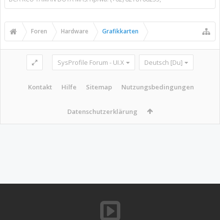
Foren
Hardware
Grafikkarten
SysProfile Forum - UI.X
Deutsch [Du]
Kontakt
Hilfe
Sitemap
Nutzungsbedingungen
Datenschutzerklärung