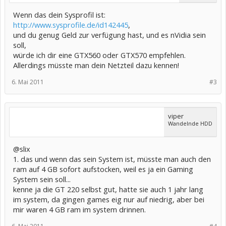
Wenn das dein Sysprofil ist:
http://www.sysprofile.de/id142445
,
und du genug Geld zur verfügung hast, und es nVidia sein
soll,
würde ich dir eine GTX560 oder GTX570 empfehlen.
Allerdings müsste man dein Netzteil dazu kennen!
6. Mai 2011
#3
viper
Wandelnde HDD
@slix
1. das und wenn das sein System ist, müsste man auch den
ram auf 4 GB sofort aufstocken, weil es ja ein Gaming
System sein soll...
kenne ja die GT 220 selbst gut, hatte sie auch 1 jahr lang
im system, da gingen games eig nur auf niedrig, aber bei
mir waren 4 GB ram im system drinnen.