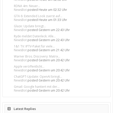
RDNA 4m: Neuer...
NewsBot
posted
Heute um 02:32 Uhr
GTA 6: Extended Look zuerst auf...
NewsBot
posted
Heute um 01:33 Uhr
Glaze: Update bringt...
NewsBot
posted
Gestern um 22:43 Uhr
Ryde meldet Datenleck: Alle...
NewsBot
posted
Gestern um 22:43 Uhr
1&1 TV: IPTV-Paket für viele...
NewsBot
posted
Gestern um 21:42 Uhr
Warner Bros. Discovery: Matrix...
NewsBot
posted
Gestern um 20:42 Uhr
Apple veröffentlicht...
NewsBot
posted
Gestern um 20:42 Uhr
ChatGPT-Update: OpenAI bringt...
NewsBot
posted
Gestern um 20:42 Uhr
Gmail: Google hantiert mit der...
NewsBot
posted
Gestern um 20:42 Uhr
Latest Replies