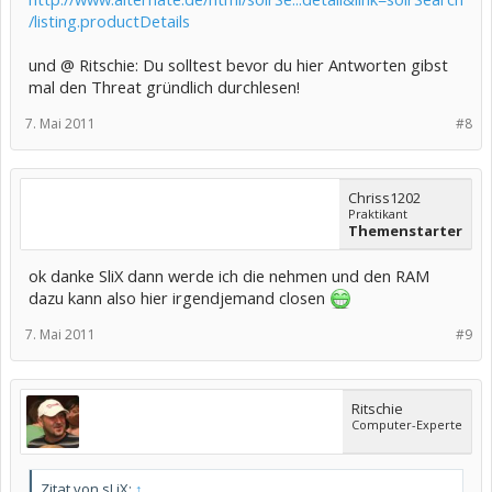
/listing.productDetails
und @ Ritschie: Du solltest bevor du hier Antworten gibst
mal den Threat gründlich durchlesen!
7. Mai 2011
#8
Chriss1202
Praktikant
Themenstarter
ok danke SliX dann werde ich die nehmen und den RAM
dazu kann also hier irgendjemand closen
7. Mai 2011
#9
Ritschie
Computer-Experte
Zitat von sLiX:
↑