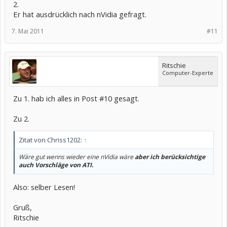
2.
Er hat ausdrücklich nach nVidia gefragt.
7. Mai 2011
#11
Ritschie
Computer-Experte
Zu 1. hab ich alles in Post #10 gesagt.
Zu 2.
Zitat von Chriss1202:
↑
Wäre gut wenns wieder eine nVidia wäre
aber ich berücksichtige
auch Vorschläge von ATI.
Also: selber Lesen!
Gruß,
Ritschie