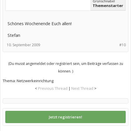
Grünschnabel
Themenstarter
Schönes Wochenende Euch allen!
Stefan
10. September 2009
#10
(Du musst angemeldet oder registriert sein, um Beiträge verfassen zu
können. )
Thema:
Netzwerkeinrichtung
<
Previous Thread
|
Next Thread
>
Jetzt registrieren!