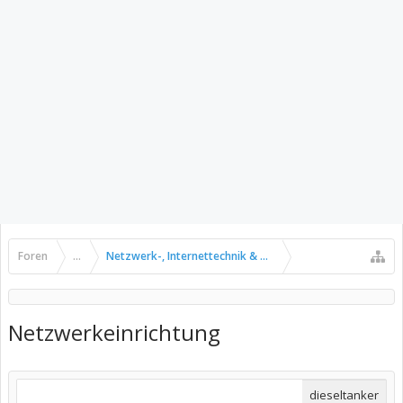
Foren
...
Netzwerk-, Internettechnik & Kommunikation
Netzwerkeinrichtung
dieseltanker