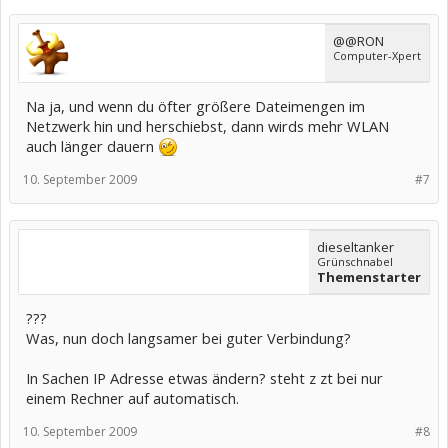
@@RON
Computer-Xpert
Na ja, und wenn du öfter größere Dateimengen im
Netzwerk hin und herschiebst, dann wirds mehr WLAN
auch länger dauern
10. September 2009
#7
dieseltanker
Grünschnabel
Themenstarter
???
Was, nun doch langsamer bei guter Verbindung?
In Sachen IP Adresse etwas ändern? steht z zt bei nur
einem Rechner auf automatisch.
10. September 2009
#8