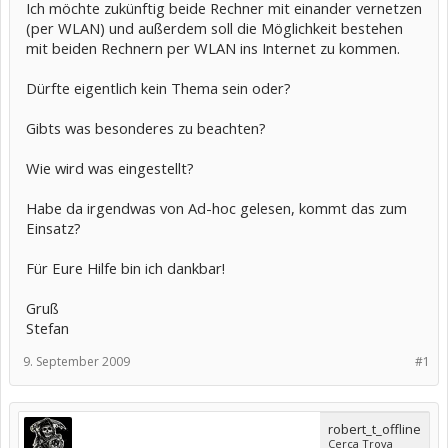
Ich möchte zukünftig beide Rechner mit einander vernetzen
(per WLAN) und außerdem soll die Möglichkeit bestehen
mit beiden Rechnern per WLAN ins Internet zu kommen.
Dürfte eigentlich kein Thema sein oder?
Gibts was besonderes zu beachten?
Wie wird was eingestellt?
Habe da irgendwas von Ad-hoc gelesen, kommt das zum
Einsatz?
Für Eure Hilfe bin ich dankbar!
Gruß
Stefan
9. September 2009
#1
robert_t_offline
Cerca Trova