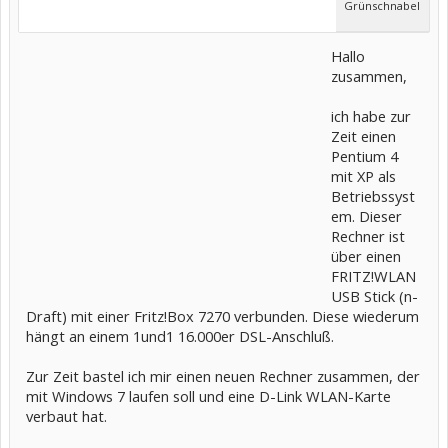
Grünschnabel
Hallo
zusammen,
ich habe zur
Zeit einen
Pentium 4
mit XP als
Betriebssyst
em. Dieser
Rechner ist
über einen
FRITZ!WLAN
USB Stick (n-
Draft) mit einer Fritz!Box 7270 verbunden. Diese wiederum
hängt an einem 1und1 16.000er DSL-Anschluß.
Zur Zeit bastel ich mir einen neuen Rechner zusammen, der
mit Windows 7 laufen soll und eine D-Link WLAN-Karte
verbaut hat.