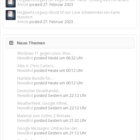
Article
posted
27. Februar 2023
Hogwarts Legacy Ghost of our Love Schwimmkerzen Karte
Standort
Article
posted
27. Februar 2023
Neue Themen
Windows 11 gegen Linux: Was...
NewsBot
posted
Heute um 06:32 Uhr
Akte X: Chris Carters...
NewsBot
posted
Heute um 00:12 Uhr
Humble Bundle für...
NewsBot
posted
Heute um 00:12 Uhr
Deutscher Einzelhandel...
NewsBot
posted
Gestern um 22:12 Uhr
WeatherNext: Google öffnet...
NewsBot
posted
Gestern um 22:12 Uhr
Material zum Gothic 2 Remake...
NewsBot
posted
Gestern um 21:32 Uhr
Google Messages: Umbau bei der...
NewsBot
posted
Gestern um 21:12 Uhr