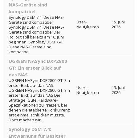
NAS-Geräte sind
kompatibel
Synology DSM 7.4: Diese NAS-
User-
15. Juni
Geräte sind kompatibel:
Neuigkeiten
2026
Synology DSM 7.4: Diese NAS-
Geräte sind kompatibel Der
Rollout soll bereits am 16. Juni
beginnen. Synology DSM 7.4:
Diese NAS-Geräte sind
kompatibel
UGREEN NASync DXP2800
GT: Ein erster Blick auf
das NAS
UGREEN NASync DXP2800 GT: Ein
erster Blick auf das NAS:
User-
13. Juni
UGREEN NASync DXP2800 GT: Ein
Neuigkeiten
2026
erster Blick auf das NAS Die
Strategie: Gute Hardware-
Spezifikationen zu Preisen, bei
denen die etablierte Konkurrenz
erst einmal schlucken musste.
Doch machen wir...
Synology DSM 7.4:
Entwarnung für Besitzer