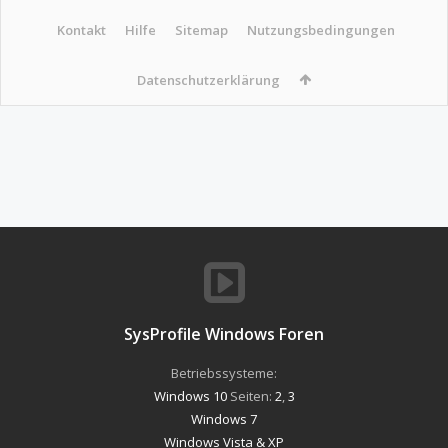
Kontakt
Hilfe
Sitemap
Nutzungsbedingungen
Datenschutzerklärung
SysProfile Windows Foren
Betriebssysteme:
Windows 10
Seiten:
2
,
3
Windows 7
Windows Vista & XP