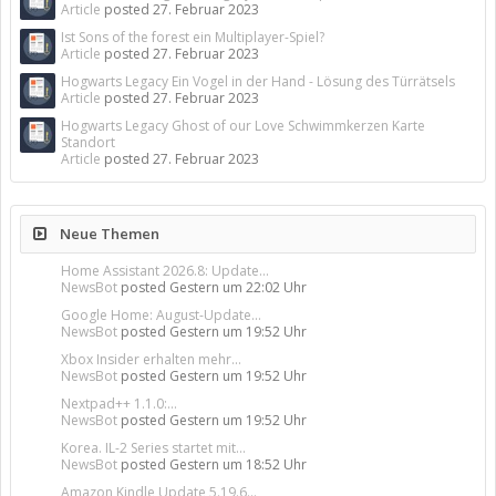
Article
posted
27. Februar 2023
Ist Sons of the forest ein Multiplayer-Spiel?
Article
posted
27. Februar 2023
Hogwarts Legacy Ein Vogel in der Hand - Lösung des Türrätsels
Article
posted
27. Februar 2023
Hogwarts Legacy Ghost of our Love Schwimmkerzen Karte
Standort
Article
posted
27. Februar 2023
Neue Themen
Home Assistant 2026.8: Update...
NewsBot
posted
Gestern um 22:02 Uhr
Google Home: August-Update...
NewsBot
posted
Gestern um 19:52 Uhr
Xbox Insider erhalten mehr...
NewsBot
posted
Gestern um 19:52 Uhr
Nextpad++ 1.1.0:...
NewsBot
posted
Gestern um 19:52 Uhr
Korea. IL-2 Series startet mit...
NewsBot
posted
Gestern um 18:52 Uhr
Amazon Kindle Update 5.19.6...