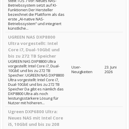
stellt TOS 7 vor: Neues NAS-
Betriebssystem setzt auf KI-
Funktionen Der Hersteller
bezeichnet die Plattform als das
erste „AI-native NAS-
Betriebssystem“ und integriert
künstliche...
UGREEN NAS DXP8800
Ultra vorgestellt: Intel
Core i7, Dual-10GbE und
bis zu 272 TB Speicher
UGREEN NAS DXP8800 Ultra
vorgestellt: Intel Core i7, Dual-
User-
23. Juni
10GbE und bis zu 272 TB
Neuigkeiten
2026
Speicher: UGREEN NAS DXP8800
Ultra vorgestellt: Intel Core i7,
Dual-10GbE und bis zu 272 TB
Speicher Da gibt es nämlich das
DXP8800 Ultra als noch
leistungsstärkere Lösung für
Nutzer mit höheren...
Ugreen DXP6800 Ultra:
Neues NAS mit Intel Core
i5, 10GbE und bis zu 208