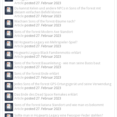
Article
posted
27. Februar 2023
Du kannst Kelvin und andere NPCs in Sons of the forest mit
diesem einfachen Befehl klonen
Article
posted
27. Februar 2023
Wachsen Sons of the forest-Bäume nach?
Article
posted
27. Februar 2023
Sons of the forest Modern Axe Standort
Article
posted
27. Februar 2023
Ist Hogwarts-Legacy ein Mehrspieler-Spiel?
Article
posted
27. Februar 2023
Hogwarts Legacy Black Familienmotto erklärt
Article
posted
27. Februar 2023
Sons of the forest Bauanleitung - wie man seine Basis baut
Article
posted
27. Februar 2023
Sons of the forest Ende erklärt
Article
posted
27. Februar 2023
Jedes Sons of the forest GPS-Ortungsgerät und seine Verwendung
Article
posted
27. Februar 2023
Das Ende des Dead Space Remakes erklärt
Article
posted
27. Februar 2023
Sons of the forest katana Standort und wie man es bekommt
Article
posted
27. Februar 2023
Sollte man in Hogwarts Legacy eine Fwooper-Feder stehlen?