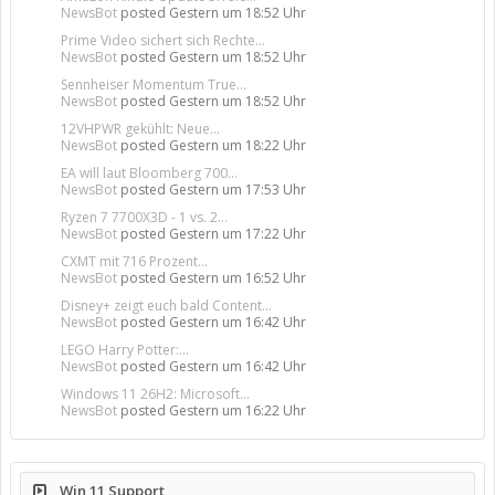
NewsBot
posted
Gestern um 18:52 Uhr
Prime Video sichert sich Rechte...
NewsBot
posted
Gestern um 18:52 Uhr
Sennheiser Momentum True...
NewsBot
posted
Gestern um 18:52 Uhr
12VHPWR gekühlt: Neue...
NewsBot
posted
Gestern um 18:22 Uhr
EA will laut Bloomberg 700...
NewsBot
posted
Gestern um 17:53 Uhr
Ryzen 7 7700X3D - 1 vs. 2...
NewsBot
posted
Gestern um 17:22 Uhr
CXMT mit 716 Prozent...
NewsBot
posted
Gestern um 16:52 Uhr
Disney+ zeigt euch bald Content...
NewsBot
posted
Gestern um 16:42 Uhr
LEGO Harry Potter:...
NewsBot
posted
Gestern um 16:42 Uhr
Windows 11 26H2: Microsoft...
NewsBot
posted
Gestern um 16:22 Uhr
Win 11 Support