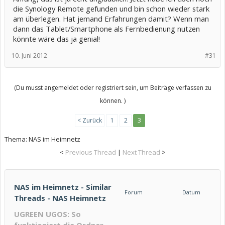
die Synology Remote gefunden und bin schon wieder stark
am überlegen. Hat jemand Erfahrungen damit? Wenn man
dann das Tablet/Smartphone als Fernbedienung nutzen
könnte wäre das ja genial!
10. Juni 2012
#31
(Du musst angemeldet oder registriert sein, um Beiträge verfassen zu
können. )
< Zurück
1
2
3
Thema:
NAS im Heimnetz
<
Previous Thread
|
Next Thread
>
NAS im Heimnetz - Similar
Forum
Datum
Threads - NAS Heimnetz
UGREEN UGOS: So