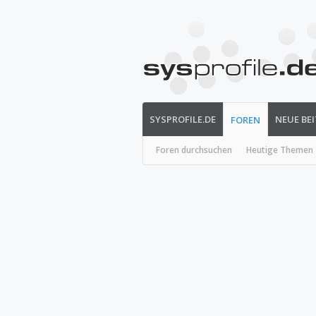
SYSPROFILE.DE
NEUE BE
FOREN
Foren durchsuchen
Heutige Themen