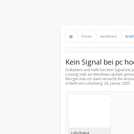
Foren
Hardware
Graf
Kein Signal bei pc h
Diskutiere und helfe bei Kein Signal bei
Lösung; Hab ein Windows Update gemach
Morgen hab ich dann versucht ihn anzusc
erstellt von Lolschang,
28. Januar 2025
.
Lolschang