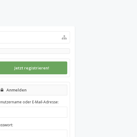
Jetzt registrieren!
Anmelden
enutzername oder E-Mail-Adresse:
asswort: