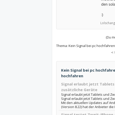
den sol
:)
Lolschang
(Du mu
Thema:
Kein Signal bei pc hochfahren
<
Kein Signal bei pc hochfahre
hochfahren
Signal erlaubt jetzt Tablet
zusätzliche Geräte
Signal erlaubt jetzt Tablets und Z
Signal erlaubt jetzt Tablets und Z
Mit den aktuellen Updates auf Andr
(Version 8.22) hat der Anbieter die
Signal testet Zweit-iPhone 