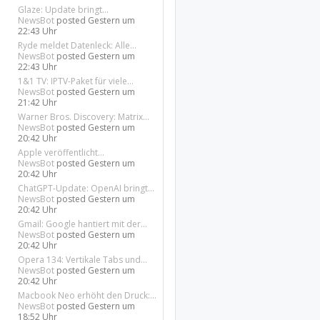
Glaze: Update bringt...
NewsBot
posted
Gestern um
22:43 Uhr
Ryde meldet Datenleck: Alle...
NewsBot
posted
Gestern um
22:43 Uhr
1&1 TV: IPTV-Paket für viele...
NewsBot
posted
Gestern um
21:42 Uhr
Warner Bros. Discovery: Matrix...
NewsBot
posted
Gestern um
20:42 Uhr
Apple veröffentlicht...
NewsBot
posted
Gestern um
20:42 Uhr
ChatGPT-Update: OpenAI bringt...
NewsBot
posted
Gestern um
20:42 Uhr
Gmail: Google hantiert mit der...
NewsBot
posted
Gestern um
20:42 Uhr
Opera 134: Vertikale Tabs und...
NewsBot
posted
Gestern um
20:42 Uhr
Macbook Neo erhöht den Druck:...
NewsBot
posted
Gestern um
18:52 Uhr