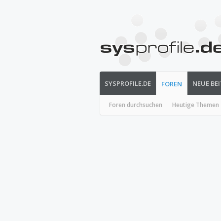
SYSPROFILE.DE
NEUE BE
FOREN
Foren durchsuchen
Heutige Themen