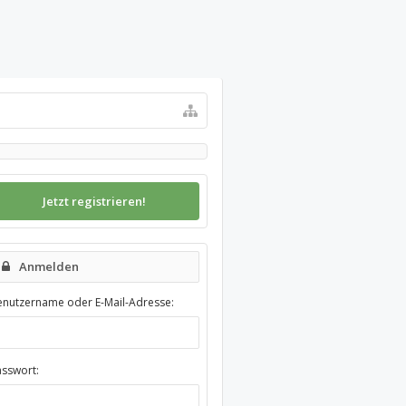
Jetzt registrieren!
Anmelden
enutzername oder E-Mail-Adresse:
asswort: