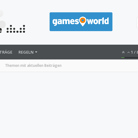
ITRÄGE
REGELN
1
/
Themen mit aktuellen Beiträgen