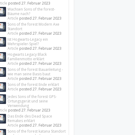
ticle
posted
27. Februar 2023
Wachsen Sons of the forest-
Bäume nach?
Article
posted
27. Februar 2023
Sons of the forest Modern Axe
Standort
Article
posted
27. Februar 2023
Ist Hogwarts-Legacy ein
Mehrspieler-Spiel?
Article
posted
27. Februar 2023
Hogwarts Legacy Black
Familienmotto erklärt
Article
posted
27. Februar 2023
Sons of the forest Bauanleitung -
wie man seine Basis baut
Article
posted
27. Februar 2023
Sons of the forest Ende erklärt
Article
posted
27. Februar 2023
Jedes Sons of the forest GPS-
Ortungsgerät und seine
Verwendung
ticle
posted
27. Februar 2023
Das Ende des Dead Space
Remakes erklärt
Article
posted
27. Februar 2023
Sons of the forest katana Standort