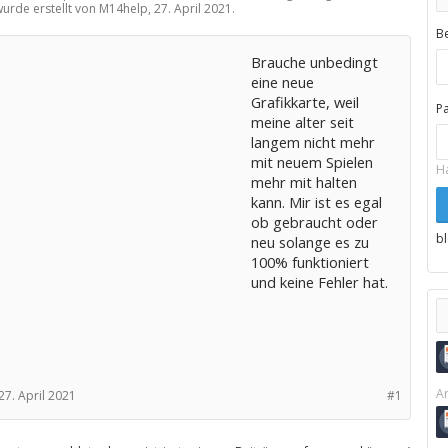
wurde erstellt von M14help,
27. April 2021
.
B
Brauche unbedingt
eine neue
Grafikkarte, weil
P
meine alter seit
langem nicht mehr
mit neuem Spielen
H
mehr mit halten
kann. Mir ist es egal
ob gebraucht oder
b
neu solange es zu
100% funktioniert
und keine Fehler hat.
Ar
27. April 2021
#1