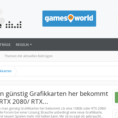
ITRÄGE
REGELN
Themen mit aktuellen Beiträgen
ikkarten
n günstig Grafikkarten her bekommt
 RTX 2080/ RTX...
o man günstig Grafikkarten her bekommt z.b eine 1080ti oder RTX 2080/
ile Forum bei einer Lösung; Brauche unbedingt eine neue Grafikkarte,
it neuem Spielen mehr mit halten kann. Mir ist es egal ob gebraucht...