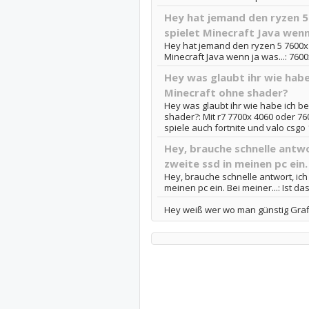
Hey hat jemand den ryzen 5
spielet Minecraft Java wenn 
Hey hat jemand den ryzen 5 7600x m
Minecraft Java wenn ja was...: 7600x
Hey was glaubt ihr wie habe
Minecraft ohne shader?
Hey was glaubt ihr wie habe ich b
shader?: Mit r7 7700x 4060 oder 76
spiele auch fortnite und valo csgo 1
Hey, brauche schnelle antwo
zweite ssd in meinen pc ein. 
Hey, brauche schnelle antwort, ich
meinen pc ein. Bei meiner...: Ist da
Hey weiß wer wo man günstig Grafi