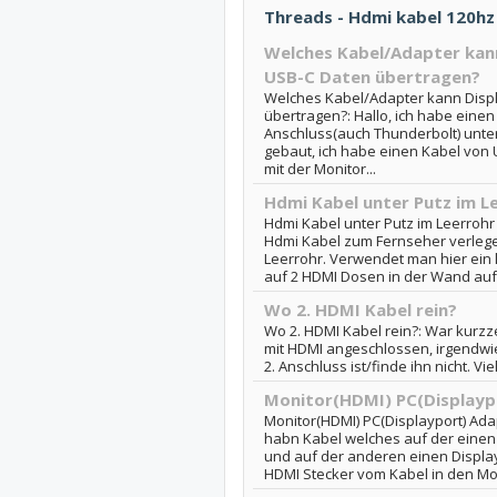
Threads - Hdmi kabel 120hz
Welches Kabel/Adapter kan
USB-C Daten übertragen?
Welches Kabel/Adapter kann Disp
übertragen?: Hallo, ich habe einen
Anschluss(auch Thunderbolt) unter
gebaut, ich habe einen Kabel von
mit der Monitor...
Hdmi Kabel unter Putz im L
Hdmi Kabel unter Putz im Leerrohr
Hdmi Kabel zum Fernseher verlege
Leerrohr. Verwendet man hier ein 
auf 2 HDMI Dosen in der Wand auf? 
Wo 2. HDMI Kabel rein?
Wo 2. HDMI Kabel rein?: War kurzz
mit HDMI angeschlossen, irgendwie
2. Anschluss ist/finde ihn nicht. Vie
Monitor(HDMI) PC(Displayp
Monitor(HDMI) PC(Displayport) Ada
habn Kabel welches auf der einen
und auf der anderen einen Display
HDMI Stecker vom Kabel in den Mon