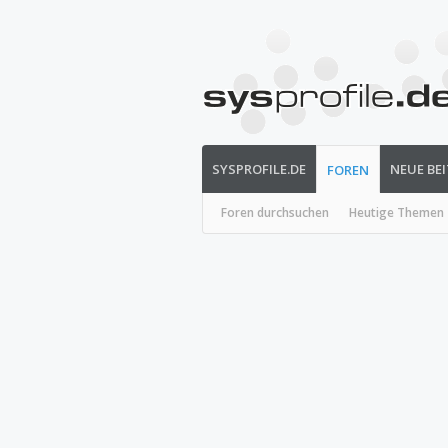
SYSPROFILE.DE
NEUE BE
FOREN
Foren durchsuchen
Heutige Themen