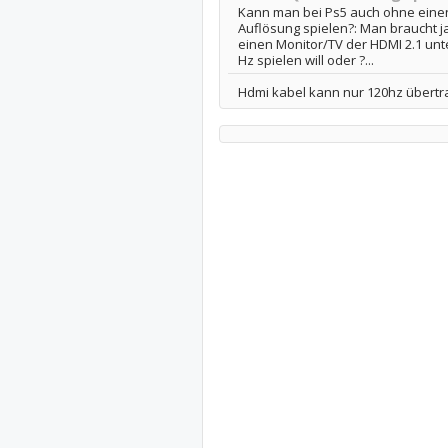
Kann man bei Ps5 auch ohne einen
Auflösung spielen?: Man braucht j
einen Monitor/TV der HDMI 2.1 unt
Hz spielen will oder ?...
Hdmi kabel kann nur 120hz übertr