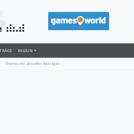
ITRÄGE
REGELN
Themen mit aktuellen Beiträgen