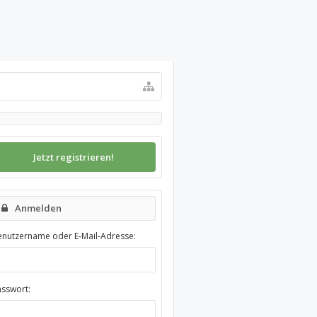
Jetzt registrieren!
Anmelden
enutzername oder E-Mail-Adresse:
asswort: