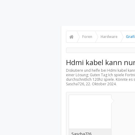
Foren
Hardware
Graf
Hdmi kabel kann nu
Diskutiere und helfe bei Hdmi kabel kan
einer Lösung; Guten Tag Ich spiele Fort
durchschnitlich 120hz spiele. Könnte es
Sascha726,
22. Oktober 2024
.
Sascha726