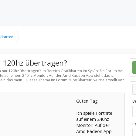
ikkarten
r 120hz übertragen?
n nur 120hz übertragen? im Bereich
Grafikkarten
im SysProfile Forum bei
nite auf einem 240hz Monitor. Auf der Amd Radeon App steht das ich
 sein das mein... Dieses Thema im Forum "
Grafikkarten
" wurde erstellt von
Guten Tag
B
Ich spiele Fortnite
auf einem 240hz
P
Monitor. Auf der
Amd Radeon App