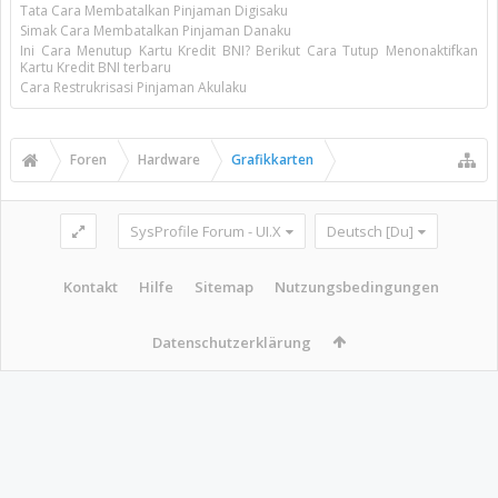
Tata Cara Membatalkan Pinjaman Digisaku
Simak Cara Membatalkan Pinjaman Danaku
Ini Cara Menutup Kartu Kredit BNI? Berikut Cara Tutup Menonaktifkan
Kartu Kredit BNI terbaru
Cara Restrukrisasi Pinjaman Akulaku
Foren
Hardware
Grafikkarten
SysProfile Forum - UI.X
Deutsch [Du]
Kontakt
Hilfe
Sitemap
Nutzungsbedingungen
Datenschutzerklärung