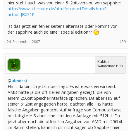
hier steht auch was von einer 512bit-version von sapphire:
http://www.alternate.de/html/productDetails.html?
artno=JBXS1P
ist das jetzt ein fehler seitens alternate oder kommt von
der sapphire auch so eine "special edition"?
24. September 2007
#39
Kaktus
Wandelnde HDD
@
alexirsi
Hm... da bin ich jetzt überfragt. Es ist etwas verwirrend.
AMD hatte ja die offiziellen Angaben gezeigt, die von
einem 256bit Speicherinterface sprechen. Da aber HIS auf
seiner 512bit angegeben hatte, dachten alle HIS hätte
falsche Angaben gemacht. Auf Anfrage von Computerbase,
bestätigte HIS aber eine Limitierte Auflage mit 512bit. Da
jetzt aber noch die offiziellen Angaben von AMD mit 256bit
im Raum stehen, kann ich dir nicht sagen ob Sapphier hier