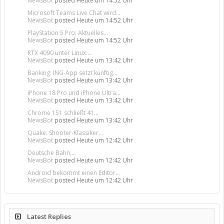
NewsBot
posted
Heute um 14:52 Uhr
Microsoft Teams Live Chat wird...
NewsBot
posted
Heute um 14:52 Uhr
PlayStation 5 Pro: Aktuelles...
NewsBot
posted
Heute um 14:52 Uhr
RTX 4090 unter Linux:...
NewsBot
posted
Heute um 13:42 Uhr
Banking: ING-App setzt künftig...
NewsBot
posted
Heute um 13:42 Uhr
iPhone 18 Pro und iPhone Ultra...
NewsBot
posted
Heute um 13:42 Uhr
Chrome 151 schließt 41...
NewsBot
posted
Heute um 13:42 Uhr
Quake: Shooter-Klassiker...
NewsBot
posted
Heute um 12:42 Uhr
Deutsche Bahn:...
NewsBot
posted
Heute um 12:42 Uhr
Android bekommt einen Editor...
NewsBot
posted
Heute um 12:42 Uhr
Latest Replies