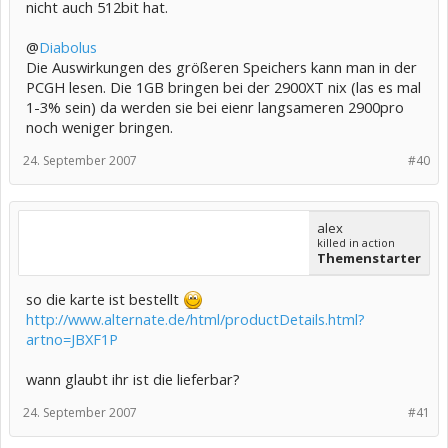
nicht auch 512bit hat.
@
Diabolus
Die Auswirkungen des größeren Speichers kann man in der
PCGH lesen. Die 1GB bringen bei der 2900XT nix (las es mal
1-3% sein) da werden sie bei eienr langsameren 2900pro
noch weniger bringen.
24. September 2007
#40
alex
killed in action
Themenstarter
so die karte ist bestellt
http://www.alternate.de/html/productDetails.html?
artno=JBXF1P
wann glaubt ihr ist die lieferbar?
24. September 2007
#41