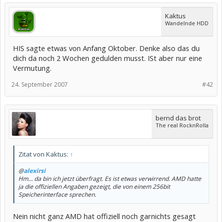
Kaktus
Wandelnde HDD
HIS sagte etwas von Anfang Oktober. Denke also das du
dich da noch 2 Wochen gedulden musst. ISt aber nur eine
Vermutung.
24. September 2007
#42
bernd das brot
The real RocknRolla
Zitat von Kaktus:
↑
@
alexirsi
Hm... da bin ich jetzt überfragt. Es ist etwas verwirrend. AMD hatte
ja die offiziellen Angaben gezeigt, die von einem 256bit
Speicherinterface sprechen.
Nein nicht ganz AMD hat offiziell noch garnichts gesagt