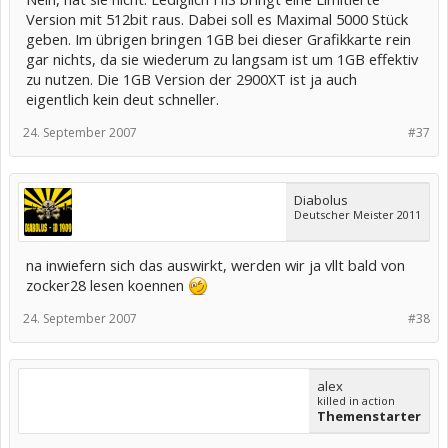
Version mit 512bit raus. Dabei soll es Maximal 5000 Stück
geben. Im übrigen bringen 1GB bei dieser Grafikkarte rein
gar nichts, da sie wiederum zu langsam ist um 1GB effektiv
zu nutzen. Die 1GB Version der 2900XT ist ja auch
eigentlich kein deut schneller.
24. September 2007
#37
Diabolus
Deutscher Meister 2011
na inwiefern sich das auswirkt, werden wir ja vllt bald von
zocker28 lesen koennen
24. September 2007
#38
alex
killed in action
Themenstarter