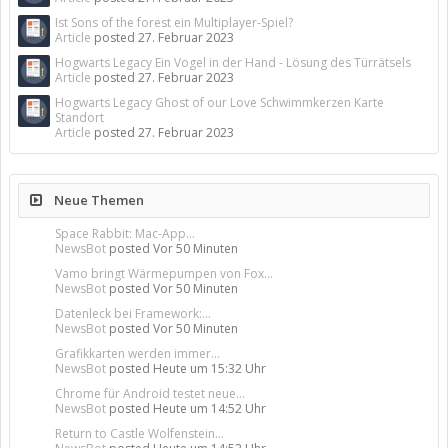
Ist Sons of the forest ein Multiplayer-Spiel?
Article
posted
27. Februar 2023
Hogwarts Legacy Ein Vogel in der Hand - Lösung des Türrätsels
Article
posted
27. Februar 2023
Hogwarts Legacy Ghost of our Love Schwimmkerzen Karte
Standort
Article
posted
27. Februar 2023
Neue Themen
Space Rabbit: Mac-App...
NewsBot
posted
Vor 50 Minuten
Vamo bringt Wärmepumpen von Fox...
NewsBot
posted
Vor 50 Minuten
Datenleck bei Framework:...
NewsBot
posted
Vor 50 Minuten
Grafikkarten werden immer...
NewsBot
posted
Heute um 15:32 Uhr
Chrome für Android testet neue...
NewsBot
posted
Heute um 14:52 Uhr
Return to Castle Wolfenstein...