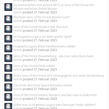
Article
posted
27. Februar 2023
Du kannst Kelvin und andere NPCs in Sons of the forest mit
diesem einfachen Befehl klonen
Article
posted
27. Februar 2023
Wachsen Sons of the forest-Bäume nach?
Article
posted
27. Februar 2023
Sons of the forest Modern Axe Standort
Article
posted
27. Februar 2023
Ist Hogwarts-Legacy ein Mehrspieler-Spiel?
Article
posted
27. Februar 2023
Hogwarts Legacy Black Familienmotto erklärt
Article
posted
27. Februar 2023
Sons of the forest Bauanleitung - wie man seine Basis baut
Article
posted
27. Februar 2023
Sons of the forest Ende erklärt
Article
posted
27. Februar 2023
Jedes Sons of the forest GPS-Ortungsgerät und seine Verwendung
Article
posted
27. Februar 2023
Das Ende des Dead Space Remakes erklärt
Article
posted
27. Februar 2023
Sons of the forest katana Standort und wie man es bekommt
Article
posted
27. Februar 2023
Sollte man in Hogwarts Legacy eine Fwooper-Feder stehlen?
Article
posted
27. Februar 2023