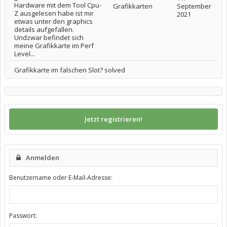
Hardware mit dem Tool Cpu-
Grafikkarten
September
Z ausgelesen habe ist mir
2021
etwas unter den graphics
details aufgefallen.
Undzwar befindet sich
meine Grafikkarte im Perf
Level...
Grafikkarte im falschen Slot? solved
Jetzt registrieren!
Anmelden
Benutzername oder E-Mail-Adresse:
Passwort: