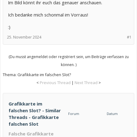
Im Bild könnt ihr euch das genauer anschauen.
Ich bedanke mich schonmal im Vorraus!
:)
25. November 2024
#1
(Du musst angemeldet oder registriert sein, um Beiträge verfassen zu
können. )
Thema:
Grafikkarte im falschen Slot?
<
Previous Thread
|
Next Thread
>
Grafikkarte im
falschen Slot? - Similar
Forum
Datum
Threads - Grafikkarte
falschen Slot
Falsche Grafikkarte