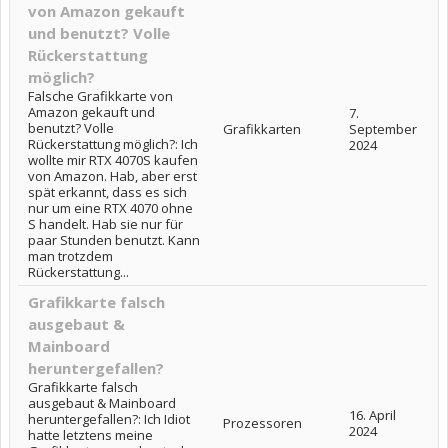
von Amazon gekauft
und benutzt? Volle
Rückerstattung
möglich?
Falsche Grafikkarte von
Amazon gekauft und
7.
benutzt? Volle
Grafikkarten
September
Rückerstattung möglich?: Ich
2024
wollte mir RTX 4070S kaufen
von Amazon. Hab, aber erst
spät erkannt, dass es sich
nur um eine RTX 4070 ohne
S handelt. Hab sie nur für
paar Stunden benutzt. Kann
man trotzdem
Rückerstattung...
Grafikkarte falsch
ausgebaut &
Mainboard
heruntergefallen?
Grafikkarte falsch
ausgebaut & Mainboard
16. April
heruntergefallen?: Ich Idiot
Prozessoren
2024
hatte letztens meine