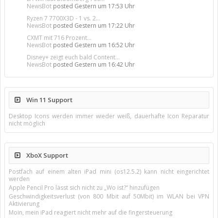
NewsBot
posted
Gestern um 17:53 Uhr
Ryzen 7 7700X3D - 1 vs. 2...
NewsBot
posted
Gestern um 17:22 Uhr
CXMT mit 716 Prozent...
NewsBot
posted
Gestern um 16:52 Uhr
Disney+ zeigt euch bald Content...
NewsBot
posted
Gestern um 16:42 Uhr
Win 11 Support
Desktop Icons werden immer wieder weiß, dauerhafte Icon Reparatur
nicht möglich
XboX Support
Postfach auf einem alten iPad mini (os12.5.2) kann nicht eingerichtet
werden
Apple Pencil Pro lässt sich nicht zu „Wo ist?“ hinzufügen
Geschwindigkeitsverlust (von 800 Mbit auf 50Mbit) im WLAN bei VPN
Aktivierung
Moin, mein iPad reagiert nicht mehr auf die fingersteuerung