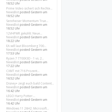
18:52 Uhr
Prime Video sichert sich Rechte...
NewsBot
posted
Gestern um
18:52 Uhr
Sennheiser Momentum True...
NewsBot
posted
Gestern um
18:52 Uhr
12VHPWR gekühlt: Neue...
NewsBot
posted
Gestern um
18:22 Uhr
EA will laut Bloomberg 700...
NewsBot
posted
Gestern um
17:53 Uhr
Ryzen 7 7700X3D - 1 vs. 2...
NewsBot
posted
Gestern um
17:22 Uhr
CXMT mit 716 Prozent...
NewsBot
posted
Gestern um
16:52 Uhr
Disney+ zeigt euch bald Content...
NewsBot
posted
Gestern um
16:42 Uhr
LEGO Harry Potter:...
NewsBot
posted
Gestern um
16:42 Uhr
Windows 11 26H2: Microsoft...