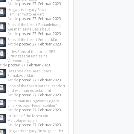
Article
posted
27. Februar 2023
Hogwarts Legacy Black
Familienmotto erklärt
Article
posted
27. Februar 2023
Sons of the forest Bauanleitung -
wie man seine Basis baut
Article
posted
27. Februar 2023
Sons of the forest Ende erklärt
Article
posted
27. Februar 2023
Jedes Sons of the forest GPS-
Ortungsgerät und seine
Verwendung
ticle
posted
27. Februar 2023
Das Ende des Dead Space
Remakes erklärt
Article
posted
27. Februar 2023
Sons of the forest katana Standort
und wie man es bekommt
Article
posted
27. Februar 2023
Sollte man in Hogwarts Legacy
eine Fwooper-Feder stehlen?
Article
posted
27. Februar 2023
Ist Sons of the forest ein
Multiplayer-Spiel?
Article
posted
27. Februar 2023
Hogwarts Legacy Ein Vogel in der