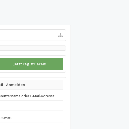
Jetzt registrieren!
Anmelden
enutzername oder E-Mail-Adresse:
asswort: