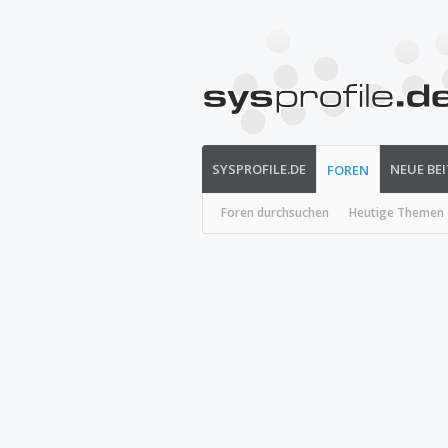
SYSPROFILE.DE
NEUE BE
FOREN
Foren durchsuchen
Heutige Themen