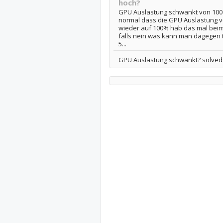
hoch?
GPU Auslastung schwankt von 100 a
normal dass die GPU Auslastung v
wieder auf 100% hab das mal beim 
falls nein was kann man dagegen
5...
GPU Auslastung schwankt? solved