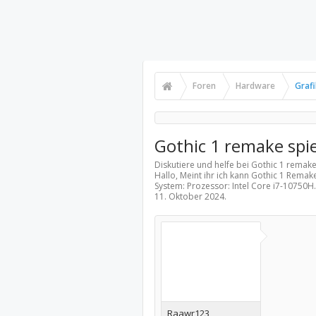
Foren
Hardware
Graf
Gothic 1 remake spi
Diskutiere und helfe bei Gothic 1 remak
Hallo, Meint ihr ich kann Gothic 1 Rema
System: Prozessor: Intel Core i7-10750H
11. Oktober 2024
.
Raawr123