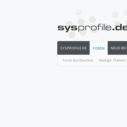
SYSPROFILE.DE
NEUE BE
FOREN
Foren durchsuchen
Heutige Themen