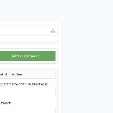
Jetzt registrieren!
Anmelden
enutzername oder E-Mail-Adresse:
asswort: