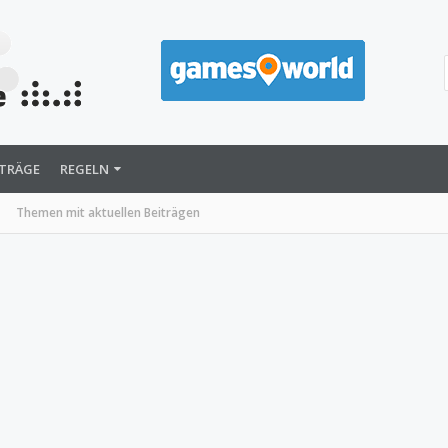
ITRÄGE
REGELN
Themen mit aktuellen Beiträgen