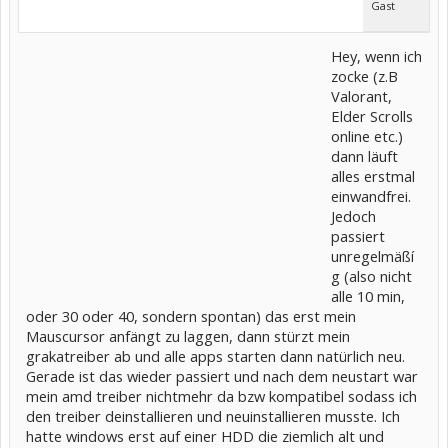
Gast
Hey, wenn ich
zocke (z.B
Valorant,
Elder Scrolls
online etc.)
dann läuft
alles erstmal
einwandfrei.
Jedoch
passiert
unregelmäßí
g (also nicht
alle 10 min,
oder 30 oder 40, sondern spontan) das erst mein
Mauscursor anfängt zu laggen, dann stürzt mein
grakatreiber ab und alle apps starten dann natürlich neu.
Gerade ist das wieder passiert und nach dem neustart war
mein amd treiber nichtmehr da bzw kompatibel sodass ich
den treiber deinstallieren und neuinstallieren musste. Ich
hatte windows erst auf einer HDD die ziemlich alt und