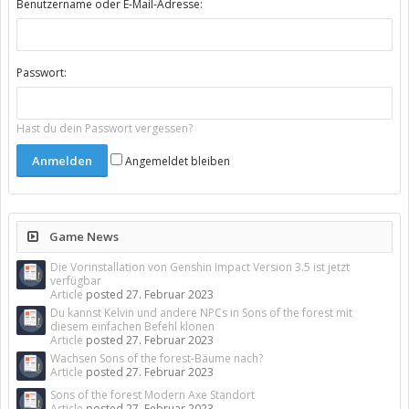
Benutzername oder E-Mail-Adresse:
Passwort:
Hast du dein Passwort vergessen?
Angemeldet bleiben
Game News
Die Vorinstallation von Genshin Impact Version 3.5 ist jetzt
verfügbar
Article
posted
27. Februar 2023
Du kannst Kelvin und andere NPCs in Sons of the forest mit
diesem einfachen Befehl klonen
Article
posted
27. Februar 2023
Wachsen Sons of the forest-Bäume nach?
Article
posted
27. Februar 2023
Sons of the forest Modern Axe Standort
Article
posted
27. Februar 2023