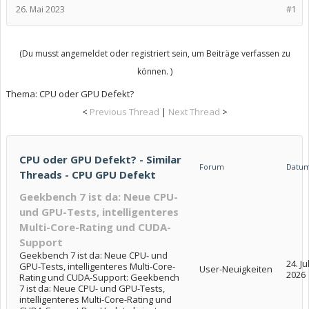
26. Mai 2023
#1
(Du musst angemeldet oder registriert sein, um Beiträge verfassen zu
können. )
Thema:
CPU oder GPU Defekt?
<
Previous Thread
|
Next Thread
>
CPU oder GPU Defekt? - Similar
Forum
Datu
Threads - CPU GPU Defekt
Geekbench 7 ist da: Neue CPU-
und GPU-Tests, intelligenteres
Multi-Core-Rating und CUDA-
Support
Geekbench 7 ist da: Neue CPU- und
24. Jul
GPU-Tests, intelligenteres Multi-Core-
User-Neuigkeiten
2026
Rating und CUDA-Support: Geekbench
7 ist da: Neue CPU- und GPU-Tests,
intelligenteres Multi-Core-Rating und