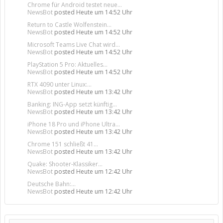
Chrome für Android testet neue...
NewsBot
posted
Heute um 14:52 Uhr
Return to Castle Wolfenstein...
NewsBot
posted
Heute um 14:52 Uhr
Microsoft Teams Live Chat wird...
NewsBot
posted
Heute um 14:52 Uhr
PlayStation 5 Pro: Aktuelles...
NewsBot
posted
Heute um 14:52 Uhr
RTX 4090 unter Linux:...
NewsBot
posted
Heute um 13:42 Uhr
Banking: ING-App setzt künftig...
NewsBot
posted
Heute um 13:42 Uhr
iPhone 18 Pro und iPhone Ultra...
NewsBot
posted
Heute um 13:42 Uhr
Chrome 151 schließt 41...
NewsBot
posted
Heute um 13:42 Uhr
Quake: Shooter-Klassiker...
NewsBot
posted
Heute um 12:42 Uhr
Deutsche Bahn:...
NewsBot
posted
Heute um 12:42 Uhr