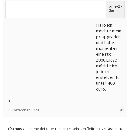
lxnny27
Gast
Hallo ich
möchte mein
pc upgraden
und habe
momentan
eine rtx
2060.Diese
möchte ich
jedoch
erstetzen für
unter 400
euro.
:)
31. Dezember 2024
#1
(Du musst angemeldet oder registriert sein, um Beiträge verfassen zu