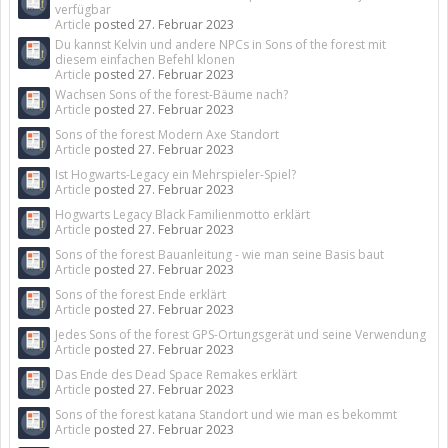
verfügbar
Article
posted
27. Februar 2023
Du kannst Kelvin und andere NPCs in Sons of the forest mit
diesem einfachen Befehl klonen
Article
posted
27. Februar 2023
Wachsen Sons of the forest-Bäume nach?
Article
posted
27. Februar 2023
Sons of the forest Modern Axe Standort
Article
posted
27. Februar 2023
Ist Hogwarts-Legacy ein Mehrspieler-Spiel?
Article
posted
27. Februar 2023
Hogwarts Legacy Black Familienmotto erklärt
Article
posted
27. Februar 2023
Sons of the forest Bauanleitung - wie man seine Basis baut
Article
posted
27. Februar 2023
Sons of the forest Ende erklärt
Article
posted
27. Februar 2023
Jedes Sons of the forest GPS-Ortungsgerät und seine Verwendung
Article
posted
27. Februar 2023
Das Ende des Dead Space Remakes erklärt
Article
posted
27. Februar 2023
Sons of the forest katana Standort und wie man es bekommt
Article
posted
27. Februar 2023