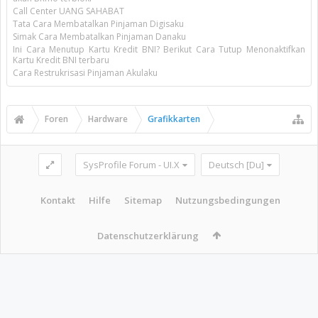
Call Center UANG SAHABAT
Tata Cara Membatalkan Pinjaman Digisaku
Simak Cara Membatalkan Pinjaman Danaku
Ini Cara Menutup Kartu Kredit BNI? Berikut Cara Tutup Menonaktifkan
Kartu Kredit BNI terbaru
Cara Restrukrisasi Pinjaman Akulaku
Foren
Hardware
Grafikkarten
SysProfile Forum - UI.X
Deutsch [Du]
Kontakt
Hilfe
Sitemap
Nutzungsbedingungen
Datenschutzerklärung