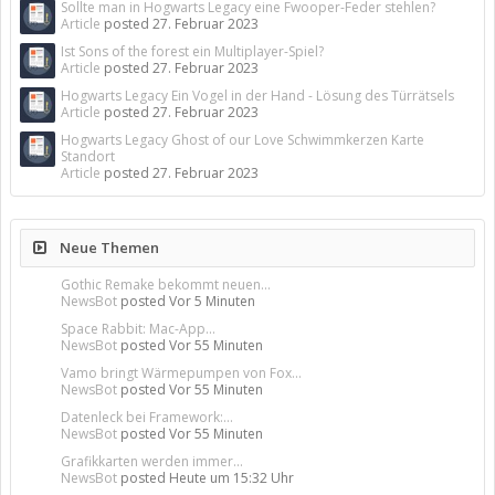
Sollte man in Hogwarts Legacy eine Fwooper-Feder stehlen?
Article
posted
27. Februar 2023
Ist Sons of the forest ein Multiplayer-Spiel?
Article
posted
27. Februar 2023
Hogwarts Legacy Ein Vogel in der Hand - Lösung des Türrätsels
Article
posted
27. Februar 2023
Hogwarts Legacy Ghost of our Love Schwimmkerzen Karte
Standort
Article
posted
27. Februar 2023
Neue Themen
Gothic Remake bekommt neuen...
NewsBot
posted
Vor 5 Minuten
Space Rabbit: Mac-App...
NewsBot
posted
Vor 55 Minuten
Vamo bringt Wärmepumpen von Fox...
NewsBot
posted
Vor 55 Minuten
Datenleck bei Framework:...
NewsBot
posted
Vor 55 Minuten
Grafikkarten werden immer...
NewsBot
posted
Heute um 15:32 Uhr