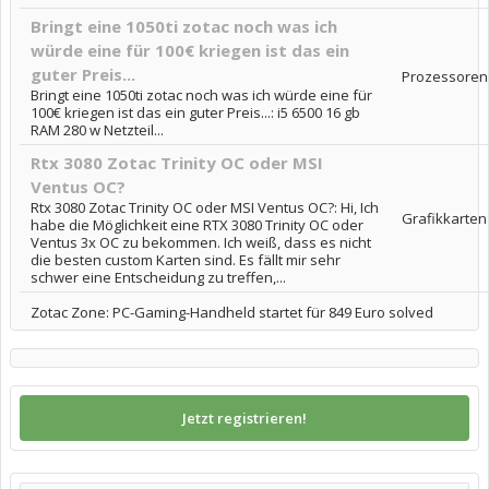
Bringt eine 1050ti zotac noch was ich
würde eine für 100€ kriegen ist das ein
guter Preis...
Prozessoren
Bringt eine 1050ti zotac noch was ich würde eine für
100€ kriegen ist das ein guter Preis...: i5 6500 16 gb
RAM 280 w Netzteil...
Rtx 3080 Zotac Trinity OC oder MSI
Ventus OC?
Rtx 3080 Zotac Trinity OC oder MSI Ventus OC?: Hi, Ich
Grafikkarten
habe die Möglichkeit eine RTX 3080 Trinity OC oder
Ventus 3x OC zu bekommen. Ich weiß, dass es nicht
die besten custom Karten sind. Es fällt mir sehr
schwer eine Entscheidung zu treffen,...
Zotac Zone: PC-Gaming-Handheld startet für 849 Euro solved
Jetzt registrieren!