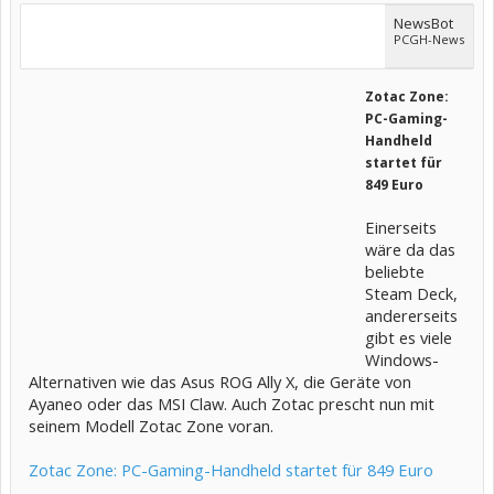
NewsBot
PCGH-News
Zotac Zone:
PC-Gaming-
Handheld
startet für
849 Euro
Einerseits
wäre da das
beliebte
Steam Deck,
andererseits
gibt es viele
Windows-
Alternativen wie das Asus ROG Ally X, die Geräte von
Ayaneo oder das MSI Claw. Auch Zotac prescht nun mit
seinem Modell Zotac Zone voran.
Zotac Zone: PC-Gaming-Handheld startet für 849 Euro