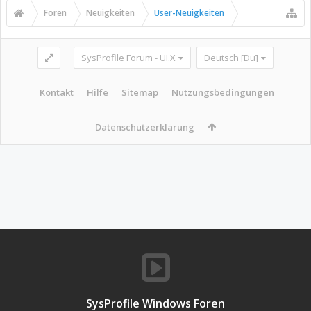
Foren
Neuigkeiten
User-Neuigkeiten
SysProfile Forum - UI.X
Deutsch [Du]
Kontakt
Hilfe
Sitemap
Nutzungsbedingungen
Datenschutzerklärung
SysProfile Windows Foren