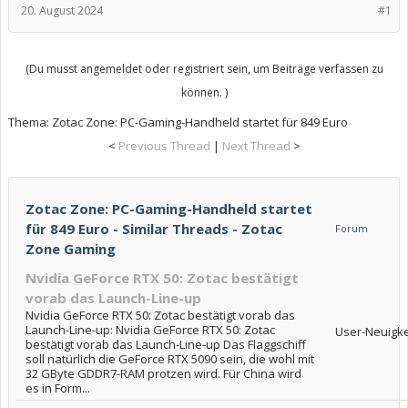
20. August 2024
#1
(Du musst angemeldet oder registriert sein, um Beiträge verfassen zu
können. )
Thema:
Zotac Zone: PC-Gaming-Handheld startet für 849 Euro
<
Previous Thread
|
Next Thread
>
Zotac Zone: PC-Gaming-Handheld startet
für 849 Euro - Similar Threads - Zotac
Forum
Zone Gaming
Nvidia GeForce RTX 50: Zotac bestätigt
vorab das Launch-Line-up
Nvidia GeForce RTX 50: Zotac bestätigt vorab das
Launch-Line-up: Nvidia GeForce RTX 50: Zotac
User-Neuigke
bestätigt vorab das Launch-Line-up Das Flaggschiff
soll natürlich die GeForce RTX 5090 sein, die wohl mit
32 GByte GDDR7-RAM protzen wird. Für China wird
es in Form...