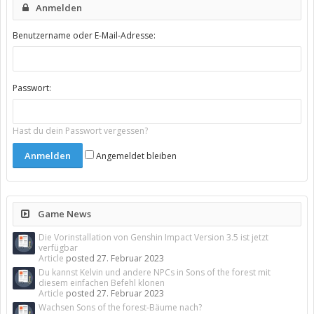
Anmelden
Benutzername oder E-Mail-Adresse:
Passwort:
Hast du dein Passwort vergessen?
Angemeldet bleiben
Game News
Die Vorinstallation von Genshin Impact Version 3.5 ist jetzt
verfügbar
Article
posted
27. Februar 2023
Du kannst Kelvin und andere NPCs in Sons of the forest mit
diesem einfachen Befehl klonen
Article
posted
27. Februar 2023
Wachsen Sons of the forest-Bäume nach?