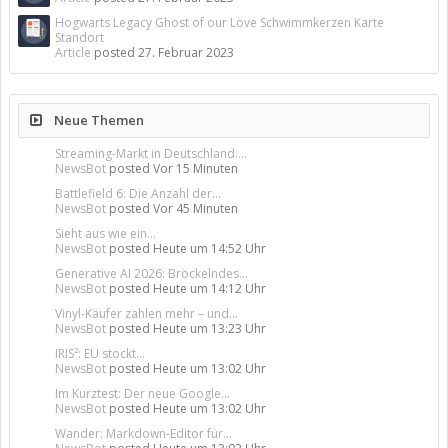
Hogwarts Legacy Ghost of our Love Schwimmkerzen Karte
Standort
Article
posted
27. Februar 2023
Neue Themen
Streaming-Markt in Deutschland:...
NewsBot
posted
Vor 15 Minuten
Battlefield 6: Die Anzahl der...
NewsBot
posted
Vor 45 Minuten
Sieht aus wie ein...
NewsBot
posted
Heute um 14:52 Uhr
Generative AI 2026: Bröckelndes...
NewsBot
posted
Heute um 14:12 Uhr
Vinyl-Käufer zahlen mehr – und...
NewsBot
posted
Heute um 13:23 Uhr
IRIS²: EU stockt...
NewsBot
posted
Heute um 13:02 Uhr
Im Kurztest: Der neue Google...
NewsBot
posted
Heute um 13:02 Uhr
Wander: Markdown-Editor für...