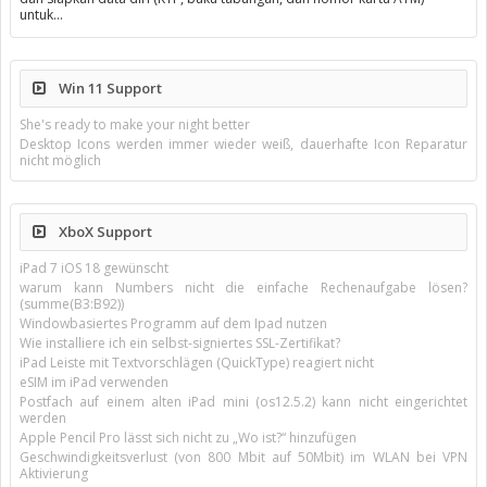
untuk…
Win 11 Support
She's ready to make your night better
Desktop Icons werden immer wieder weiß, dauerhafte Icon Reparatur
nicht möglich
XboX Support
iPad 7 iOS 18 gewünscht
warum kann Numbers nicht die einfache Rechenaufgabe lösen?
(summe(B3:B92))
Windowbasiertes Programm auf dem Ipad nutzen
Wie installiere ich ein selbst-signiertes SSL-Zertifikat?
iPad Leiste mit Textvorschlägen (QuickType) reagiert nicht
eSIM im iPad verwenden
Postfach auf einem alten iPad mini (os12.5.2) kann nicht eingerichtet
werden
Apple Pencil Pro lässt sich nicht zu „Wo ist?“ hinzufügen
Geschwindigkeitsverlust (von 800 Mbit auf 50Mbit) im WLAN bei VPN
Aktivierung