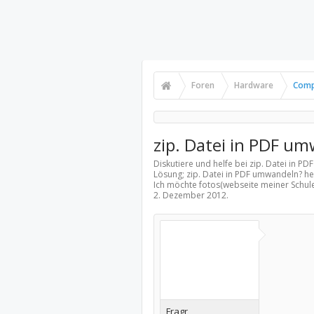
Foren
Hardware
Comp
zip. Datei in PDF u
Diskutiere und helfe bei zip. Datei in 
Lösung; zip. Datei in PDF umwandeln? he
Ich möchte fotos(webseite meiner Schul
2. Dezember 2012
.
Fragr