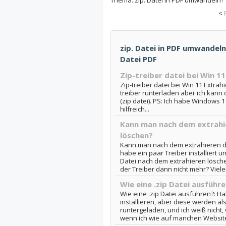
<
zip. Datei in PDF umwandeln?
Datei PDF
Zip-treiber datei bei Win 1
Zip-treiber datei bei Win 11 Extrahi
treiber runterladen aber ich kann d
(zip datei). PS: Ich habe Windows 
hilfreich...
Kann man nach dem extrahie
löschen?
Kann man nach dem extrahieren die
habe ein paar Treiber installiert un
Datei nach dem extrahieren lösche
der Treiber dann nicht mehr? Vielen 
Wie eine .zip Datei ausführ
Wie eine .zip Datei ausführen?: Hal
installieren, aber diese werden al
runtergeladen, und ich weiß nicht,
wenn ich wie auf manchen Website