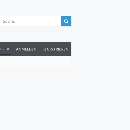
3
ANMELDEN
REGISTRIEREN