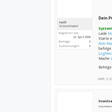
Dein P
Helfr
Grünschnabel
System
Lade
Ma
Registriert seit:
22. April 2008
Starte 
Beiträge:
0
Anti-Ma
Zustimmungen:
0
befolge
Logfiles
Mache
Befolge
Helfr,
2. 
Download
http://www.s