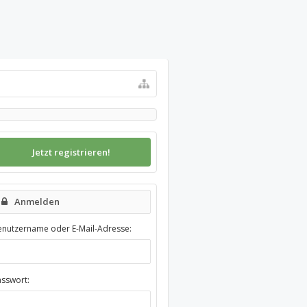
Jetzt registrieren!
Anmelden
enutzername oder E-Mail-Adresse:
asswort: