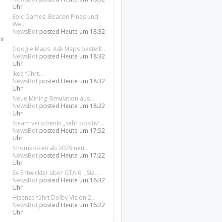
Uhr
Epic Games: Beacon Pines und
We...
NewsBot
posted
Heute um 18:32
hr
Google Maps: Ask Maps bestellt...
NewsBot
posted
Heute um 18:32
Uhr
Ikea führt...
NewsBot
posted
Heute um 18:32
Uhr
Neue Mining-Simulation aus...
NewsBot
posted
Heute um 18:22
Uhr
Steam verschenkt „sehr positiv“...
NewsBot
posted
Heute um 17:52
Uhr
Stromkosten ab 2029 neu...
NewsBot
posted
Heute um 17:22
Uhr
Ex-Entwickler über GTA 6: „Sie...
NewsBot
posted
Heute um 16:32
Uhr
Hisense führt Dolby Vision 2...
NewsBot
posted
Heute um 16:22
Uhr