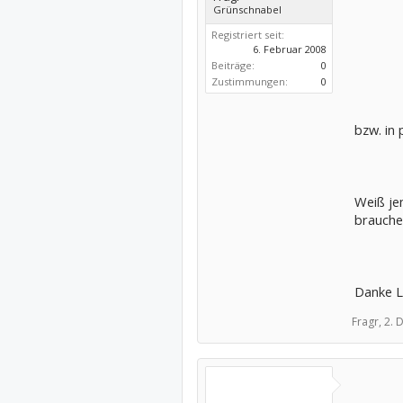
Grünschnabel
Registriert seit:
6. Februar 2008
Beiträge:
0
Zustimmungen:
0
bzw. in
Weiß je
brauche
Danke 
Fragr,
2. 