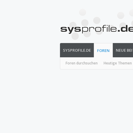
SYSPROFILE.DE
NEUE BE
FOREN
Foren durchsuchen
Heutige Themen