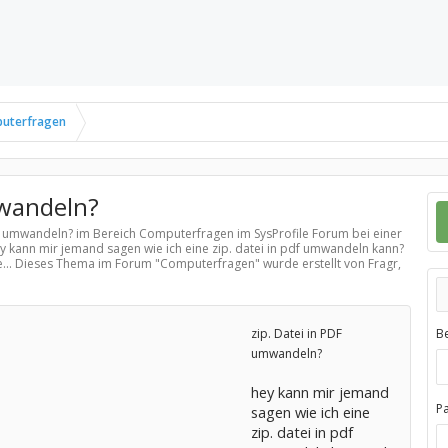
uterfragen
mwandeln?
PDF umwandeln? im Bereich
Computerfragen
im SysProfile Forum bei einer
y kann mir jemand sagen wie ich eine zip. datei in pdf umwandeln kann?
e... Dieses Thema im Forum "
Computerfragen
" wurde erstellt von Fragr,
zip. Datei in PDF
B
umwandeln?
hey kann mir jemand
P
sagen wie ich eine
zip. datei in pdf