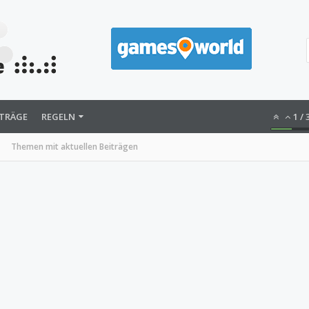
ITRÄGE
REGELN
1
/
Themen mit aktuellen Beiträgen