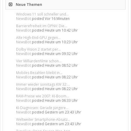
Neue Themen
Windows 11 soll schneller und...
NewsBot
posted
Vor 16 Minuten
Barrierefreiheit im ÖPNV: Die...
NewsBot
posted
Heute um 10:42 Uhr
Alte High-End-GPU gegen...
NewsBot
posted
Heute um 10:23 Uhr
Dolby Vision 2 startet per...
NewsBot
posted
Heute um 09:32 Uhr
Vier Milliardenfilme schon...
NewsBot
posted
Heute um 08:52 Uhr
Mobiles Bezahlen bleibt in...
NewsBot
posted
Heute um 08:22 Uhr
Immer wieder sonntags KW 32:...
NewsBot
posted
Heute um 08:22 Uhr
RAM-Preise wie 2007: KI-Boom...
NewsBot
posted
Heute um 06:33 Uhr
KI-Diagnosen: Gerade jüngere...
NewsBot
posted
Gestern um 23:43 Uhr
Weltweiter Smartphone-Absatz...
NewsBot
posted
Gestern um 23:43 Uhr