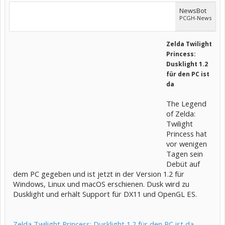
NewsBot
PCGH-News
Zelda Twilight
Princess:
Dusklight 1.2
für den PC ist
da
The Legend
of Zelda:
Twilight
Princess hat
vor wenigen
Tagen sein
Debüt auf
dem PC gegeben und ist jetzt in der Version 1.2 für
Windows, Linux und macOS erschienen. Dusk wird zu
Dusklight und erhält Support für DX11 und OpenGL ES.
Zelda Twilight Princess: Dusklight 1.2 für den PC ist da