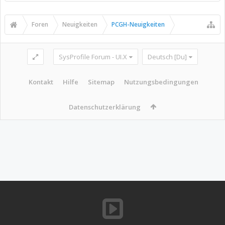
Foren
Neuigkeiten
PCGH-Neuigkeiten
SysProfile Forum - UI.X
Deutsch [Du]
Kontakt
Hilfe
Sitemap
Nutzungsbedingungen
Datenschutzerklärung