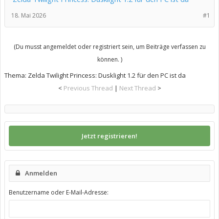
18. Mai 2026
#1
(Du musst angemeldet oder registriert sein, um Beiträge verfassen zu
können. )
Thema:
Zelda Twilight Princess: Dusklight 1.2 für den PC ist da
<
Previous Thread
|
Next Thread
>
Jetzt registrieren!
Anmelden
Benutzername oder E-Mail-Adresse: