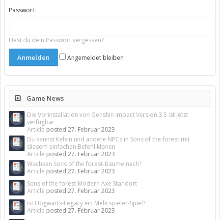
Passwort:
Hast du dein Passwort vergessen?
Angemeldet bleiben
Game News
Die Vorinstallation von Genshin Impact Version 3.5 ist jetzt
verfügbar
Article
posted
27. Februar 2023
Du kannst Kelvin und andere NPCs in Sons of the forest mit
diesem einfachen Befehl klonen
Article
posted
27. Februar 2023
Wachsen Sons of the forest-Bäume nach?
Article
posted
27. Februar 2023
Sons of the forest Modern Axe Standort
Article
posted
27. Februar 2023
Ist Hogwarts-Legacy ein Mehrspieler-Spiel?
Article
posted
27. Februar 2023