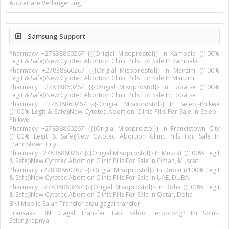
AppleCare Verlängerung
Samsung Support
Pharmacy +27838860267 {{{Origial Misoprostol}} In Kampala ((100%
Legit & Safe))New Cytotec Abortion Clinic Pills For Sale In Kampala
Pharmacy +27838860267 {{{Origial Misoprostol}} In Manzini ((100%
Legit & Safe))New Cytotec Abortion Clinic Pills For Sale In Manzini
Pharmacy +27838860267 {{{Origial Misoprostol}} In Lobatse ((100%
Legit & Safe))New Cytotec Abortion Clinic Pills For Sale In Lobatse
Pharmacy +27838860267 {{{Origial Misoprostol}} In Selebi-Phikwe
((100% Legit & Safe))New Cytotec Abortion Clinic Pills For Sale In Selebi-
Phikwe
Pharmacy +27838860267 {{{Origial Misoprostol}} In Francistown City
((100% Legit & Safe))New Cytotec Abortion Clinic Pills For Sale In
Francistown City
Pharmacy +27838860267 {{{Origial Misoprostol}} In Muscat ((100% Legit
& Safe))New Cytotec Abortion Clinic Pills For Sale In Oman, Muscat
Pharmacy +27838860267 {{{Origial Misoprostol}} In Dubai ((100% Legit
& Safe))New Cytotec Abortion Clinic Pills For Sale In UAE, DUBAI
Pharmacy +27838860267 {{{Origial Misoprostol}} In Doha ((100% Legit
& Safe))New Cytotec Abortion Clinic Pills For Sale In Qatar, Doha
BNI Mobile Salah Transfer atau gagal transfer
Transaksi BNi Gagal Transfer Tapi Saldo Terpotong? Ini Solusi
Selengkapnya