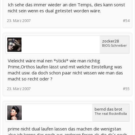
Ich sehe das immer wieder an den Temps, dies kann sonst
nicht sein wenn es dual getestet worden wäre.
23. März 2007
#54
zocker28
BIOS-Schreiber
Vieleicht wäre mal nen *sticki* wie man richtig
Prime,Orthos laufen lässt und mit welche Einstellung was
macht usw. da doch schon paar nicht wissen wie man das
macht so recht oder ?
23. März 2007
#55
bernd das brot
The real RocknRolla
prime nicht dual laufen lassen das machen die wenigstan
also ich kenne das noch aus anderen foren als die dc´s noch