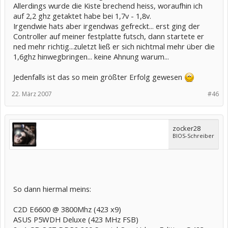
Allerdings wurde die Kiste brechend heiss, woraufhin ich
auf 2,2 ghz getaktet habe bei 1,7v - 1,8v.
Irgendwie hats aber irgendwas gefreckt... erst ging der
Controller auf meiner festplatte futsch, dann startete er
ned mehr richtig...zuletzt ließ er sich nichtmal mehr über die
1,6ghz hinwegbringen... keine Ahnung warum...
Jedenfalls ist das so mein größter Erfolg gewesen
22. März 2007
#46
zocker28
BIOS-Schreiber
So dann hiermal meins:
C2D E6600 @ 3800Mhz (423 x9)
ASUS P5WDH Deluxe (423 MHz FSB)