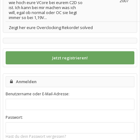
2007
wie hoch eure VCore bei eurem C2D so
ist. Ich kann bei mir machen was ich
will, egal ob normal oder OC sie liegt
immer so bei 1,19V...
Zeigt her eure Overclocking Rekorde! solved
Jetzt registrieren!
Anmelden
Benutzername oder E-Mail-Adresse:
Passwort:
Hast du dein Passwort vergessen?