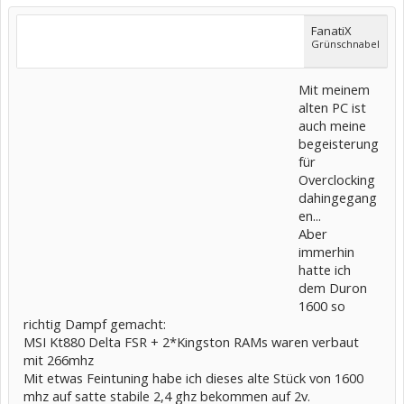
FanatiX
Grünschnabel
Mit meinem
alten PC ist
auch meine
begeisterung
für
Overclocking
dahingegang
en...
Aber
immerhin
hatte ich
dem Duron
1600 so
richtig Dampf gemacht:
MSI Kt880 Delta FSR + 2*Kingston RAMs waren verbaut
mit 266mhz
Mit etwas Feintuning habe ich dieses alte Stück von 1600
mhz auf satte stabile 2,4 ghz bekommen auf 2v.