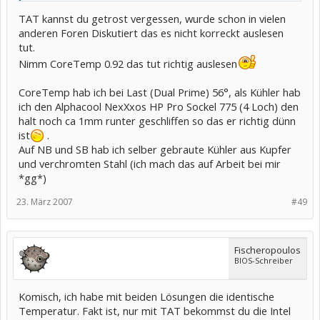
TAT kannst du getrost vergessen, wurde schon in vielen
anderen Foren Diskutiert das es nicht korreckt auslesen
tut.
Nimm CoreTemp 0.92 das tut richtig auslesen
CoreTemp hab ich bei Last (Dual Prime) 56°, als Kühler hab
ich den Alphacool NexXxos HP Pro Sockel 775 (4 Loch) den
halt noch ca 1mm runter geschliffen so das er richtig dünn
ist
.
Auf NB und SB hab ich selber gebraute Kühler aus Kupfer
und verchromten Stahl (ich mach das auf Arbeit bei mir
*gg*)
23. März 2007
#49
Fischeropoulos
BIOS-Schreiber
Komisch, ich habe mit beiden Lösungen die identische
Temperatur. Fakt ist, nur mit TAT bekommst du die Intel