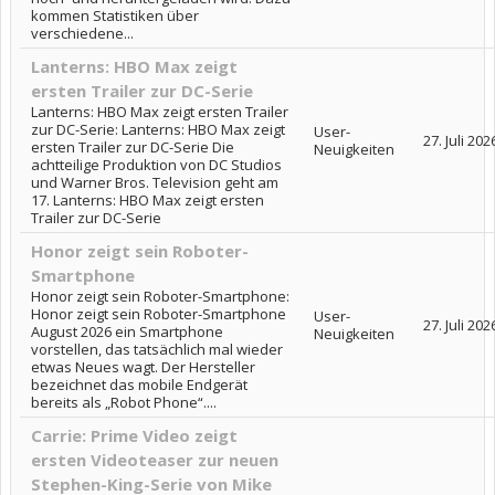
kommen Statistiken über
verschiedene...
Lanterns: HBO Max zeigt
ersten Trailer zur DC-Serie
Lanterns: HBO Max zeigt ersten Trailer
zur DC-Serie: Lanterns: HBO Max zeigt
User-
27. Juli 202
ersten Trailer zur DC-Serie Die
Neuigkeiten
achtteilige Produktion von DC Studios
und Warner Bros. Television geht am
17. Lanterns: HBO Max zeigt ersten
Trailer zur DC-Serie
Honor zeigt sein Roboter-
Smartphone
Honor zeigt sein Roboter-Smartphone:
Honor zeigt sein Roboter-Smartphone
User-
27. Juli 202
August 2026 ein Smartphone
Neuigkeiten
vorstellen, das tatsächlich mal wieder
etwas Neues wagt. Der Hersteller
bezeichnet das mobile Endgerät
bereits als „Robot Phone“....
Carrie: Prime Video zeigt
ersten Videoteaser zur neuen
Stephen-King-Serie von Mike