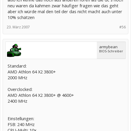
neu waren da kahmen zwar häufiger fragen wie das geht
aber ich würde mal den teil der das nicht macht auch unter
10% schätzen
23. März 2007
#56
armybean
BIOS-Schreiber
Standard:
AMD Athlon 64 X2 3800+
2000 MHz
Overclocked:
AMD Athlon 64 X2 3800+ @ 4600+
2400 MHz
Einstellungen:
FSB: 240 MHz
CPU-Multi: 10x