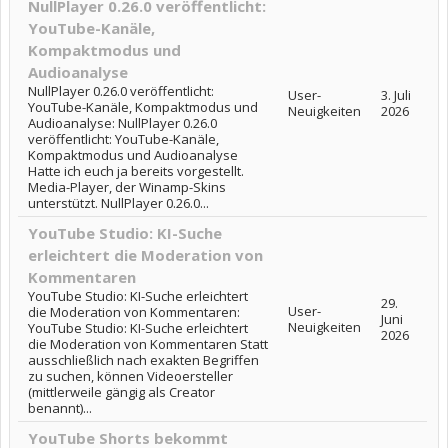
NullPlayer 0.26.0 veröffentlicht:
YouTube-Kanäle,
Kompaktmodus und
Audioanalyse
NullPlayer 0.26.0 veröffentlicht:
User-
3. Juli
YouTube-Kanäle, Kompaktmodus und
Neuigkeiten
2026
Audioanalyse: NullPlayer 0.26.0
veröffentlicht: YouTube-Kanäle,
Kompaktmodus und Audioanalyse
Hatte ich euch ja bereits vorgestellt.
Media-Player, der Winamp-Skins
unterstützt. NullPlayer 0.26.0...
YouTube Studio: KI-Suche
erleichtert die Moderation von
Kommentaren
YouTube Studio: KI-Suche erleichtert
29.
User-
die Moderation von Kommentaren:
Juni
Neuigkeiten
YouTube Studio: KI-Suche erleichtert
2026
die Moderation von Kommentaren Statt
ausschließlich nach exakten Begriffen
zu suchen, können Videoersteller
(mittlerweile gängig als Creator
benannt)...
YouTube Shorts bekommt