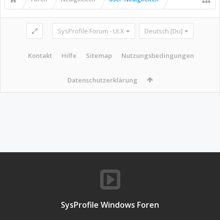
SysProfile Forum - UI.X
Deutsch [Du]
Kontakt
Hilfe
Sitemap
Nutzungsbedingungen
Datenschutzerklärung
SysProfile Windows Foren