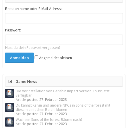
Benutzername oder E-Mail-Adresse:
Passwort:
Hast du dein Passwort vergessen?
Angemeldet bleiben
Game News
Die Vorinstallation von Genshin Impact Version 3.5 ist jetzt
verfügbar
Article
posted
27. Februar 2023
Du kannst Kelvin und andere NPCs in Sons of the forest mit
diesem einfachen Befehl klonen
Article
posted
27. Februar 2023
Wachsen Sons of the forest-Bäume nach?
Article
posted
27. Februar 2023