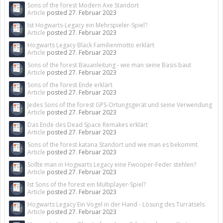
Sons of the forest Modern Axe Standort
Article
posted
27. Februar 2023
Ist Hogwarts-Legacy ein Mehrspieler-Spiel?
Article
posted
27. Februar 2023
Hogwarts Legacy Black Familienmotto erklärt
Article
posted
27. Februar 2023
Sons of the forest Bauanleitung - wie man seine Basis baut
Article
posted
27. Februar 2023
Sons of the forest Ende erklärt
Article
posted
27. Februar 2023
Jedes Sons of the forest GPS-Ortungsgerät und seine Verwendung
Article
posted
27. Februar 2023
Das Ende des Dead Space Remakes erklärt
Article
posted
27. Februar 2023
Sons of the forest katana Standort und wie man es bekommt
Article
posted
27. Februar 2023
Sollte man in Hogwarts Legacy eine Fwooper-Feder stehlen?
Article
posted
27. Februar 2023
Ist Sons of the forest ein Multiplayer-Spiel?
Article
posted
27. Februar 2023
Hogwarts Legacy Ein Vogel in der Hand - Lösung des Türrätsels
Article
posted
27. Februar 2023