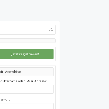
Jetzt registrieren!
Anmelden
enutzername oder E-Mail-Adresse:
asswort: