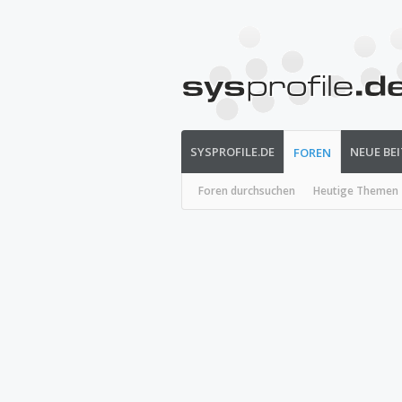
SYSPROFILE.DE
NEUE BE
FOREN
Foren durchsuchen
Heutige Themen