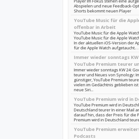
Player Im Fokus stehen eine aufge
Abspielen und neue Feedback-Opti
Shorts bekommt neuen Player
YouTube Music für die Appl
offenbar in Arbeit
YouTube Music für die Apple Watch
YouTube Music für die Apple Watch
In der aktuellen iOS-Version der 
für die Apple Watch aufgetaucht.. .
Immer wieder sonntags KW 2
YouTube Premium teurer u
Immer wieder sonntags KW 24: Goo
teurer und Neues von Synology: I
günstiger, YouTube Premium teure
vielen im Gedächtnis geblieben is
neue Siri...
YouTube Premium wird in D
YouTube Premium wird in Deutschl
Deutschland teurer In einer Mail
darauf hin, dass der Preis für die
Premium wird in Deutschland teur
YouTube Premium erweitert
Podcasts