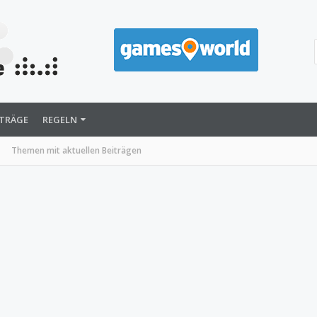
ITRÄGE
REGELN
Themen mit aktuellen Beiträgen