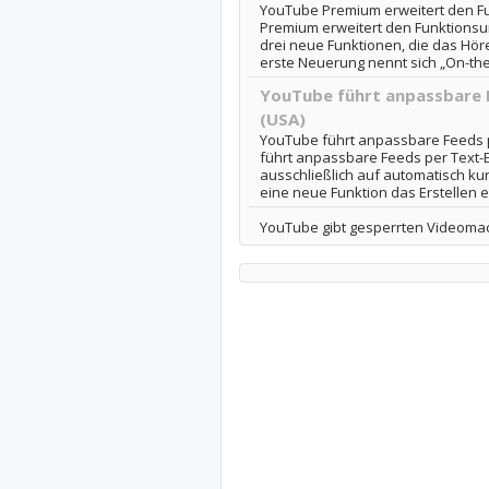
YouTube Premium erweitert den F
Premium erweitert den Funktionsu
drei neue Funktionen, die das Höre
erste Neuerung nennt sich „On-the
YouTube führt anpassbare F
(USA)
YouTube führt anpassbare Feeds p
führt anpassbare Feeds per Text-Ei
ausschließlich auf automatisch kur
eine neue Funktion das Erstellen ei
YouTube gibt gesperrten Videoma