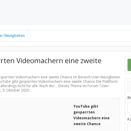
er-Neuigkeiten
rten Videomachern eine zweite
gesperrten Videomachern eine zweite Chance im Bereich
User-Neuigkeiten
YouTube gibt gesperrten Videomachern eine zweite Chance Die Plattform
 allerdings nicht für alle. Nach der... Dieses Thema im Forum "
User-
t,
9. Oktober 2025
.
B
YouTube gibt
gesperrten
Videomachern eine
P
zweite Chance