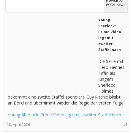
NewsBot
PCGH-News
Young
Sherlock:
Prime Video
legt mit
zweiter
Staffel nach
Die Serie mit
Hero Fiennes
Tiffin als
jungem
Sherlock
Holmes
bekommt eine zweite Staffel spendiert. Guy Ritchie bleibt
an Bord und übernimmt wieder die Regie der ersten Folge.
Young Sherlock: Prime Video legt mit zweiter Staffel nach
18. April 2026
#1