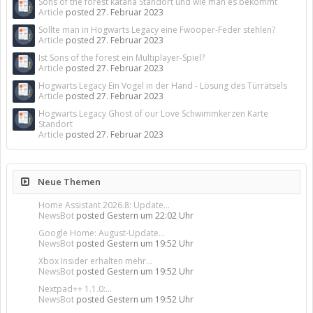
Sons of the forest katana Standort und wie man es bekommt
Article
posted
27. Februar 2023
Sollte man in Hogwarts Legacy eine Fwooper-Feder stehlen?
Article
posted
27. Februar 2023
Ist Sons of the forest ein Multiplayer-Spiel?
Article
posted
27. Februar 2023
Hogwarts Legacy Ein Vogel in der Hand - Lösung des Türrätsels
Article
posted
27. Februar 2023
Hogwarts Legacy Ghost of our Love Schwimmkerzen Karte
Standort
Article
posted
27. Februar 2023
Neue Themen
Home Assistant 2026.8: Update...
NewsBot
posted
Gestern um 22:02 Uhr
Google Home: August-Update...
NewsBot
posted
Gestern um 19:52 Uhr
Xbox Insider erhalten mehr...
NewsBot
posted
Gestern um 19:52 Uhr
Nextpad++ 1.1.0:...
NewsBot
posted
Gestern um 19:52 Uhr