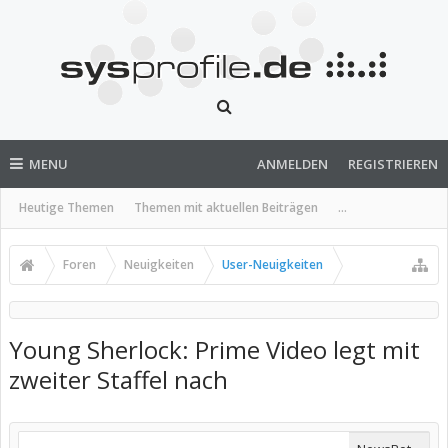
MENU
ANMELDEN
REGISTRIEREN
Heutige Themen
Themen mit aktuellen Beiträgen
...
Foren
Neuigkeiten
User-Neuigkeiten
Young Sherlock: Prime Video legt mit
zweiter Staffel nach