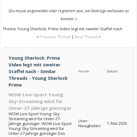
(Du musst angemeldet oder registriert sein, um Beiträge verfassen zu
können. )
Thema:
Young Sherlock: Prime Video legt mit zweiter Staffel nach
<
Previous Thread
|
Next Thread
>
Young Sherlock: Prime
Video legt mit zweiter
Staffel nach - Similar
Forum
Datum
Threads - Young Sherlock
Prime
WOW Live-Sport Young:
Sky-Streaming wird für
Unter-27-Jährige günstiger
WOW Live-Sport Young: Sky-
Streaming wird für Unter-27-
User-
7. Mai 2026
Jährige günstiger: WOW Live-Sport
Neuigkeiten
Young: Sky-Streaming wird für
Unter-27-Jährige günstiger Das