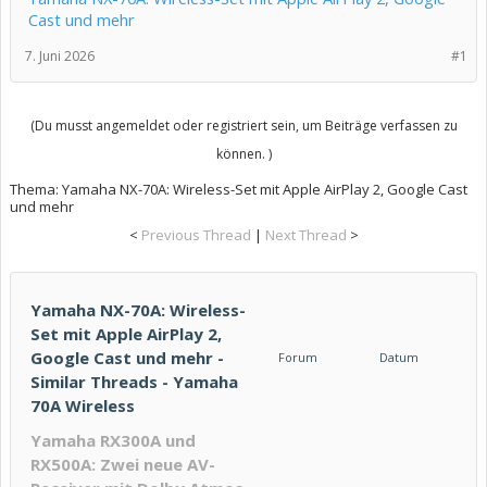
Cast und mehr
7. Juni 2026
#1
(Du musst angemeldet oder registriert sein, um Beiträge verfassen zu
können. )
Thema:
Yamaha NX-70A: Wireless-Set mit Apple AirPlay 2, Google Cast
und mehr
<
Previous Thread
|
Next Thread
>
Yamaha NX-70A: Wireless-
Set mit Apple AirPlay 2,
Google Cast und mehr -
Forum
Datum
Similar Threads - Yamaha
70A Wireless
Yamaha RX300A und
RX500A: Zwei neue AV-