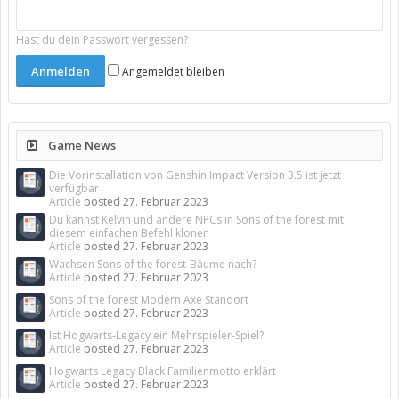
Hast du dein Passwort vergessen?
Angemeldet bleiben
Game News
Die Vorinstallation von Genshin Impact Version 3.5 ist jetzt
verfügbar
Article
posted
27. Februar 2023
Du kannst Kelvin und andere NPCs in Sons of the forest mit
diesem einfachen Befehl klonen
Article
posted
27. Februar 2023
Wachsen Sons of the forest-Bäume nach?
Article
posted
27. Februar 2023
Sons of the forest Modern Axe Standort
Article
posted
27. Februar 2023
Ist Hogwarts-Legacy ein Mehrspieler-Spiel?
Article
posted
27. Februar 2023
Hogwarts Legacy Black Familienmotto erklärt
Article
posted
27. Februar 2023