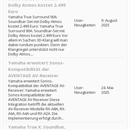
Dolby Atmos kostet 2.499
Euro
Yamaha True Surround 90A:
User-
9. August
Soundbar-Set mit Dolby Atmos
Neuigkeiten
2025
kostet 2.499 Euro: Yamaha True
Surround 90A: Soundbar-Set mit
Dolby Atmos kostet 2.499 Euro Vor
allem in Sachen 3D-Klang will man
dabei rundum punkten. Denn der
Klangriegel unterstützt nicht nur
Dolby Atmos,...
Yamaha erweitert Sonos-
Kompatibilität der
AVENTAGE AV-Receiver
Yamaha erweitert Sonos-
Kompatibilität der AVENTAGE AV-
User-
24. Mai
Receiver: Yamaha erweitert
Neuigkeiten
2025
Sonos-Kompatibilität der
AVENTAGE AV-Receiver Diese
Integration betrifft die aktuellen
AV-Receiver-Modelle RX-A8A, RX-
A6A, RX-A4A und RX-A2A. Die
Implementierung erfolgt durch...
Yamaha True X: Soundbar,