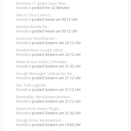
Windows 11 gegen Linux: Was...
NewsBot
posted
Vor 22 Minuten
Akte X: Chris Carters...
NewsBot
posted
Heute um 00:12 Uhr
Humble Bundle für...
NewsBot
posted
Heute um 00:12 Uhr
Deutscher Einzelhandel...
NewsBot
posted
Gestern um 22:12 Uhr
WeatherNext: Google öffnet...
NewsBot
posted
Gestern um 22:12 Uhr
Material zum Gothic 2 Remake...
NewsBot
posted
Gestern um 21:32 Uhr
Google Messages: Umbau bei der...
NewsBot
posted
Gestern um 21:12 Uhr
Star Trek Legends:...
NewsBot
posted
Gestern um 21:12 Uhr
BambuBar: Menüleisten-Monitor...
NewsBot
posted
Gestern um 21:12 Uhr
Steam Deck: Neues Plugin...
NewsBot
posted
Gestern um 21:02 Uhr
Google Drive: Kommentare...
NewsBot
posted
Gestern um 19:02 Uhr