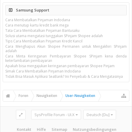
Samsung Support
Cara Membatalkan Pinjaman Indodana
Cara menutup kartu kredit bank mega
Tata Cara Membatalkan Pinjaman Bantusaku
Solusi utama mengatasi tunggakan SPinjam Shopee adalah
Tips Cara Membatalkan Pinjaman Kredit Kancil
Cara Menghapus Akun Shopee Permanen untuk Mengakhiri SPinjam
adalah
Cara Minta Keringanan Pembayaran Shopee SPinjam kena denda
keterlambatan pembayaran
Apakah bisa mengajukan keringanan pembayaran Shopee Pinjam
Simak Cara Membatalkan Pinjaman Indodana
Tidak Bisa Masuk Aplikasi SeaBank? Ini Penyebab & Cara Mengatasinya
Foren
Neuigkeiten
User-Neuigkeiten
SysProfile Forum - UI.X
Deutsch [Du]
Kontakt
Hilfe
Sitemap
Nutzungsbedingungen