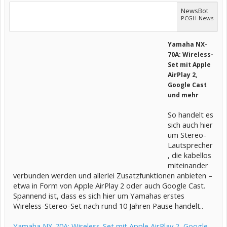
NewsBot
PCGH-News
Yamaha NX-
70A: Wireless-
Set mit Apple
AirPlay 2,
Google Cast
und mehr
So handelt es
sich auch hier
um Stereo-
Lautsprecher
, die kabellos
miteinander
verbunden werden und allerlei Zusatzfunktionen anbieten –
etwa in Form von Apple AirPlay 2 oder auch Google Cast.
Spannend ist, dass es sich hier um Yamahas erstes
Wireless-Stereo-Set nach rund 10 Jahren Pause handelt..
Yamaha NX-70A: Wireless-Set mit Apple AirPlay 2, Google