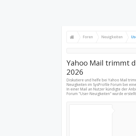
Foren
Neuigkeiten
Us
Yahoo Mail trimmt d
2026
Diskutiere und helfe bei Yahoo Mail tri
Neuigkeiten
im SysProfile Forum bei ein
In einer Mail an Nutzer kündigte der Anb
Forum "
User-Neuigkeiten
" wurde erstel