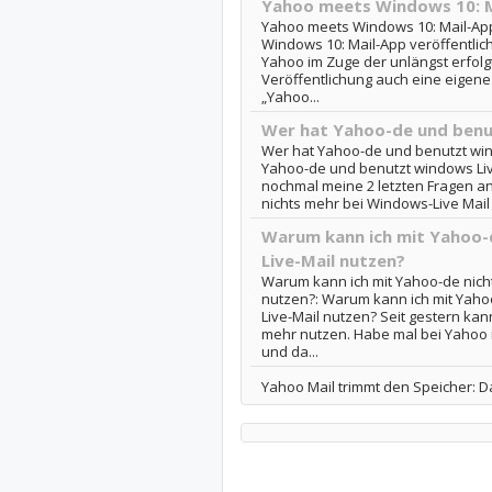
Yahoo meets Windows 10: Ma
Yahoo meets Windows 10: Mail-App
Windows 10: Mail-App veröffentlich
Yahoo im Zuge der unlängst erfolg
Veröffentlichung auch eine eigene
„Yahoo...
Wer hat Yahoo-de und benu
Wer hat Yahoo-de und benutzt win
Yahoo-de und benutzt windows Live 
nochmal meine 2 letzten Fragen an
nichts mehr bei Windows-Live Mail 
Warum kann ich mit Yahoo-
Live-Mail nutzen?
Warum kann ich mit Yahoo-de nich
nutzen?: Warum kann ich mit Yaho
Live-Mail nutzen? Seit gestern kan
mehr nutzen. Habe mal bei Yahoo i
und da...
Yahoo Mail trimmt den Speicher: D