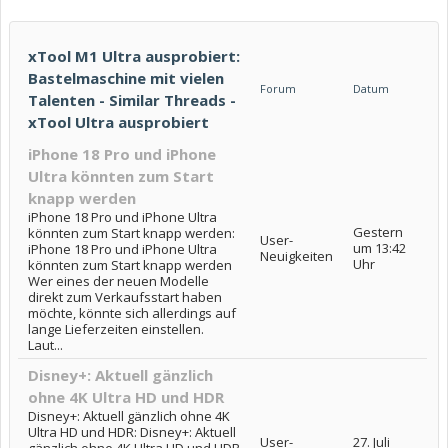
xTool M1 Ultra ausprobiert:
Bastelmaschine mit vielen
Forum
Datum
Talenten - Similar Threads -
xTool Ultra ausprobiert
iPhone 18 Pro und iPhone
Ultra könnten zum Start
knapp werden
iPhone 18 Pro und iPhone Ultra
Gestern
könnten zum Start knapp werden:
User-
um 13:42
iPhone 18 Pro und iPhone Ultra
Neuigkeiten
Uhr
könnten zum Start knapp werden
Wer eines der neuen Modelle
direkt zum Verkaufsstart haben
möchte, könnte sich allerdings auf
lange Lieferzeiten einstellen.
Laut...
Disney+: Aktuell gänzlich
ohne 4K Ultra HD und HDR
Disney+: Aktuell gänzlich ohne 4K
Ultra HD und HDR: Disney+: Aktuell
User-
27. Juli