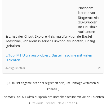
Nachdem
bereits vor
längerem ein
3D-Drucker
im Haushalt
vorhanden
ist, hat der Cricut Explore 4 als multifunktionale Bastel-
Maschine, vor allem in seiner Funktion als Plotter, Einzug
gehalten.. .
xTool M1 Ultra ausprobiert: Bastelmaschine mit vielen
Talenten
3. August 2025
#1
(Du musst angemeldet oder registriert sein, um Beiträge verfassen zu
können. )
Thema:
xTool M1 Ultra ausprobiert: Bastelmaschine mit vielen Talenten
<
Previous Thread
|
Next Thread
>