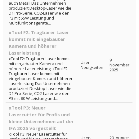
auch Metall Das Unternehmen
produziert Desktop-Laser wie die
D1 Pro-Serie, CO2-Laser wie den
P2 mit 55W Leistung und
Multifunktionsgeräte...
xTool F2: Tragbarer Laser
kommt mit eingebauter
Kamera und höherer
Laserleistung
xTool F2: Tragbarer Laser kommt
9.
User-
mit eingebauter Kamera und
November
Neuigkeiten
höherer Laserleistung: xTool F2:
2025
Tragbarer Laser kommt mit
eingebauter Kamera und höherer
Laserleistung Das Unternehmen
produziert Desktop-Laser wie die
D1 Pro-Serie, CO2-Laser wie den
P3 mit 80 W Leistung und...
xTool P3: Neuer
Lasercutter für Profis und
kleine Unternehmen auf der
IFA 2025 vorgestellt
xTool P3: Neuer Lasercutter für
User-
29. August