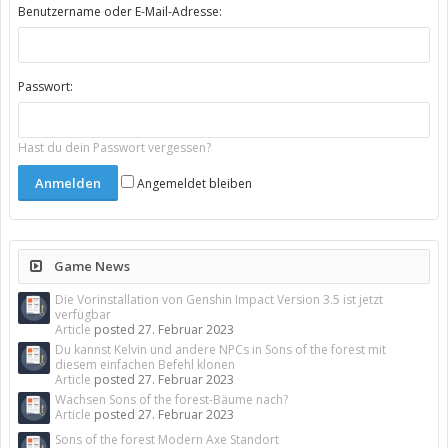
Benutzername oder E-Mail-Adresse:
Passwort:
Hast du dein Passwort vergessen?
Angemeldet bleiben
Game News
Die Vorinstallation von Genshin Impact Version 3.5 ist jetzt
verfügbar
Article
posted
27. Februar 2023
Du kannst Kelvin und andere NPCs in Sons of the forest mit
diesem einfachen Befehl klonen
Article
posted
27. Februar 2023
Wachsen Sons of the forest-Bäume nach?
Article
posted
27. Februar 2023
Sons of the forest Modern Axe Standort