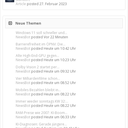
Article
posted
27. Februar 2023
Neue Themen
Windows 11 soll schneller und...
NewsBot
posted
Vor 22 Minuten
Barrierefreiheit im ÖPNV: Die...
NewsBot
posted
Heute um 10:42 Uhr
Alte High-End-GPU gegen...
NewsBot
posted
Heute um 10:23 Uhr
Dolby Vision 2 startet per...
NewsBot
posted
Heute um 09:32 Uhr
Vier Milliardenfilme schon...
NewsBot
posted
Heute um 08:52 Uhr
Mobiles Bezahlen bleibt in...
NewsBot
posted
Heute um 08:22 Uhr
Immer wieder sonntags KW 32:...
NewsBot
posted
Heute um 08:22 Uhr
RAM-Preise wie 2007: KI-Boom...
NewsBot
posted
Heute um 06:33 Uhr
KI-Diagnosen: Gerade jüngere...