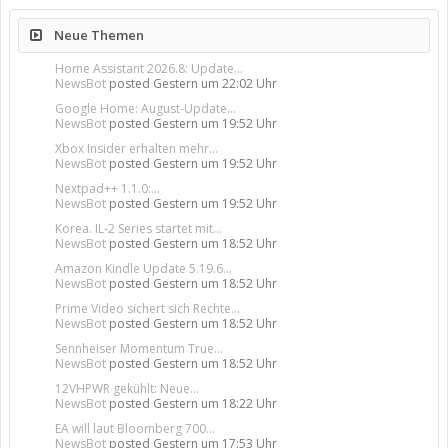
Neue Themen
Home Assistant 2026.8: Update...
NewsBot
posted
Gestern um 22:02 Uhr
Google Home: August-Update...
NewsBot
posted
Gestern um 19:52 Uhr
Xbox Insider erhalten mehr...
NewsBot
posted
Gestern um 19:52 Uhr
Nextpad++ 1.1.0:...
NewsBot
posted
Gestern um 19:52 Uhr
Korea. IL-2 Series startet mit...
NewsBot
posted
Gestern um 18:52 Uhr
Amazon Kindle Update 5.19.6...
NewsBot
posted
Gestern um 18:52 Uhr
Prime Video sichert sich Rechte...
NewsBot
posted
Gestern um 18:52 Uhr
Sennheiser Momentum True...
NewsBot
posted
Gestern um 18:52 Uhr
12VHPWR gekühlt: Neue...
NewsBot
posted
Gestern um 18:22 Uhr
EA will laut Bloomberg 700...
NewsBot
posted
Gestern um 17:53 Uhr