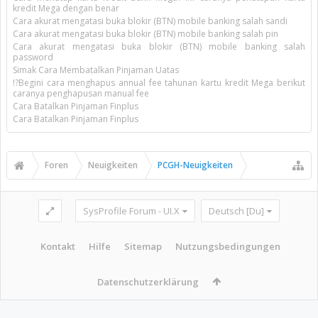
kredit Mega dengan benar
Cara akurat mengatasi buka blokir (BTN) mobile banking salah sandi
Cara akurat mengatasi buka blokir (BTN) mobile banking salah pin
Cara akurat mengatasi buka blokir (BTN) mobile banking salah
password
Simak Cara Membatalkan Pinjaman Uatas
!?Begini cara menghapus annual fee tahunan kartu kredit Mega berikut
caranya penghapusan manual fee
Cara Batalkan Pinjaman Finplus
Cara Batalkan Pinjaman Finplus
Foren
Neuigkeiten
PCGH-Neuigkeiten
SysProfile Forum - UI.X
Deutsch [Du]
Kontakt
Hilfe
Sitemap
Nutzungsbedingungen
Datenschutzerklärung