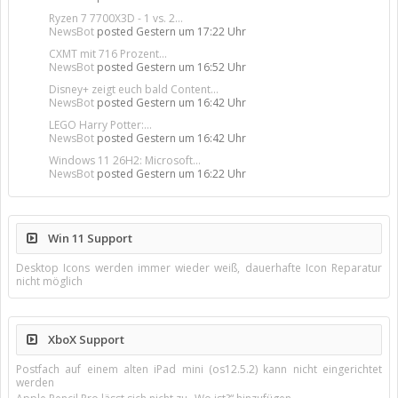
Ryzen 7 7700X3D - 1 vs. 2...
NewsBot
posted
Gestern um 17:22 Uhr
CXMT mit 716 Prozent...
NewsBot
posted
Gestern um 16:52 Uhr
Disney+ zeigt euch bald Content...
NewsBot
posted
Gestern um 16:42 Uhr
LEGO Harry Potter:...
NewsBot
posted
Gestern um 16:42 Uhr
Windows 11 26H2: Microsoft...
NewsBot
posted
Gestern um 16:22 Uhr
Win 11 Support
Desktop Icons werden immer wieder weiß, dauerhafte Icon Reparatur
nicht möglich
XboX Support
Postfach auf einem alten iPad mini (os12.5.2) kann nicht eingerichtet
werden