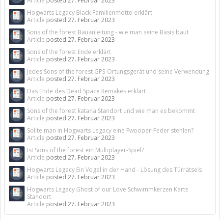
Article
posted
27. Februar 2023
Hogwarts Legacy Black Familienmotto erklärt
Article
posted
27. Februar 2023
Sons of the forest Bauanleitung - wie man seine Basis baut
Article
posted
27. Februar 2023
Sons of the forest Ende erklärt
Article
posted
27. Februar 2023
Jedes Sons of the forest GPS-Ortungsgerät und seine Verwendung
Article
posted
27. Februar 2023
Das Ende des Dead Space Remakes erklärt
Article
posted
27. Februar 2023
Sons of the forest katana Standort und wie man es bekommt
Article
posted
27. Februar 2023
Sollte man in Hogwarts Legacy eine Fwooper-Feder stehlen?
Article
posted
27. Februar 2023
Ist Sons of the forest ein Multiplayer-Spiel?
Article
posted
27. Februar 2023
Hogwarts Legacy Ein Vogel in der Hand - Lösung des Türrätsels
Article
posted
27. Februar 2023
Hogwarts Legacy Ghost of our Love Schwimmkerzen Karte
Standort
Article
posted
27. Februar 2023