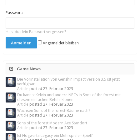
Passwort:
Hast du dein Passwort vergessen?
Angemeldet bleiben
Game News
Die Vorinstallation von Genshin Impact Version 3.5 ist jetzt
verfügbar
Article
posted
27. Februar 2023
Du kannst Kelvin und andere NPCs in Sons of the forest mit
diesem einfachen Befehl klonen
Article
posted
27. Februar 2023
Wachsen Sons of the forest-Bäume nach?
Article
posted
27. Februar 2023
Sons of the forest Modern Axe Standort
Article
posted
27. Februar 2023
Ist Hogwarts-Legacy ein Mehrspieler-Spiel?