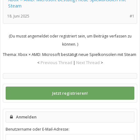
Steam
18. Juni 2025
#1
(Du musst angemeldet oder registriert sein, um Beiträge verfassen zu
können. )
Thema:
Xbox × AMD: Microsoft bestätigt neue Spielkonsolen mit Steam
<
Previous Thread
|
Next Thread
>
Jetzt registrieren!
Anmelden
Benutzername oder E-Mail-Adresse: