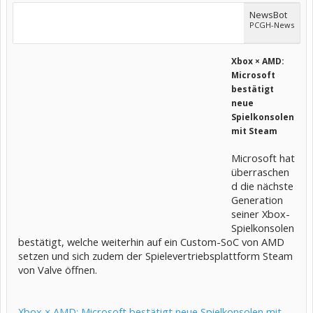
NewsBot
PCGH-News
Xbox × AMD:
Microsoft
bestätigt
neue
Spielkonsolen
mit Steam
Microsoft hat
überraschen
d die nächste
Generation
seiner Xbox-
Spielkonsolen
bestätigt, welche weiterhin auf ein Custom-SoC von AMD
setzen und sich zudem der Spielevertriebsplattform Steam
von Valve öffnen.
Xbox × AMD: Microsoft bestätigt neue Spielkonsolen mit