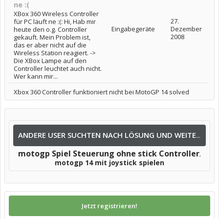
ne :(
XBox 360 Wireless Controller
27.
für PC läuft ne :(: Hi, Hab mir
Eingabegeräte
Dezember
heute den o.g. Controller
2008
gekauft. Mein Problem ist,
das er aber nicht auf die
Wireless Station reagiert. ->
Die XBox Lampe auf den
Controller leuchtet auch nicht.
Wer kann mir...
Xbox 360 Controller funktioniert nicht bei MotoGP 14 solved
ANDERE USER SUCHTEN NACH LÖSUNG UND WEITEREN INFOS NACH:
motogp Spiel Steuerung ohne stick Controller
,
motogp 14 mit joystick spielen
Jetzt registrieren!