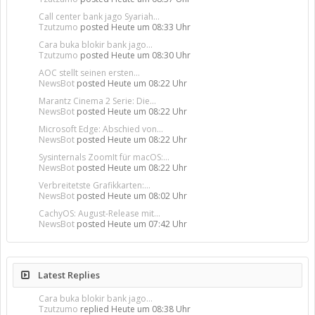
Call center bank jago Syariah...
Tzutzumo
posted
Heute um 08:33 Uhr
Cara buka blokir bank jago...
Tzutzumo
posted
Heute um 08:30 Uhr
AOC stellt seinen ersten...
NewsBot
posted
Heute um 08:22 Uhr
Marantz Cinema 2 Serie: Die...
NewsBot
posted
Heute um 08:22 Uhr
Microsoft Edge: Abschied von...
NewsBot
posted
Heute um 08:22 Uhr
Sysinternals ZoomIt für macOS:...
NewsBot
posted
Heute um 08:22 Uhr
Verbreitetste Grafikkarten:...
NewsBot
posted
Heute um 08:02 Uhr
CachyOS: August-Release mit...
NewsBot
posted
Heute um 07:42 Uhr
Latest Replies
Cara buka blokir bank jago...
Tzutzumo
replied
Heute um 08:38 Uhr