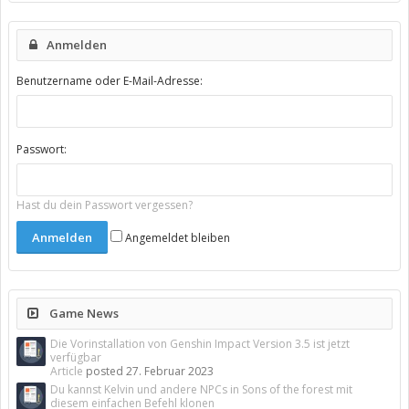
Anmelden
Benutzername oder E-Mail-Adresse:
Passwort:
Hast du dein Passwort vergessen?
Angemeldet bleiben
Game News
Die Vorinstallation von Genshin Impact Version 3.5 ist jetzt
verfügbar
Article
posted
27. Februar 2023
Du kannst Kelvin und andere NPCs in Sons of the forest mit
diesem einfachen Befehl klonen