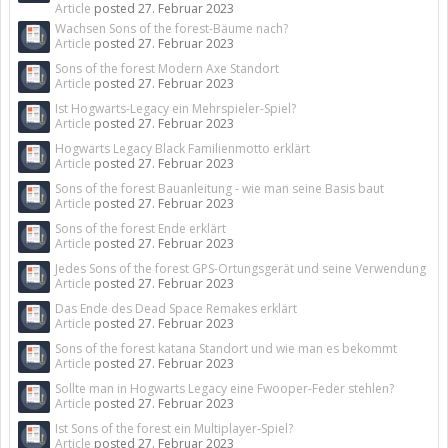
Article
posted
27. Februar 2023
Wachsen Sons of the forest-Bäume nach?
Article
posted
27. Februar 2023
Sons of the forest Modern Axe Standort
Article
posted
27. Februar 2023
Ist Hogwarts-Legacy ein Mehrspieler-Spiel?
Article
posted
27. Februar 2023
Hogwarts Legacy Black Familienmotto erklärt
Article
posted
27. Februar 2023
Sons of the forest Bauanleitung - wie man seine Basis baut
Article
posted
27. Februar 2023
Sons of the forest Ende erklärt
Article
posted
27. Februar 2023
Jedes Sons of the forest GPS-Ortungsgerät und seine Verwendung
Article
posted
27. Februar 2023
Das Ende des Dead Space Remakes erklärt
Article
posted
27. Februar 2023
Sons of the forest katana Standort und wie man es bekommt
Article
posted
27. Februar 2023
Sollte man in Hogwarts Legacy eine Fwooper-Feder stehlen?
Article
posted
27. Februar 2023
Ist Sons of the forest ein Multiplayer-Spiel?
Article
posted
27. Februar 2023