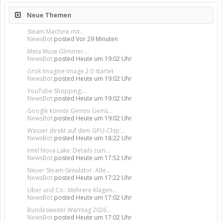
Neue Themen
Steam Machine mit...
NewsBot
posted
Vor 29 Minuten
Meta Muse Glimmer:...
NewsBot
posted
Heute um 19:02 Uhr
Grok Imagine Image 2.0 startet
NewsBot
posted
Heute um 19:02 Uhr
YouTube Shopping:...
NewsBot
posted
Heute um 19:02 Uhr
Google könnte Gemini Gems...
NewsBot
posted
Heute um 19:02 Uhr
Wasser direkt auf dem GPU-Chip:...
NewsBot
posted
Heute um 18:22 Uhr
Intel Nova Lake: Details zum...
NewsBot
posted
Heute um 17:52 Uhr
Neuer Steam-Simulator: Alte...
NewsBot
posted
Heute um 17:22 Uhr
Uber und Co.: Mehrere Klagen...
NewsBot
posted
Heute um 17:02 Uhr
Bundesweiter Warntag 2026...
NewsBot
posted
Heute um 17:02 Uhr