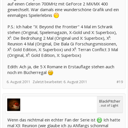
auf einen Celeron 700MHz mit GeForce 2 MX/MX 400
gewechselt. War damals eine wunderschöne Grafik und ein
einmaliges Spielerlebnis
P.S.: Ich habe "X: Beyond the Frontier" 4 Mal im Schrank
stehen (Original, Spielemagazin, X-Gold und X: Superbox),
X²: Die Bedrohung 2 Mal (Original und X: Superbox), X³:
Reunion 4 Mal (Original, Die Bala Gi Forschungsmissionen,
X³: Gold Edition, X: Superbox) und X³: Terran Conflict 3 Mal
(Original, X³: Gold Edition, X: Superbox)
Edith: Ach ja, die 5 X Romane in Erstauflage stehen auch
noch im Bücherregal
6. August 2011
Zuletzt bearbeitet:
6. August 2011
#19
BlackPitcher
..out of Light
Wenn das nichtmal ein echter Fan der Serie ist
Ich hatte
mal X3: Reunion (wie glaube ich zu ANfangs schonmal