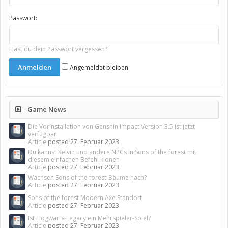
Passwort:
Hast du dein Passwort vergessen?
Angemeldet bleiben
Game News
Die Vorinstallation von Genshin Impact Version 3.5 ist jetzt
verfügbar
Article
posted
27. Februar 2023
Du kannst Kelvin und andere NPCs in Sons of the forest mit
diesem einfachen Befehl klonen
Article
posted
27. Februar 2023
Wachsen Sons of the forest-Bäume nach?
Article
posted
27. Februar 2023
Sons of the forest Modern Axe Standort
Article
posted
27. Februar 2023
Ist Hogwarts-Legacy ein Mehrspieler-Spiel?
Article
posted
27. Februar 2023