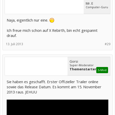
Mr. E
Computer-Guru
Naja, eigentlich nur eine.
Ich freue mich schon auf X Rebirth, bin echt gespannt
drauf.
13. Juli 2013
#29
Gorsi
Super-Moderator
Themenstarter
S-Mod
Sie haben es geschafft. Erster Offizieller Trailer online
sowie das Release Datum. Es kommt am 15. November
2013 raus. JEHUU