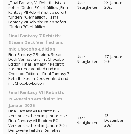
User-
23. Januar
„Final Fantasy VII Rebirth“ ist ab
Neuigkeiten
2025
sofort für den PC erhältlich: „Final
Fantasy VII Rebirth“ ist ab sofort
für den PC erhältlich . . „Final
Fantasy VII Rebirth“ ist ab sofort
für den PC erhältlich
Final Fantasy 7 Rebirth:
Steam Deck Verified und
mit Chocobo-Edition
Final Fantasy 7 Rebirth: Steam
User-
17. Januar
Deck Verified und mit Chocobo-
Neuigkeiten
2025
Edition: Final Fantasy 7 Rebirth:
Steam Deck Verified und mit
Chocobo-Edition . . Final Fantasy 7
Rebirth: Steam Deck Verified und
mit Chocobo-Edition
Final Fantasy VII Rebirth:
PC-Version erscheint im
Januar 2025
Final Fantasy VII Rebirth: PC-
13.
Version erscheint im Januar 2025:
User-
Dezember
Final Fantasy VII Rebirth: PC-
Neuigkeiten
2024
Version erscheint im Januar 2025
Der zweite Teil des Remakes