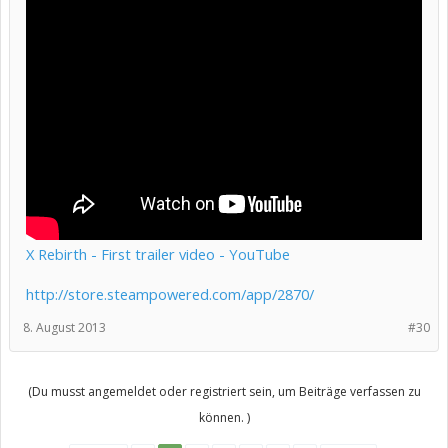
X Rebirth - First trailer video - YouTube
http://store.steampowered.com/app/2870/
8. August 2013
#30
(Du musst angemeldet oder registriert sein, um Beiträge verfassen zu
können. )