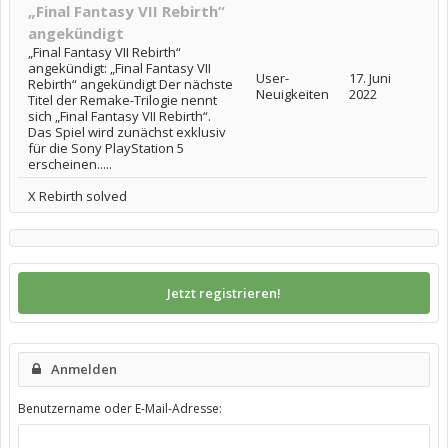
„Final Fantasy VII Rebirth“
angekündigt
„Final Fantasy VII Rebirth“
angekündigt: „Final Fantasy VII
User-
17. Juni
Rebirth“ angekündigt Der nächste
Neuigkeiten
2022
Titel der Remake-Trilogie nennt
sich „Final Fantasy VII Rebirth“.
Das Spiel wird zunächst exklusiv
für die Sony PlayStation 5
erscheinen.....
X Rebirth solved
Jetzt registrieren!
Anmelden
Benutzername oder E-Mail-Adresse: