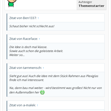
Aufsteiger
Themenstarter
Zitat von Ben1337:
↑
Schaut bisher nicht schlecht aus!
Zitat von Raceface:
↑
Die Idee is doch mal klasse.
Sowie auch schon die geleistete Arbeit.
Weiter so...
Zitat von tarnmensch:
↑
Sieht gut aus! Auch die Idee mit dem Stück Rahmen aus Plexiglas
finde ich mal interessant.
Na, dann bau mal weiter - wird bestimmt was großes! Nicht nur von
den Außenmaßen her
Zitat von a-malek:
↑