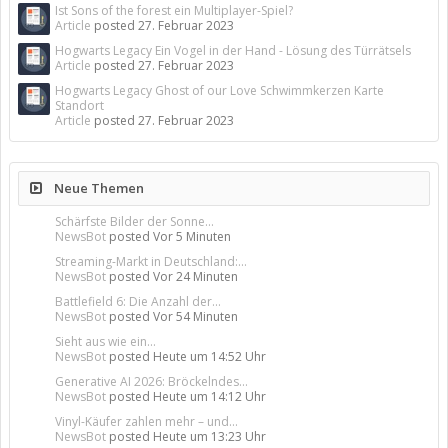
Ist Sons of the forest ein Multiplayer-Spiel?
Article
posted
27. Februar 2023
Hogwarts Legacy Ein Vogel in der Hand - Lösung des Türrätsels
Article
posted
27. Februar 2023
Hogwarts Legacy Ghost of our Love Schwimmkerzen Karte
Standort
Article
posted
27. Februar 2023
Neue Themen
Schärfste Bilder der Sonne...
NewsBot
posted
Vor 5 Minuten
Streaming-Markt in Deutschland:...
NewsBot
posted
Vor 24 Minuten
Battlefield 6: Die Anzahl der...
NewsBot
posted
Vor 54 Minuten
Sieht aus wie ein...
NewsBot
posted
Heute um 14:52 Uhr
Generative AI 2026: Bröckelndes...
NewsBot
posted
Heute um 14:12 Uhr
Vinyl-Käufer zahlen mehr – und...
NewsBot
posted
Heute um 13:23 Uhr