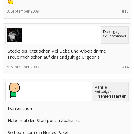
3. September 2009
#13
Davegage
Grünschnabel
Steckt bis jetzt schon viel Liebe und Arbeit drinne.
Freue mich schon auf das endgültige Ergebnis.
8. September 2009
#14
Vanille
Aufsteiger
Themenstarter
Dankeschön
Habe mal den Startpost aktualisiert.
So heute kam ein kleines Paket.