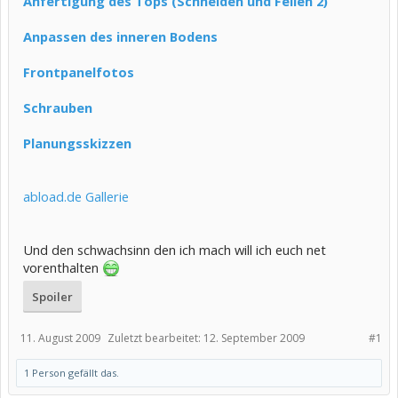
Anfertigung des Tops (Schneiden und Feilen 2)
Anpassen des inneren Bodens
Frontpanelfotos
Schrauben
Planungsskizzen
abload.de Gallerie
Und den schwachsinn den ich mach will ich euch net
vorenthalten
Spoiler
11. August 2009
Zuletzt bearbeitet:
12. September 2009
#1
1 Person gefällt das.