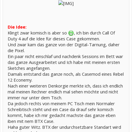
Die Idee:
Klingt zwar komisch is aber so
, ich bin durch Call Of
Duty 4 auf die Idee für dieses Case gekommen.
Und zwar kam das ganze von der Digital-Tarnung, daher
die Pixel.
Ein paar nicht einschlaf und nachdenk Sessions im Bett war
das ganze Ausgearbeitet und Ich habe mit meinen ersten
Sketches angefangen.
Damals entstand das ganze noch, als Casemod eines Rebel
12 Econemy.
Nach einer weiteren Denkorgie merkte ich, dass ich endlich
mal meinen Rechner endlich mal sehen möchte und nicht
immer nur unter dem Tisch.
Da jedoch rechts von meinem PC Tisch mein Normaler
Schreibtisch steht und ein Case da drauf sehr komisch
kommt, habe ich mir gedacht machste das ganze eben
iben mit nem BTX Case.
Haha guter Witz. BTX der undurchsetzbare Standart wird