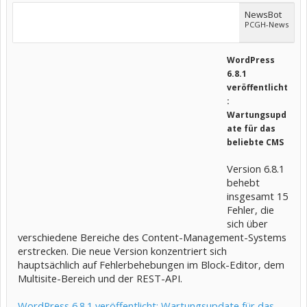
NewsBot
PCGH-News
WordPress
6.8.1
veröffentlicht
:
Wartungsupd
ate für das
beliebte CMS
Version 6.8.1
behebt
insgesamt 15
Fehler, die
sich über
verschiedene Bereiche des Content-Management-Systems
erstrecken. Die neue Version konzentriert sich
hauptsächlich auf Fehlerbehebungen im Block-Editor, dem
Multisite-Bereich und der REST-API.
WordPress 6.8.1 veröffentlicht: Wartungsupdate für das