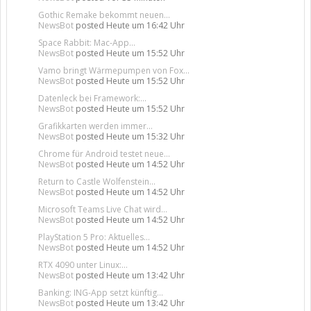
Gothic Remake bekommt neuen...
NewsBot
posted
Heute um 16:42 Uhr
Space Rabbit: Mac-App...
NewsBot
posted
Heute um 15:52 Uhr
Vamo bringt Wärmepumpen von Fox...
NewsBot
posted
Heute um 15:52 Uhr
Datenleck bei Framework:...
NewsBot
posted
Heute um 15:52 Uhr
Grafikkarten werden immer...
NewsBot
posted
Heute um 15:32 Uhr
Chrome für Android testet neue...
NewsBot
posted
Heute um 14:52 Uhr
Return to Castle Wolfenstein...
NewsBot
posted
Heute um 14:52 Uhr
Microsoft Teams Live Chat wird...
NewsBot
posted
Heute um 14:52 Uhr
PlayStation 5 Pro: Aktuelles...
NewsBot
posted
Heute um 14:52 Uhr
RTX 4090 unter Linux:...
NewsBot
posted
Heute um 13:42 Uhr
Banking: ING-App setzt künftig...
NewsBot
posted
Heute um 13:42 Uhr