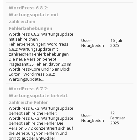
WordPress 6.8.2:
Wartungsupdate mit
zahlreichen
Fehlerbehebungen
WordPress 6.8.2: Wartungsupdate
mit zahlreichen
User-
16. Juli
Fehlerbehebungen: WordPress
Neuigkeiten
2025
6.8.2: Wartungsupdate mit
zahlreichen Fehlerbehebungen
Die neue Version behebt
insgesamt 35 Fehler, davon 20 im
WordPress-Core und 15 im Block
Editor. . WordPress 6.8.2:
Wartungsupdate...
WordPress 6.7.2:
Wartungsupdate behebt
zahlreiche Fehler
WordPress 6.7.2: Wartungsupdate
12.
behebt zahlreiche Fehler:
User-
Februar
WordPress 6.7.2: Wartungsupdate
Neuigkeiten
2025
behebt zahlreiche Fehler Die
Version 6.7.2 konzentriert sich auf
die Behebung von Fehlern und
bringt laut der Entwickler