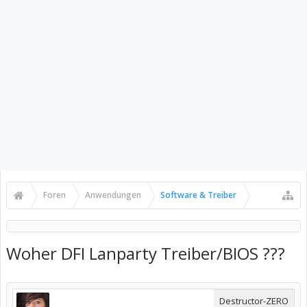
Foren
Anwendungen
Software & Treiber
Woher DFI Lanparty Treiber/BIOS ???
Destructor-ZERO