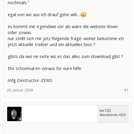
nochmals."
egal von wo aus ich drauf gehn will...
es kommt mir irgendwie vor als wäre die website down
oder sowas.
nur stellt sich mir jetz folgende frage: woher bekomme ich
jetzt aktuelle treiber und ein aktuelles bios ?
gibts da iwo ne seite wo es das alles zum download gibt ?
thx schonmal im voraus für eure hilfe
mfg Destructor-ZERO
20. Januar 2009
#1
tor123
Wandelnde HDD