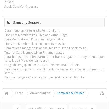
öffnen
AppleCare Verlängerung
Samsung Support
Cara menutup kartu kredit PermataBank
Tips Cara Membatalkan Pinjaman Artha Niaga
Cara Membatalkan Pinjaman Uang Sahabat
Tips Cara Membatalkan Pinjaman Bantusaku
Cara mudah menghapus annual fee kartu kredit bank mega
Tutorial Cara Membatalkan Pinjaman Uatas
Cara hapus annual fee kartu kredit bank Mega? Ini caranya penutupan
kartu kredit Mega dengan benar
Langkah Pengajuan Reschedule Tiket Pesawat Batik Air
Tata cara tutup kartu kredit bank mega? Ini Caranya untuk menutup
kartu...
Panduan Lengkap Cara Reschedule Tiket Pesawat Batik Air
Foren
Anwendungen
Software & Treiber
SysProfile Forum - UI.X
Deutsch [Du]