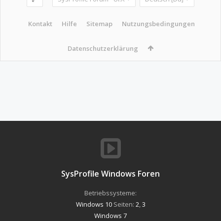
Kontakt
Hilfe
Sitemap
Nutzungsbedingungen
Datenschutzerklärung
SysProfile Windows Foren
Betriebssysteme:
Windows 10
Seiten:
2
,
3
Windows 7