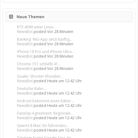
Neue Themen
RTX 4090 unter Linux:...
NewsBot
posted
Vor 28 Minuten
Banking: ING-App setzt künftig...
NewsBot
posted
Vor 28 Minuten
iPhone 18 Pro und iPhone Ultra...
NewsBot
posted
Vor 28 Minuten
Chrome 151 schließt 41...
NewsBot
posted
Vor 28 Minuten
Quake: Shooter-Klassiker...
NewsBot
posted
Heute um 12:42 Uhr
Deutsche Bahn:...
NewsBot
posted
Heute um 12:42 Uhr
Android bekommt einen Editor...
NewsBot
posted
Heute um 12:42 Uhr
Fairplay-Agreement: Regionale...
NewsBot
posted
Heute um 12:42 Uhr
Qwen3.8 Max: Ein führendes...
NewsBot
posted
Heute um 12:42 Uhr
Telekom bietet Google One als...