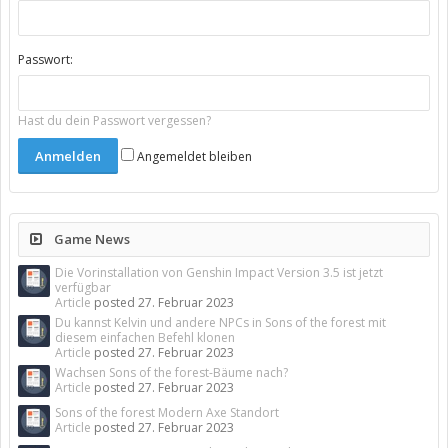
Passwort:
Hast du dein Passwort vergessen?
Angemeldet bleiben
Game News
Die Vorinstallation von Genshin Impact Version 3.5 ist jetzt
verfügbar
Article
posted
27. Februar 2023
Du kannst Kelvin und andere NPCs in Sons of the forest mit
diesem einfachen Befehl klonen
Article
posted
27. Februar 2023
Wachsen Sons of the forest-Bäume nach?
Article
posted
27. Februar 2023
Sons of the forest Modern Axe Standort
Article
posted
27. Februar 2023