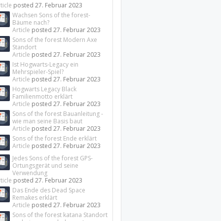
ticle
posted
27. Februar 2023
Wachsen Sons of the forest-
Bäume nach?
Article
posted
27. Februar 2023
Sons of the forest Modern Axe
Standort
Article
posted
27. Februar 2023
Ist Hogwarts-Legacy ein
Mehrspieler-Spiel?
Article
posted
27. Februar 2023
Hogwarts Legacy Black
Familienmotto erklärt
Article
posted
27. Februar 2023
Sons of the forest Bauanleitung -
wie man seine Basis baut
Article
posted
27. Februar 2023
Sons of the forest Ende erklärt
Article
posted
27. Februar 2023
Jedes Sons of the forest GPS-
Ortungsgerät und seine
Verwendung
ticle
posted
27. Februar 2023
Das Ende des Dead Space
Remakes erklärt
Article
posted
27. Februar 2023
Sons of the forest katana Standort