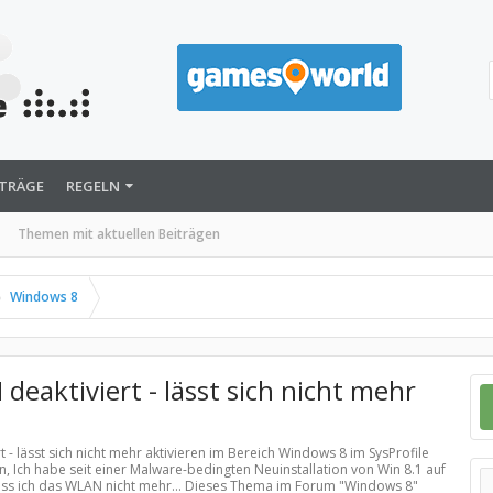
ITRÄGE
REGELN
Themen mit aktuellen Beiträgen
Windows 8
eaktiviert - lässt sich nicht mehr
 - lässt sich nicht mehr aktivieren im Bereich
Windows 8
im SysProfile
 Ich habe seit einer Malware-bedingten Neuinstallation von Win 8.1 auf
s ich das WLAN nicht mehr... Dieses Thema im Forum "
Windows 8
"