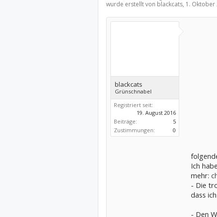
wurde erstellt von blackcats,
1. Oktober
blackcats
Grünschnabel
Registriert seit:
19. August 2016
Beiträge:
5
Zustimmungen:
0
folgend
Ich habe
mehr:
c
- Die tr
dass ich
- Den W