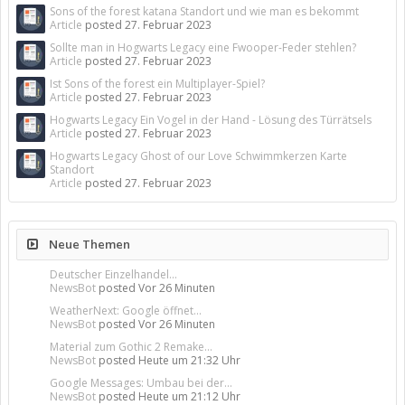
Sons of the forest katana Standort und wie man es bekommt
Article
posted
27. Februar 2023
Sollte man in Hogwarts Legacy eine Fwooper-Feder stehlen?
Article
posted
27. Februar 2023
Ist Sons of the forest ein Multiplayer-Spiel?
Article
posted
27. Februar 2023
Hogwarts Legacy Ein Vogel in der Hand - Lösung des Türrätsels
Article
posted
27. Februar 2023
Hogwarts Legacy Ghost of our Love Schwimmkerzen Karte
Standort
Article
posted
27. Februar 2023
Neue Themen
Deutscher Einzelhandel...
NewsBot
posted
Vor 26 Minuten
WeatherNext: Google öffnet...
NewsBot
posted
Vor 26 Minuten
Material zum Gothic 2 Remake...
NewsBot
posted
Heute um 21:32 Uhr
Google Messages: Umbau bei der...
NewsBot
posted
Heute um 21:12 Uhr