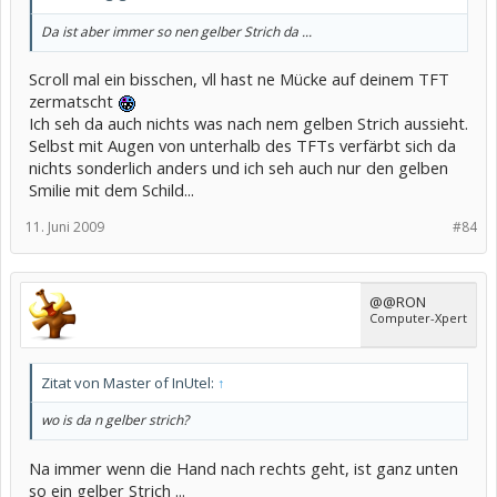
Da ist aber immer so nen gelber Strich da ...
Scroll mal ein bisschen, vll hast ne Mücke auf deinem TFT
zermatscht
Ich seh da auch nichts was nach nem gelben Strich aussieht.
Selbst mit Augen von unterhalb des TFTs verfärbt sich da
nichts sonderlich anders und ich seh auch nur den gelben
Smilie mit dem Schild...
11. Juni 2009
#84
@@RON
Computer-Xpert
Zitat von Master of InUtel:
↑
wo is da n gelber strich?
Na immer wenn die Hand nach rechts geht, ist ganz unten
so ein gelber Strich ...