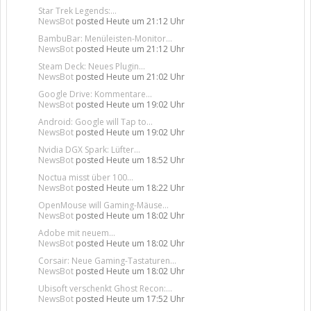
Star Trek Legends:...
NewsBot
posted
Heute um 21:12 Uhr
BambuBar: Menüleisten-Monitor...
NewsBot
posted
Heute um 21:12 Uhr
Steam Deck: Neues Plugin...
NewsBot
posted
Heute um 21:02 Uhr
Google Drive: Kommentare...
NewsBot
posted
Heute um 19:02 Uhr
Android: Google will Tap to...
NewsBot
posted
Heute um 19:02 Uhr
Nvidia DGX Spark: Lüfter...
NewsBot
posted
Heute um 18:52 Uhr
Noctua misst über 100...
NewsBot
posted
Heute um 18:22 Uhr
OpenMouse will Gaming-Mäuse...
NewsBot
posted
Heute um 18:02 Uhr
Adobe mit neuem...
NewsBot
posted
Heute um 18:02 Uhr
Corsair: Neue Gaming-Tastaturen...
NewsBot
posted
Heute um 18:02 Uhr
Ubisoft verschenkt Ghost Recon:...
NewsBot
posted
Heute um 17:52 Uhr