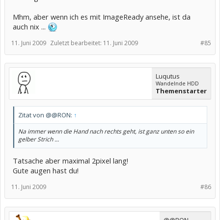
Mhm, aber wenn ich es mit ImageReady ansehe, ist da
auch nix ...
11. Juni 2009
Zuletzt bearbeitet:
11. Juni 2009
#85
Luqutus
Wandelnde HDD
Themenstarter
Zitat von @@RON:
↑
Na immer wenn die Hand nach rechts geht, ist ganz unten so ein
gelber Strich ...
Tatsache aber maximal 2pixel lang!
Gute augen hast du!
11. Juni 2009
#86
@@RON