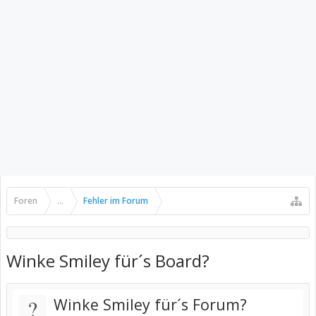
Foren
...
Fehler im Forum
Winke Smiley für´s Board?
?
Winke Smiley für´s Forum?