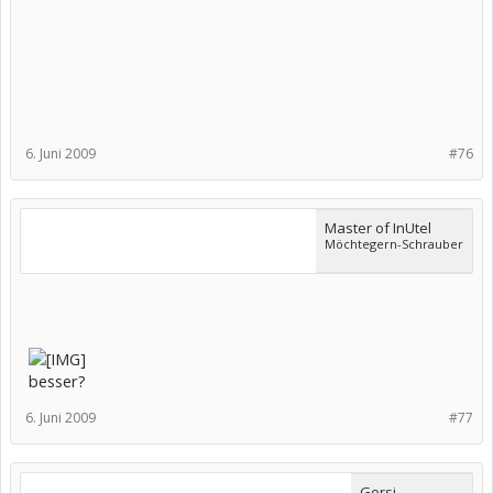
6. Juni 2009
#76
Master of InUtel
Möchtegern-Schrauber
besser?
6. Juni 2009
#77
Gorsi