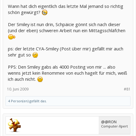
Wann hat dich eigentlich das letzte Mal jemand so richtig
schön gewürgt?
Der Smiley ist nun drin, Schpäicie gönnt sich nach dieser
(und der eben) schweren Arbeit nun ein Mittagsschläfchen
ps: der letzte CYA-Smiley (Post über mir) gefällt mir auch
sehr gut so
PPS: Den Smiley gabs als 4000 Posting von mir ... also
wenns jetzt kein Renommee von euch hagelt für mich, weiß
ich auch nicht.
10. Juni 2009
#81
4 Person(en) gefällt das.
@@RON
Computer-Xpert