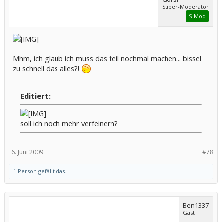
Super-Moderator
S-Mod
Mhm, ich glaub ich muss das teil nochmal machen... bissel
zu schnell das alles?!
Editiert:
soll ich noch mehr verfeinern?
6. Juni 2009
#78
1 Person gefällt das.
Ben1337
Gast