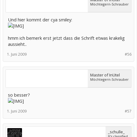
Möchtegern-Schrauber
Und hier kommt der cya smiley:
hmm ich bemerk erst jetzt dass die Schrift etwas krakelig
aussieht..
1. Juni 2009
#56
Master of InUtel
Möchtegern-Schrauber
so besser?
1. Juni 2009
#57
_schulle_
It's classified.