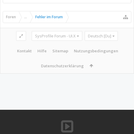
Foren
...
Fehler im Forum
SysProfile Forum - UI.X
Deutsch [Du]
Kontakt
Hilfe
Sitemap
Nutzungsbedingungen
Datenschutzerklärung