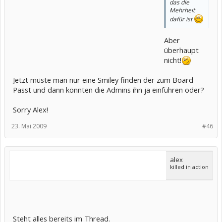
das die
Mehrheit
dafür ist
Aber
überhaupt
nicht!
Jetzt müste man nur eine Smiley finden der zum Board
Passt und dann könnten die Admins ihn ja einführen oder?
Sorry Alex!
23. Mai 2009
#46
alex
killed in action
Steht alles bereits im Thread.