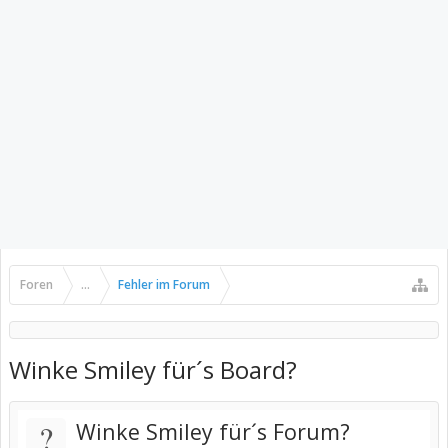
Foren
...
Fehler im Forum
Winke Smiley für´s Board?
?
Winke Smiley für´s Forum?