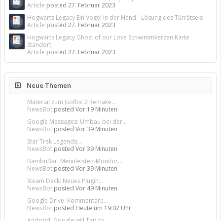
Article
posted
27. Februar 2023
Hogwarts Legacy Ein Vogel in der Hand - Lösung des Türrätsels
Article
posted
27. Februar 2023
Hogwarts Legacy Ghost of our Love Schwimmkerzen Karte
Standort
Article
posted
27. Februar 2023
Neue Themen
Material zum Gothic 2 Remake...
NewsBot
posted
Vor 19 Minuten
Google Messages: Umbau bei der...
NewsBot
posted
Vor 39 Minuten
Star Trek Legends:...
NewsBot
posted
Vor 39 Minuten
BambuBar: Menüleisten-Monitor...
NewsBot
posted
Vor 39 Minuten
Steam Deck: Neues Plugin...
NewsBot
posted
Vor 49 Minuten
Google Drive: Kommentare...
NewsBot
posted
Heute um 19:02 Uhr
Android: Google will Tap to...