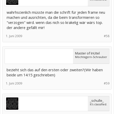
wahrhscienlich müsste man die schrift für jeden frame neu
machen und ausrichten, da die beim transformieren so
"verzogen" wird. wenn das nich so krakelig wär wärs top.
der andere gefällt mir!
1. Juni 2009
#58
Master of InUtel
Möchtegern-Schrauber
bezieht sich das auf den ersten oder zweiten?(Wir haben
beide um 14:15 geschrieben)
1. Juni 2009
#59
_schulle_
It's classified.