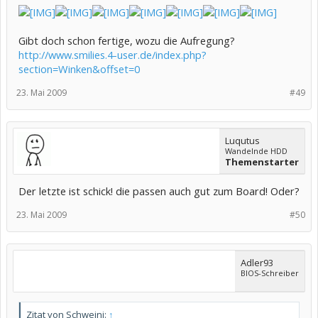
Gibt doch schon fertige, wozu die Aufregung?
http://www.smilies.4-user.de/index.php?
section=Winken&offset=0
23. Mai 2009
#49
Luqutus
Wandelnde HDD
Themenstarter
Der letzte ist schick! die passen auch gut zum Board! Oder?
23. Mai 2009
#50
Adler93
BIOS-Schreiber
Zitat von Schweini:
↑