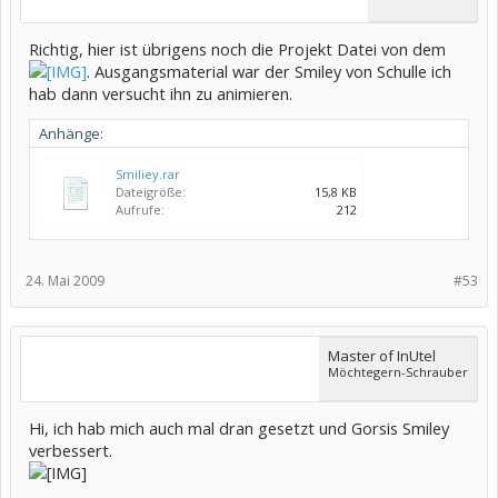
Richtig, hier ist übrigens noch die Projekt Datei von dem
. Ausgangsmaterial war der Smiley von Schulle ich
hab dann versucht ihn zu animieren.
Anhänge:
Smiliey.rar
Dateigröße:
15,8 KB
Aufrufe:
212
24. Mai 2009
#53
Master of InUtel
Möchtegern-Schrauber
Hi, ich hab mich auch mal dran gesetzt und Gorsis Smiley
verbessert.