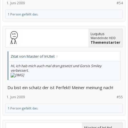
1. Juni 2009
#54
1 Person gefällt das.
Luqutus
Wandelnde HDD
Themenstarter
Zitat von Master of InUtel:
↑
Hi, ich hab mich auch mal dran gesetzt und Gorsis Smiley
verbessert.
Du bist ein schatz der ist Perfekt! Meiner meinung nach!
1. Juni 2009
#55
1 Person gefällt das.
Master of InUtel