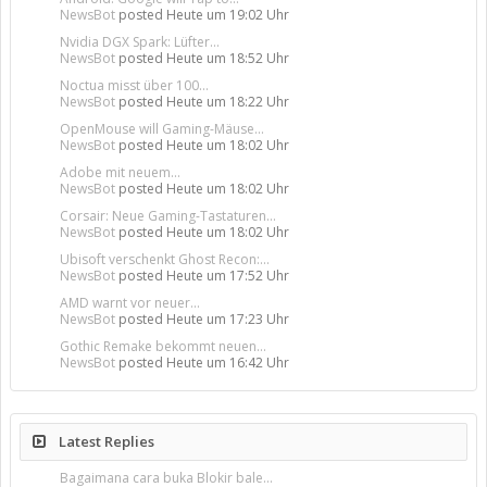
NewsBot
posted
Heute um 19:02 Uhr
Nvidia DGX Spark: Lüfter...
NewsBot
posted
Heute um 18:52 Uhr
Noctua misst über 100...
NewsBot
posted
Heute um 18:22 Uhr
OpenMouse will Gaming-Mäuse...
NewsBot
posted
Heute um 18:02 Uhr
Adobe mit neuem...
NewsBot
posted
Heute um 18:02 Uhr
Corsair: Neue Gaming-Tastaturen...
NewsBot
posted
Heute um 18:02 Uhr
Ubisoft verschenkt Ghost Recon:...
NewsBot
posted
Heute um 17:52 Uhr
AMD warnt vor neuer...
NewsBot
posted
Heute um 17:23 Uhr
Gothic Remake bekommt neuen...
NewsBot
posted
Heute um 16:42 Uhr
Latest Replies
Bagaimana cara buka Blokir bale...