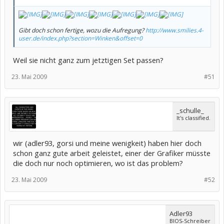
Gibt doch schon fertige, wozu die Aufregung?
http://www.smilies.4-
user.de/index.php?section=Winken&offset=0
Weil sie nicht ganz zum jetztigen Set passen?
23. Mai 2009
#51
_schulle_
It's classified.
wir (adler93, gorsi und meine wenigkeit) haben hier doch
schon ganz gute arbeit geleistet, einer der Grafiker müsste
die doch nur noch optimieren, wo ist das problem?
23. Mai 2009
#52
Adler93
BIOS-Schreiber