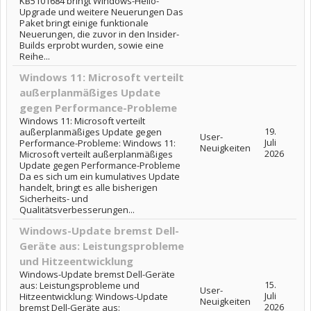
KB5101684 bringt Windows-Hello-
Upgrade und weitere Neuerungen Das
Paket bringt einige funktionale
Neuerungen, die zuvor in den Insider-
Builds erprobt wurden, sowie eine
Reihe...
Windows 11: Microsoft verteilt
außerplanmäßiges Update
gegen Performance-Probleme
Windows 11: Microsoft verteilt
19.
außerplanmäßiges Update gegen
User-
Juli
Performance-Probleme: Windows 11:
Neuigkeiten
2026
Microsoft verteilt außerplanmäßiges
Update gegen Performance-Probleme
Da es sich um ein kumulatives Update
handelt, bringt es alle bisherigen
Sicherheits- und
Qualitätsverbesserungen...
Windows-Update bremst Dell-
Geräte aus: Leistungsprobleme
und Hitzeentwicklung
Windows-Update bremst Dell-Geräte
15.
aus: Leistungsprobleme und
User-
Juli
Hitzeentwicklung: Windows-Update
Neuigkeiten
2026
bremst Dell-Geräte aus: