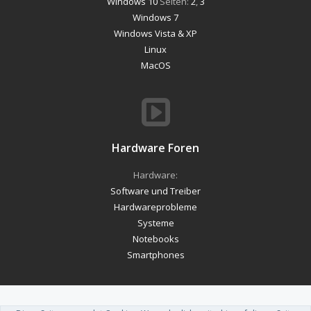
Windows 10
Seiten:
2
,
3
Windows 7
Windows Vista & XP
Linux
MacOS
Hardware Foren
Hardware:
Software und Treiber
Hardwareprobleme
Systeme
Notebooks
Smartphones