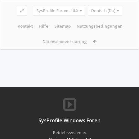
SysProfile Forum - UI.X
Deutsch [Du]
Kontakt
Hilfe
Sitemap
Nutzungsbedingungen
Datenschutzerklärung
SysProfile Windows Foren
Betriebssysteme: