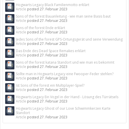
Hogwarts Legacy Black Familienmotto erklärt
Article
posted
27. Februar 2023
Sons of the forest Bauanleitung - wie man seine Basis baut
Article
posted
27. Februar 2023
Sons of the forest Ende erklärt
Article
posted
27. Februar 2023
Jedes Sons of the forest GPS-Ortungsgerät und seine Verwendung
Article
posted
27. Februar 2023
Das Ende des Dead Space Remakes erklärt
Article
posted
27. Februar 2023
Sons of the forest katana Standort und wie man es bekommt
Article
posted
27. Februar 2023
Sollte man in Hogwarts Legacy eine Fwooper-Feder stehlen?
Article
posted
27. Februar 2023
Ist Sons of the forest ein Multiplayer-Spiel?
Article
posted
27. Februar 2023
Hogwarts Legacy Ein Vogel in der Hand - Lösung des Türrätsels
Article
posted
27. Februar 2023
Hogwarts Legacy Ghost of our Love Schwimmkerzen Karte
Standort
Article
posted
27. Februar 2023