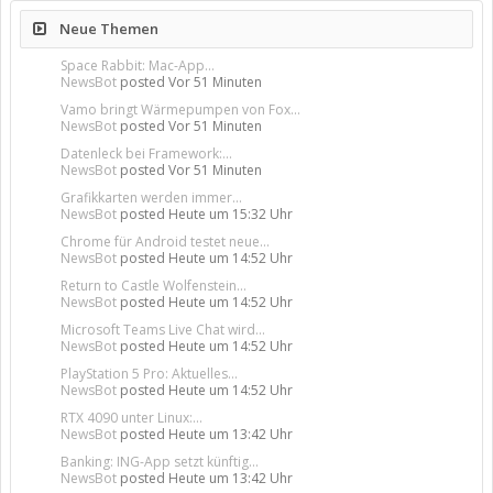
Neue Themen
Space Rabbit: Mac-App...
NewsBot
posted
Vor 51 Minuten
Vamo bringt Wärmepumpen von Fox...
NewsBot
posted
Vor 51 Minuten
Datenleck bei Framework:...
NewsBot
posted
Vor 51 Minuten
Grafikkarten werden immer...
NewsBot
posted
Heute um 15:32 Uhr
Chrome für Android testet neue...
NewsBot
posted
Heute um 14:52 Uhr
Return to Castle Wolfenstein...
NewsBot
posted
Heute um 14:52 Uhr
Microsoft Teams Live Chat wird...
NewsBot
posted
Heute um 14:52 Uhr
PlayStation 5 Pro: Aktuelles...
NewsBot
posted
Heute um 14:52 Uhr
RTX 4090 unter Linux:...
NewsBot
posted
Heute um 13:42 Uhr
Banking: ING-App setzt künftig...
NewsBot
posted
Heute um 13:42 Uhr