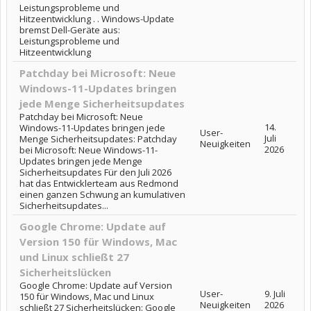
Leistungsprobleme und
Hitzeentwicklung . . Windows-Update
bremst Dell-Geräte aus:
Leistungsprobleme und
Hitzeentwicklung
Patchday bei Microsoft: Neue
Windows-11-Updates bringen
jede Menge Sicherheitsupdates
Patchday bei Microsoft: Neue
14.
Windows-11-Updates bringen jede
User-
Juli
Menge Sicherheitsupdates: Patchday
Neuigkeiten
2026
bei Microsoft: Neue Windows-11-
Updates bringen jede Menge
Sicherheitsupdates Für den Juli 2026
hat das Entwicklerteam aus Redmond
einen ganzen Schwung an kumulativen
Sicherheitsupdates...
Google Chrome: Update auf
Version 150 für Windows, Mac
und Linux schließt 27
Sicherheitslücken
Google Chrome: Update auf Version
User-
9. Juli
150 für Windows, Mac und Linux
Neuigkeiten
2026
schließt 27 Sicherheitslücken: Google