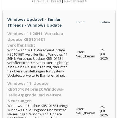
<
Previous Thread
|
Next Thread
>
Windows Update? - Similar
Forum
Datum
Threads - Windows Update
Windows 11 26H1: Vorschau-
Update KB5101681
veröffentlicht
29.
Windows 11 26H1: Vorschau-Update
User-
Juli
KB5101681 veröffentlicht: Windows 11
Neuigkeiten
2026
26H1: Vorschau-Update KB5101681
veröffentlicht Die Aktualisierung bringt
eine Reihe Neuerungen mit, darunter
flexiblere Einstellungen für System-
Updates, erweiterte Barrierefreiheit...
Windows 11: Update
KB5101684 bringt Windows-
Hello-Upgrade und weitere
Neuerungen
Windows 11: Update KB5101684 bringt
29.
User-
Windows-Hello-Upgrade und weitere
Juli
Neuigkeiten
Neuerungen: Windows 11: Update
2026