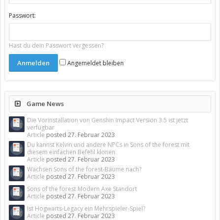
Passwort:
Hast du dein Passwort vergessen?
Angemeldet bleiben
Game News
Die Vorinstallation von Genshin Impact Version 3.5 ist jetzt
verfügbar
Article
posted
27. Februar 2023
Du kannst Kelvin und andere NPCs in Sons of the forest mit
diesem einfachen Befehl klonen
Article
posted
27. Februar 2023
Wachsen Sons of the forest-Bäume nach?
Article
posted
27. Februar 2023
Sons of the forest Modern Axe Standort
Article
posted
27. Februar 2023
Ist Hogwarts-Legacy ein Mehrspieler-Spiel?
Article
posted
27. Februar 2023