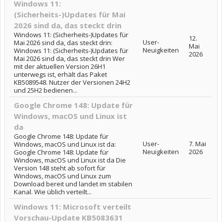
Windows 11:
(Sicherheits-)Updates für Mai
2026 sind da, das steckt drin
Windows 11: (Sicherheits-)Updates für
12.
User-
Mai 2026 sind da, das steckt drin:
Mai
Neuigkeiten
Windows 11: (Sicherheits-)Updates für
2026
Mai 2026 sind da, das steckt drin Wer
mit der aktuellen Version 26H1
unterwegs ist, erhält das Paket
KB5089548. Nutzer der Versionen 24H2
und 25H2 bedienen...
Google Chrome 148: Update für
Windows, macOS und Linux ist
da
Google Chrome 148: Update für
User-
7. Mai
Windows, macOS und Linux ist da:
Neuigkeiten
2026
Google Chrome 148: Update für
Windows, macOS und Linux ist da Die
Version 148 steht ab sofort für
Windows, macOS und Linux zum
Download bereit und landet im stabilen
Kanal. Wie üblich verteilt...
Windows 11: Microsoft verteilt
Vorschau-Update KB5083631