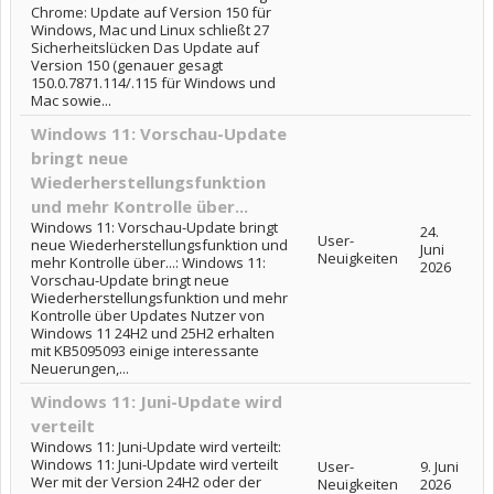
Chrome: Update auf Version 150 für
Windows, Mac und Linux schließt 27
Sicherheitslücken Das Update auf
Version 150 (genauer gesagt
150.0.7871.114/.115 für Windows und
Mac sowie...
Windows 11: Vorschau-Update
bringt neue
Wiederherstellungsfunktion
und mehr Kontrolle über...
Windows 11: Vorschau-Update bringt
24.
User-
neue Wiederherstellungsfunktion und
Juni
Neuigkeiten
mehr Kontrolle über...: Windows 11:
2026
Vorschau-Update bringt neue
Wiederherstellungsfunktion und mehr
Kontrolle über Updates Nutzer von
Windows 11 24H2 und 25H2 erhalten
mit KB5095093 einige interessante
Neuerungen,...
Windows 11: Juni-Update wird
verteilt
Windows 11: Juni-Update wird verteilt:
Windows 11: Juni-Update wird verteilt
User-
9. Juni
Wer mit der Version 24H2 oder der
Neuigkeiten
2026