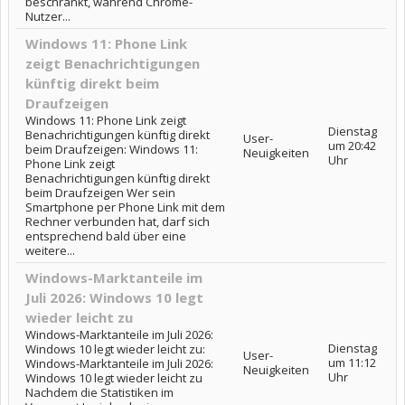
beschränkt, während Chrome-
Nutzer...
Windows 11: Phone Link
zeigt Benachrichtigungen
künftig direkt beim
Draufzeigen
Windows 11: Phone Link zeigt
Dienstag
Benachrichtigungen künftig direkt
User-
um 20:42
beim Draufzeigen: Windows 11:
Neuigkeiten
Uhr
Phone Link zeigt
Benachrichtigungen künftig direkt
beim Draufzeigen Wer sein
Smartphone per Phone Link mit dem
Rechner verbunden hat, darf sich
entsprechend bald über eine
weitere...
Windows-Marktanteile im
Juli 2026: Windows 10 legt
wieder leicht zu
Windows-Marktanteile im Juli 2026:
Dienstag
Windows 10 legt wieder leicht zu:
User-
um 11:12
Windows-Marktanteile im Juli 2026:
Neuigkeiten
Uhr
Windows 10 legt wieder leicht zu
Nachdem die Statistiken im