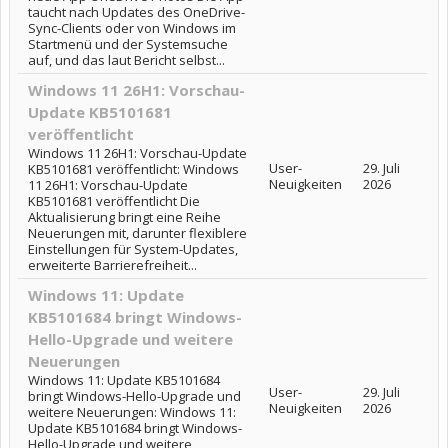
taucht nach Updates des OneDrive-
Sync-Clients oder von Windows im
Startmenü und der Systemsuche
auf, und das laut Bericht selbst...
Windows 11 26H1: Vorschau-
Update KB5101681
veröffentlicht
Windows 11 26H1: Vorschau-Update
User-
29. Juli
KB5101681 veröffentlicht: Windows
Neuigkeiten
2026
11 26H1: Vorschau-Update
KB5101681 veröffentlicht Die
Aktualisierung bringt eine Reihe
Neuerungen mit, darunter flexiblere
Einstellungen für System-Updates,
erweiterte Barrierefreiheit...
Windows 11: Update
KB5101684 bringt Windows-
Hello-Upgrade und weitere
Neuerungen
Windows 11: Update KB5101684
User-
29. Juli
bringt Windows-Hello-Upgrade und
Neuigkeiten
2026
weitere Neuerungen: Windows 11:
Update KB5101684 bringt Windows-
Hello-Upgrade und weitere