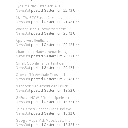
Ryde meldet Datenleck: Alle...
NewsBot
posted
Gestern um 22:43 Uhr
1&1 TV: IPTV-Paket für viele...
NewsBot
posted
Gestern um 21:42 Uhr
Warner Bros. Discovery: Matrix...
NewsBot
posted
Gestern um 20:42 Uhr
Apple veröffentlicht...
NewsBot
posted
Gestern um 20:42 Uhr
ChatGPT-Update: OpenAI bringt...
NewsBot
posted
Gestern um 20:42 Uhr
Gmail: Google hantiert mit der...
NewsBot
posted
Gestern um 20:42 Uhr
Opera 134: Vertikale Tabs und...
NewsBot
posted
Gestern um 20:42 Uhr
Macbook Neo erhöht den Druck:...
NewsBot
posted
Gestern um 18:52 Uhr
GeForce NOW: 26 neue Spiele im...
NewsBot
posted
Gestern um 18:32 Uhr
Epic Games: Beacon Pines und We...
NewsBot
posted
Gestern um 18:32 Uhr
Google Maps: Ask Maps bestellt...
NewsBot
posted
Gestern um 18:32 Uhr