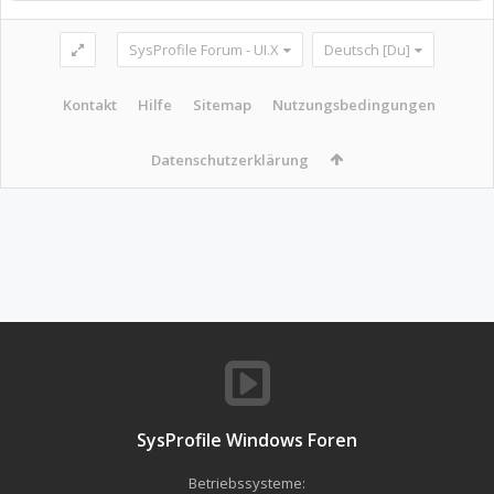
SysProfile Forum - UI.X
Deutsch [Du]
Kontakt
Hilfe
Sitemap
Nutzungsbedingungen
Datenschutzerklärung
SysProfile Windows Foren
Betriebssysteme: