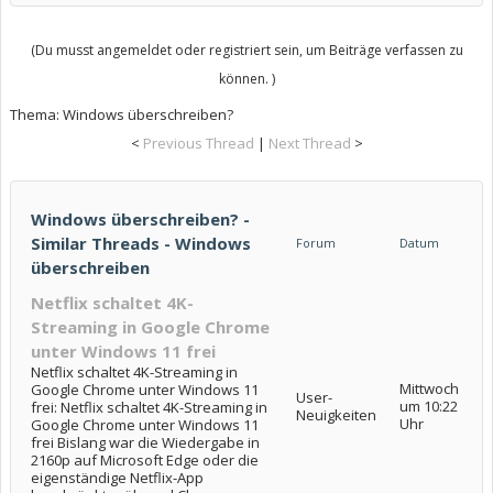
(Du musst angemeldet oder registriert sein, um Beiträge verfassen zu
können. )
Thema:
Windows überschreiben?
<
Previous Thread
|
Next Thread
>
Windows überschreiben? -
Similar Threads - Windows
Forum
Datum
überschreiben
Netflix schaltet 4K-
Streaming in Google Chrome
unter Windows 11 frei
Netflix schaltet 4K-Streaming in
Mittwoch
Google Chrome unter Windows 11
User-
um 10:22
frei: Netflix schaltet 4K-Streaming in
Neuigkeiten
Uhr
Google Chrome unter Windows 11
frei Bislang war die Wiedergabe in
2160p auf Microsoft Edge oder die
eigenständige Netflix-App