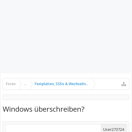
Foren
...
Festplatten, SSDs & Wechselmedien
Windows überschreiben?
User273724