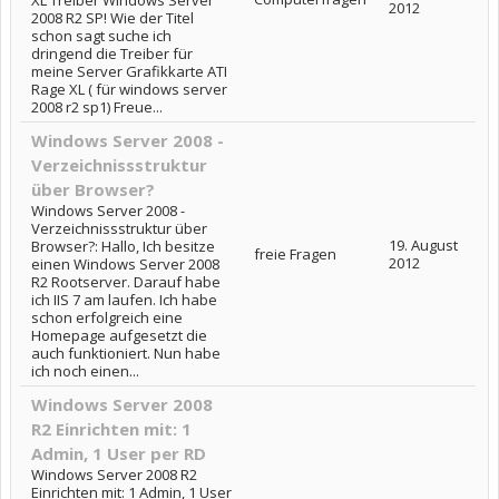
XL Treiber Windows Server
2012
2008 R2 SP! Wie der Titel
schon sagt suche ich
dringend die Treiber für
meine Server Grafikkarte ATI
Rage XL ( für windows server
2008 r2 sp1) Freue...
Windows Server 2008 -
Verzeichnissstruktur
über Browser?
Windows Server 2008 -
Verzeichnissstruktur über
19. August
Browser?: Hallo, Ich besitze
freie Fragen
2012
einen Windows Server 2008
R2 Rootserver. Darauf habe
ich IIS 7 am laufen. Ich habe
schon erfolgreich eine
Homepage aufgesetzt die
auch funktioniert. Nun habe
ich noch einen...
Windows Server 2008
R2 Einrichten mit: 1
Admin, 1 User per RD
Windows Server 2008 R2
Einrichten mit: 1 Admin, 1 User