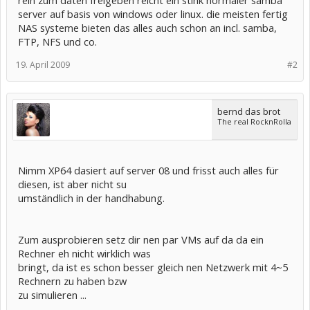
rein zum daten freigeben reicht ein stink normaler samba
server auf basis von windows oder linux. die meisten fertig
NAS systeme bieten das alles auch schon an incl. samba,
FTP, NFS und co.
19. April 2009
#2
bernd das brot
The real RocknRolla
Nimm XP64 dasiert auf server 08 und frisst auch alles für
diesen, ist aber nicht su
umständlich in der handhabung.
Zum ausprobieren setz dir nen par VMs auf da da ein
Rechner eh nicht wirklich was
bringt, da ist es schon besser gleich nen Netzwerk mit 4~5
Rechnern zu haben bzw
zu simulieren ...