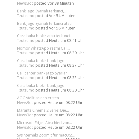
NewsBot
posted
Vor 39 Minuten
Bank Jago Syariah terkunci,...
Tzutzumo
posted
Vor 54 Minuten
Bank Jago Syariah terkunci atau...
Tzutzumo
posted
Vor 56 Minuten
Cara buka blokir atau terkunci...
Tzutzumo
posted
Heute um 08:41 Uhr
Nomor WhatsApp resmi Call...
Tzutzumo
posted
Heute um 08:39 Uhr
Cara buka blokir bank jago...
Tzutzumo
posted
Heute um 08:37 Uhr
Call center bank jago Syariah...
Tzutzumo
posted
Heute um 08:33 Uhr
Cara buka blokir bank jago...
Tzutzumo
posted
Heute um 08:30 Uhr
AOC stellt seinen ersten...
NewsBot
posted
Heute um 08:22 Uhr
Marantz Cinema 2 Serie: Die...
NewsBot
posted
Heute um 08:22 Uhr
Microsoft Edge: Abschied von...
NewsBot
posted
Heute um 08:22 Uhr
Sysinternals ZoomIt für macOS:...