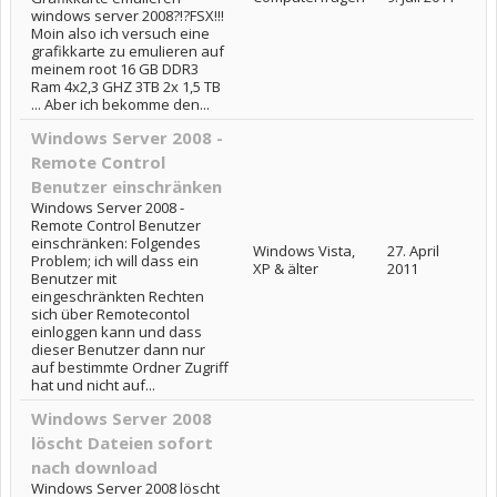
windows server 2008?!?FSX!!!
Moin also ich versuch eine
grafikkarte zu emulieren auf
meinem root 16 GB DDR3
Ram 4x2,3 GHZ 3TB 2x 1,5 TB
... Aber ich bekomme den...
Windows Server 2008 -
Remote Control
Benutzer einschränken
Windows Server 2008 -
Remote Control Benutzer
einschränken: Folgendes
Windows Vista,
27. April
Problem; ich will dass ein
XP & älter
2011
Benutzer mit
eingeschränkten Rechten
sich über Remotecontol
einloggen kann und dass
dieser Benutzer dann nur
auf bestimmte Ordner Zugriff
hat und nicht auf...
Windows Server 2008
löscht Dateien sofort
nach download
Windows Server 2008 löscht