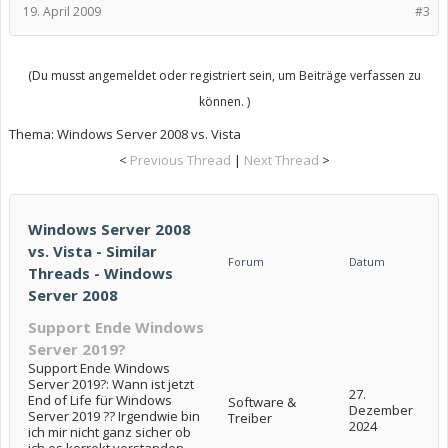
19. April 2009
#3
(Du musst angemeldet oder registriert sein, um Beiträge verfassen zu
können. )
Thema:
Windows Server 2008 vs. Vista
<
Previous Thread
|
Next Thread
>
Windows Server 2008
vs. Vista - Similar
Forum
Datum
Threads - Windows
Server 2008
Support Ende Windows
Server 2019?
Support Ende Windows
Server 2019?: Wann ist jetzt
27.
End of Life für Windows
Software &
Dezember
Server 2019 ?? Irgendwie bin
Treiber
2024
ich mir nicht ganz sicher ob