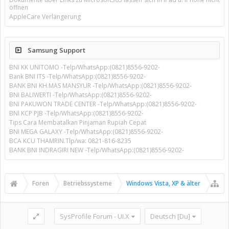
öffnen
AppleCare Verlängerung
Samsung Support
BNI KK UNITOMO -Telp/WhatsApp:(0821)8556-9202-
Bank BNI ITS -Telp/WhatsApp:(0821)8556-9202-
BANK BNI KH.MAS MANSYUR -Telp/WhatsApp:(0821)8556-9202-
BNI BALIWERTI -Telp/WhatsApp:(0821)8556-9202-
BNI PAKUWON TRADE CENTER -Telp/WhatsApp:(0821)8556-9202-
BNI KCP PJB -Telp/WhatsApp:(0821)8556-9202-
Tips Cara Membatalkan Pinjaman Rupiah Cepat
BNI MEGA GALAXY -Telp/WhatsApp:(0821)8556-9202-
BCA KCU THAMRIN.Tlp/wa: 0821-816-8235
BANK BNI INDRAGIRI NEW -Telp/WhatsApp:(0821)8556-9202-
Foren
Betriebssysteme
Windows Vista, XP & älter
SysProfile Forum - UI.X
Deutsch [Du]