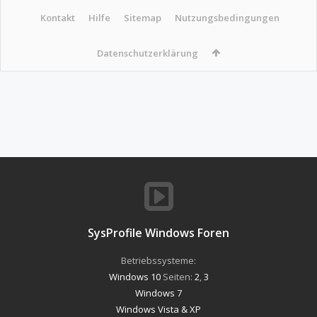
Kontakt
Hilfe
Sitemap
Nutzungsbedingungen
Datenschutzerklärung
SysProfile Windows Foren
Betriebssysteme:
Windows 10
Seiten:
2
,
3
Windows 7
Windows Vista & XP