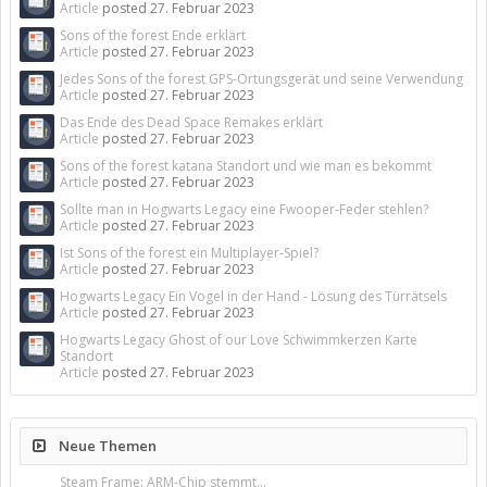
Article
posted
27. Februar 2023
Sons of the forest Ende erklärt
Article
posted
27. Februar 2023
Jedes Sons of the forest GPS-Ortungsgerät und seine Verwendung
Article
posted
27. Februar 2023
Das Ende des Dead Space Remakes erklärt
Article
posted
27. Februar 2023
Sons of the forest katana Standort und wie man es bekommt
Article
posted
27. Februar 2023
Sollte man in Hogwarts Legacy eine Fwooper-Feder stehlen?
Article
posted
27. Februar 2023
Ist Sons of the forest ein Multiplayer-Spiel?
Article
posted
27. Februar 2023
Hogwarts Legacy Ein Vogel in der Hand - Lösung des Türrätsels
Article
posted
27. Februar 2023
Hogwarts Legacy Ghost of our Love Schwimmkerzen Karte
Standort
Article
posted
27. Februar 2023
Neue Themen
Steam Frame: ARM-Chip stemmt...