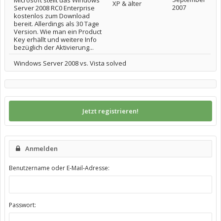
Microsoft stellt das Windows
XP & älter
2007
Server 2008 RC0 Enterprise
kostenlos zum Download
bereit. Allerdings als 30 Tage
Version. Wie man ein Product
Key erhällt und weitere Info
bezüglich der Aktivierung...
Windows Server 2008 vs. Vista solved
Jetzt registrieren!
Anmelden
Benutzername oder E-Mail-Adresse:
Passwort: