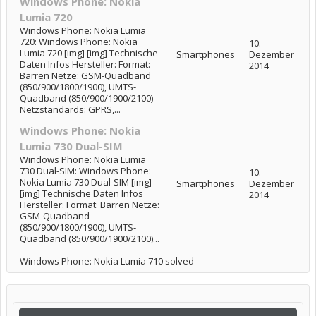
Windows Phone: Nokia
Lumia 720
Windows Phone: Nokia Lumia
720: Windows Phone: Nokia
10.
Lumia 720 [img] [img] Technische
Smartphones
Dezember
Daten Infos Hersteller: Format:
2014
Barren Netze: GSM-Quadband
(850/900/1800/1900), UMTS-
Quadband (850/900/1900/2100)
Netzstandards: GPRS,...
Windows Phone: Nokia
Lumia 730 Dual-SIM
Windows Phone: Nokia Lumia
730 Dual-SIM: Windows Phone:
10.
Nokia Lumia 730 Dual-SIM [img]
Smartphones
Dezember
[img] Technische Daten Infos
2014
Hersteller: Format: Barren Netze:
GSM-Quadband
(850/900/1800/1900), UMTS-
Quadband (850/900/1900/2100)...
Windows Phone: Nokia Lumia 710 solved