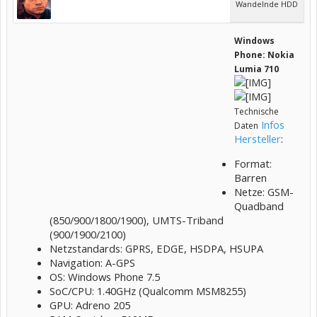
Wandelnde HDD
Windows
Phone: Nokia
Lumia 710
Technische
Infos
Daten
Hersteller
:
Format:
Barren
Netze: GSM-
Quadband
(850/900/1800/1900), UMTS-Triband
(900/1900/2100)
Netzstandards: GPRS, EDGE, HSDPA, HSUPA
Navigation: A-GPS
OS: Windows Phone 7.5
SoC/CPU: 1.40GHz (Qualcomm MSM8255)
GPU: Adreno 205