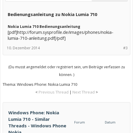
Bedienungsanleitung zu Nokia Lumia 710
Nokia Lumia 710 Bedienungsanleitung
[pdf]http://forum.sysprofile.de/images/phones/nokia-
lumia-710-anleitung.pdf[/pdf]
10. Dezember 2014
#3
(Du musst angemeldet oder registriert sein, um Beiträge verfassen zu
können. )
Thema:
Windows Phone: Nokia Lumia 710
<
Previous Thread
|
Next Thread
>
Windows Phone: Nokia
Lumia 710 - Similar
Forum
Datum
Threads - Windows Phone
Nokia