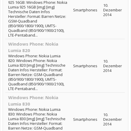
925 16GB: Windows Phone: Nokia
10.
Lumia 925 16GB [img] [img]
Smartphones
Dezember
Technische Daten Infos
2014
Hersteller: Format: Barren Netze:
GSM-Quadband
(850/900/1800/1900), UMTS-
Quadband (850/900/1900/2100),
LTE-Pentaband...
Windows Phone: Nokia
Lumia 820
Windows Phone: Nokia Lumia
820: Windows Phone: Nokia
10.
Lumia 820 [img] [img] Technische
Smartphones
Dezember
Daten Infos Hersteller: Format:
2014
Barren Netze: GSM-Quadband
(850/900/1800/1900), UMTS-
Quadband (850/900/1900/2100),
LTE-Pentaband...
Windows Phone: Nokia
Lumia 830
Windows Phone: Nokia Lumia
830: Windows Phone: Nokia
10.
Lumia 830 [img] [img] Technische
Smartphones
Dezember
Daten Infos Hersteller: Format:
2014
Barren Netze: GSM-Quadband