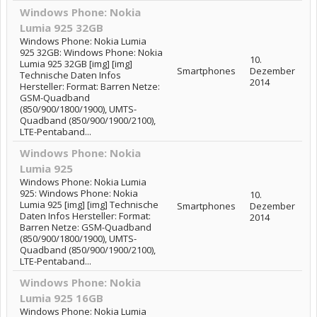
Windows Phone: Nokia
Lumia 925 32GB
Windows Phone: Nokia Lumia
925 32GB: Windows Phone: Nokia
10.
Lumia 925 32GB [img] [img]
Smartphones
Dezember
Technische Daten Infos
2014
Hersteller: Format: Barren Netze:
GSM-Quadband
(850/900/1800/1900), UMTS-
Quadband (850/900/1900/2100),
LTE-Pentaband...
Windows Phone: Nokia
Lumia 925
Windows Phone: Nokia Lumia
925: Windows Phone: Nokia
10.
Lumia 925 [img] [img] Technische
Smartphones
Dezember
Daten Infos Hersteller: Format:
2014
Barren Netze: GSM-Quadband
(850/900/1800/1900), UMTS-
Quadband (850/900/1900/2100),
LTE-Pentaband...
Windows Phone: Nokia
Lumia 925 16GB
Windows Phone: Nokia Lumia