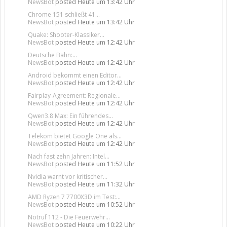
NewsBot
posted
Heute um 13:42 Uhr
Chrome 151 schließt 41...
NewsBot
posted
Heute um 13:42 Uhr
Quake: Shooter-Klassiker...
NewsBot
posted
Heute um 12:42 Uhr
Deutsche Bahn:...
NewsBot
posted
Heute um 12:42 Uhr
Android bekommt einen Editor...
NewsBot
posted
Heute um 12:42 Uhr
Fairplay-Agreement: Regionale...
NewsBot
posted
Heute um 12:42 Uhr
Qwen3.8 Max: Ein führendes...
NewsBot
posted
Heute um 12:42 Uhr
Telekom bietet Google One als...
NewsBot
posted
Heute um 12:42 Uhr
Nach fast zehn Jahren: Intel...
NewsBot
posted
Heute um 11:52 Uhr
Nvidia warnt vor kritischer...
NewsBot
posted
Heute um 11:32 Uhr
AMD Ryzen 7 7700X3D im Test:...
NewsBot
posted
Heute um 10:52 Uhr
Notruf 112 - Die Feuerwehr...
NewsBot
posted
Heute um 10:22 Uhr