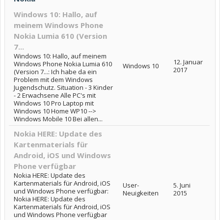
Windows 10: Hallo, auf
meinem Windows Phone
Nokia Lumia 610 (Version
7...
Windows 10: Hallo, auf meinem
12. Januar
Windows Phone Nokia Lumia 610
Windows 10
2017
(Version 7...: Ich habe da ein
Problem mit dem Windows
Jugendschutz. Situation - 3 Kinder
- 2 Erwachsene Alle PC's mit
Windows 10 Pro Laptop mit
Windows 10 Home WP10 -->
Windows Mobile 10 Bei allen...
Nokia HERE: Update des
Kartenmaterials für
Android, iOS und Windows
Phone verfügbar
Nokia HERE: Update des
Kartenmaterials für Android, iOS
User-
5. Juni
und Windows Phone verfügbar:
Neuigkeiten
2015
Nokia HERE: Update des
Kartenmaterials für Android, iOS
und Windows Phone verfügbar