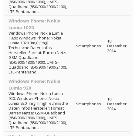
(850/900/1800/1900), UMTS-
Quadband (850/900/1900/2100),
LTE-Pentaband...
Windows Phone: Nokia
Lumia 1020
Windows Phone: Nokia Lumia
1020: Windows Phone: Nokia
10.
Lumia 1020 [img] [img]
Smartphones
Dezember
Technische Daten Infos
2014
Hersteller: Format: Barren Netze:
GSM-Quadband
(850/900/1800/1900), UMTS-
Quadband (850/900/1900/2100),
LTE-Pentaband...
Windows Phone: Nokia
Lumia 920
Windows Phone: Nokia Lumia
920: Windows Phone: Nokia
10.
Lumia 920 [img] [img] Technische
Smartphones
Dezember
Daten Infos Hersteller: Format:
2014
Barren Netze: GSM-Quadband
(850/900/1800/1900), UMTS-
Quadband (850/900/1900/2100),
LTE-Pentaband...