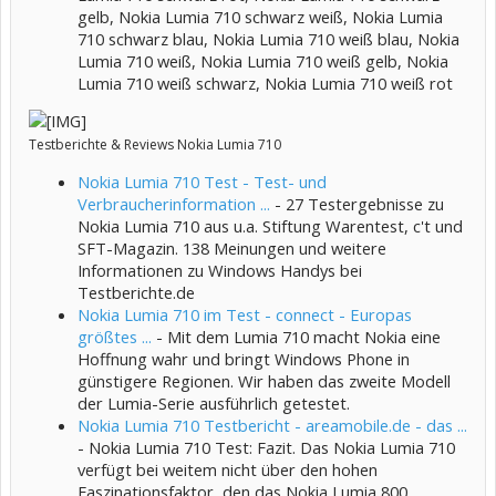
gelb, Nokia Lumia 710 schwarz weiß, Nokia Lumia
710 schwarz blau, Nokia Lumia 710 weiß blau, Nokia
Lumia 710 weiß, Nokia Lumia 710 weiß gelb, Nokia
Lumia 710 weiß schwarz, Nokia Lumia 710 weiß rot
Testberichte & Reviews Nokia Lumia 710
Nokia Lumia 710 Test - Test- und
Verbraucherinformation ...
- 27 Testergebnisse zu
Nokia Lumia 710 aus u.a. Stiftung Warentest, c't und
SFT-Magazin. 138 Meinungen und weitere
Informationen zu Windows Handys bei
Testberichte.de
Nokia Lumia 710 im Test - connect - Europas
größtes ...
- Mit dem Lumia 710 macht Nokia eine
Hoffnung wahr und bringt Windows Phone in
günstigere Regionen. Wir haben das zweite Modell
der Lumia-Serie ausführlich getestet.
Nokia Lumia 710 Testbericht - areamobile.de - das ...
- Nokia Lumia 710 Test: Fazit. Das Nokia Lumia 710
verfügt bei weitem nicht über den hohen
Faszinationsfaktor, den das Nokia Lumia 800