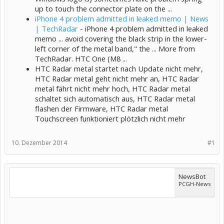
up to touch the connector plate on the ...
iPhone 4 problem admitted in leaked memo | News
| TechRadar
- iPhone 4 problem admitted in leaked
memo ... avoid covering the black strip in the lower-
left corner of the metal band," the ... More from
TechRadar. HTC One (M8 ...
HTC Radar metal startet nach Update nicht mehr,
HTC Radar metal geht nicht mehr an, HTC Radar
metal fährt nicht mehr hoch, HTC Radar metal
schaltet sich automatisch aus, HTC Radar metal
flashen der Firmware, HTC Radar metal
Touchscreen funktioniert plötzlich nicht mehr
10. Dezember 2014
#1
NewsBot
PCGH-News