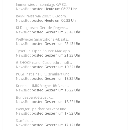
Immer wieder sonntags KW 32:...
NewsBot
posted
Heute um 08:22 Uhr
RAM-Preise wie 2007: KI-Boom...
NewsBot
posted
Heute um 06:33 Uhr
KI-Diagnosen: Gerade jüngere...
NewsBot
posted
Gestern um 23:43 Uhr
Weltweiter Smartphone-Absatz...
NewsBot
posted
Gestern um 23:43 Uhr
TypeCue: Open-Source-Mac-App...
NewsBot
posted
Gestern um 21:33 Uhr
G-SHOCK nano: Casio schrumpft...
NewsBot
posted
Gestern um 19:32 Uhr
PCGH hat eine CPU simuliert und...
NewsBot
posted
Gestern um 18:32 Uhr
Krinner LUMIX Magnet-it!: Neue...
NewsBot
posted
Gestern um 18:22 Uhr
Bundesbank-Statistik:...
NewsBot
posted
Gestern um 18:22 Uhr
Weniger Speicher bei Vera und...
NewsBot
posted
Gestern um 17:52 Uhr
Starfield:...
NewsBot
posted
Gestern um 17:12 Uhr