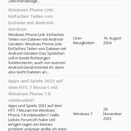
Zwischenablage...
Windows Phone Link:
Einfaches Teilen von
Dateien mit Android-
Geräten
Windows Phone Link: Einfaches
User-
16. August
Teilen von Dateien mit Android-
Neuigkeiten
2024
Geräten: Windows Phone Link:
Einfaches Teilen von Dateien mit
Android-Geräten Das Spielchen
soll in beide Richtungen
funktionieren, auch von euerem
Android-Gerät könntet ihr dann
also leicht Dateien an...
Apps und Spiele 2023 auf
dem HTC 7 Mozart mit
Windows Phone 7.8
sideloaden?
Apps und Spiele 2023 auf dem
28.
HTC 7 Mozart mit Windows
Windows 7
November
Phone 7.8 sideloaden?: Hallo
2023
Liebes Forum,Ich habe seit
einigen tagen ein kleines
problem undzwar wollte ich mein