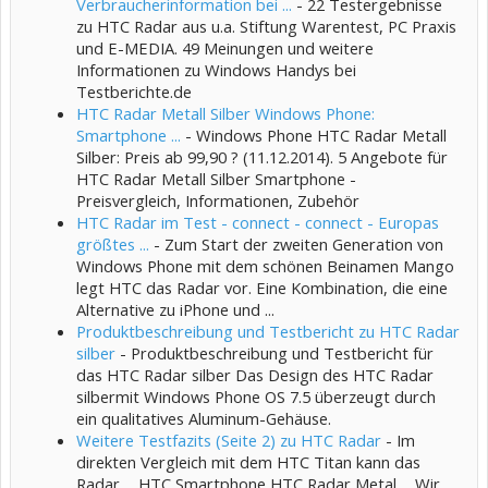
Verbraucherinformation bei ...
- 22 Testergebnisse
zu HTC Radar aus u.a. Stiftung Warentest, PC Praxis
und E-MEDIA. 49 Meinungen und weitere
Informationen zu Windows Handys bei
Testberichte.de
HTC Radar Metall Silber Windows Phone:
Smartphone ...
- Windows Phone HTC Radar Metall
Silber: Preis ab 99,90 ? (11.12.2014). 5 Angebote für
HTC Radar Metall Silber Smartphone -
Preisvergleich, Informationen, Zubehör
HTC Radar im Test - connect - connect - Europas
größtes ...
- Zum Start der zweiten Generation von
Windows Phone mit dem schönen Beinamen Mango
legt HTC das Radar vor. Eine Kombination, die eine
Alternative zu iPhone und ...
Produktbeschreibung und Testbericht zu HTC Radar
silber
- Produktbeschreibung und Testbericht für
das HTC Radar silber Das Design des HTC Radar
silbermit Windows Phone OS 7.5 überzeugt durch
ein qualitatives Aluminum-Gehäuse.
Weitere Testfazits (Seite 2) zu HTC Radar
- Im
direkten Vergleich mit dem HTC Titan kann das
Radar ... HTC Smartphone HTC Radar Metal ... Wir