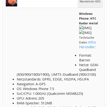
Wandelnde HDD
Windows
Phone: HTC
Radar metal
Technische
Infos
Daten
Hersteller
:
Format:
Barren
Netze: GSM-
Quadband
(850/900/1800/1900), UMTS-Dualband (900/2100)
Netzstandards: GPRS, EDGE, HSDPA, HSUPA
Navigation: A-GPS
OS: Windows Phone 7.5
SoC/CPU: 1.00GHz (Qualcomm MSM8225)
GPU: Adreno 205
RAM-Speicher: 512MB