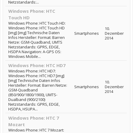
Netzstandards:...
Windows Phone: HTC
Touch HD
Windows Phone: HTC Touch HD:
Windows Phone: HTC Touch HD
10.
[img] [img] Technische Daten
Smartphones
Dezember
Infos Hersteller: Format: Barren
2014
Netze: GSM-Quadband, UMTS
Netzstandards: GPRS, EDGE,
HSDPA Navigation: A-GPS OS:
Windows Mobile...
Windows Phone: HTC HD7
Windows Phone: HTC HD7:
Windows Phone: HTC HD7 [img]
[img] Technische Daten Infos
10.
Hersteller: Format: Barren Netze:
Smartphones
Dezember
GSM-Quadband
2014
(850/900/1800/1900), UMTS-
Dualband (900/2100)
Netzstandards: GPRS, EDGE,
HSDPA, HSUPA...
Windows Phone: HTC 7
Mozart
Windows Phone: HTC 7 Mozart: