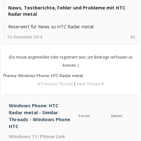
News, Testberichte, Fehler und Probleme mit HTC
Radar metal
Reserviert für News zu HTC Radar metal
10. Dezember 2014
#2
(Du musst angemeldet oder registriert sein, um Beiträge verfassen zu
können. )
Thema:
Windows Phone: HTC Radar metal
<
Previous Thread
|
Next Thread
>
Windows Phone: HTC
Radar metal - Similar
Forum
Datum
Threads - Windows Phone
HTC
Windows 11: Phone Link