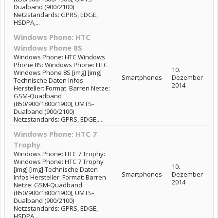
Dualband (900/2100)
Netzstandards: GPRS, EDGE,
HSDPA,...
Windows Phone: HTC
Windows Phone 8S
Windows Phone: HTC Windows
Phone 8S: Windows Phone: HTC
10.
Windows Phone 8S [img] [img]
Smartphones
Dezember
Technische Daten Infos
2014
Hersteller: Format: Barren Netze:
GSM-Quadband
(850/900/1800/1900), UMTS-
Dualband (900/2100)
Netzstandards: GPRS, EDGE,...
Windows Phone: HTC 7
Trophy
Windows Phone: HTC 7 Trophy:
Windows Phone: HTC 7 Trophy
10.
[img] [img] Technische Daten
Smartphones
Dezember
Infos Hersteller: Format: Barren
2014
Netze: GSM-Quadband
(850/900/1800/1900), UMTS-
Dualband (900/2100)
Netzstandards: GPRS, EDGE,
HSDPA,...