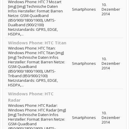
Windows Phone: HTC 7 Mozart
10.
[img] [img] Technische Daten
Smartphones
Dezember
Infos Hersteller: Format: Barren
2014
Netze: GSM-Quadband
(850/900/1800/1900), UMTS-
Dualband (900/2100)
Netzstandards: GPRS, EDGE,
HSDPA,...
Windows Phone: HTC Titan
Windows Phone: HTC Titan:
Windows Phone: HTC Titan [img]
[img] Technische Daten Infos
10.
Hersteller: Format: Barren Netze:
Smartphones
Dezember
GSM-Quadband
2014
(850/900/1800/1900), UMTS-
Triband (850/900/2100)
Netzstandards: GPRS, EDGE,
HSDPA,...
Windows Phone: HTC
Radar
Windows Phone: HTC Radar:
Windows Phone: HTC Radar [img]
10.
[img] Technische Daten Infos
Smartphones
Dezember
Hersteller: Format: Barren Netze:
2014
GSM-Quadband
(850/900/1800/1900), UMTS-