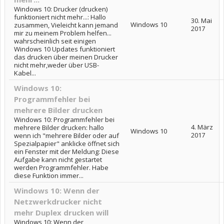
Windows 10: Drucker (drucken)
funktioniert nicht mehr...: Hallo
30. Mai
Windows 10
zusammen, Vieleicht kann jemand
2017
mir zu meinem Problem helfen...
wahrscheinlich seit einigen
Windows 10 Updates funktioniert
das drucken über meinen Drucker
nicht mehr,weder über USB-
Kabel...
Windows 10:
Programmfehler bei
mehrere Bilder drucken
Windows 10: Programmfehler bei
4. März
mehrere Bilder drucken: hallo
Windows 10
2017
wenn ich "mehrere Bilder oder auf
Spezialpapier" anklicke öffnet sich
ein Fenster mit der Meldung: Diese
Aufgabe kann nicht gestartet
werden Programmfehler. Habe
diese Funktion immer...
Windows 10: Wenn der
Netzwerkdrucker nicht
mehr Duplex drucken will
Windows 10: Wenn der