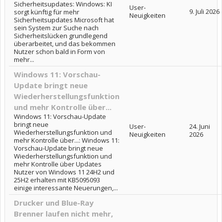
Sicherheitsupdates: Windows: KI
User-
9. Juli 2026
sorgt künftig für mehr
Neuigkeiten
Sicherheitsupdates Microsoft hat
sein System zur Suche nach
Sicherheitslücken grundlegend
überarbeitet, und das bekommen
Nutzer schon bald in Form von
mehr...
Windows 11: Vorschau-
Update bringt neue
Wiederherstellungsfunktion
und mehr Kontrolle über...
Windows 11: Vorschau-Update
bringt neue
User-
24. Juni
Wiederherstellungsfunktion und
Neuigkeiten
2026
mehr Kontrolle über...: Windows 11:
Vorschau-Update bringt neue
Wiederherstellungsfunktion und
mehr Kontrolle über Updates
Nutzer von Windows 11 24H2 und
25H2 erhalten mit KB5095093
einige interessante Neuerungen,...
Drucker und Blue-Ray
Brenner laufen nicht mehr,