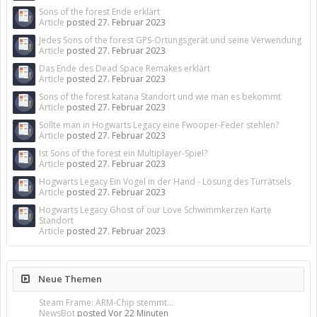
Sons of the forest Ende erklärt
Article
posted
27. Februar 2023
Jedes Sons of the forest GPS-Ortungsgerät und seine Verwendung
Article
posted
27. Februar 2023
Das Ende des Dead Space Remakes erklärt
Article
posted
27. Februar 2023
Sons of the forest katana Standort und wie man es bekommt
Article
posted
27. Februar 2023
Sollte man in Hogwarts Legacy eine Fwooper-Feder stehlen?
Article
posted
27. Februar 2023
Ist Sons of the forest ein Multiplayer-Spiel?
Article
posted
27. Februar 2023
Hogwarts Legacy Ein Vogel in der Hand - Lösung des Türrätsels
Article
posted
27. Februar 2023
Hogwarts Legacy Ghost of our Love Schwimmkerzen Karte
Standort
Article
posted
27. Februar 2023
Neue Themen
Steam Frame: ARM-Chip stemmt...
NewsBot
posted
Vor 22 Minuten