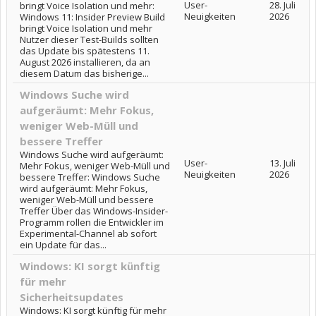
User-
28. Juli
bringt Voice Isolation und mehr:
Neuigkeiten
2026
Windows 11: Insider Preview Build
bringt Voice Isolation und mehr
Nutzer dieser Test-Builds sollten
das Update bis spätestens 11.
August 2026 installieren, da an
diesem Datum das bisherige...
Windows Suche wird
aufgeräumt: Mehr Fokus,
weniger Web-Müll und
bessere Treffer
Windows Suche wird aufgeräumt:
User-
13. Juli
Mehr Fokus, weniger Web-Müll und
Neuigkeiten
2026
bessere Treffer: Windows Suche
wird aufgeräumt: Mehr Fokus,
weniger Web-Müll und bessere
Treffer Über das Windows-Insider-
Programm rollen die Entwickler im
Experimental-Channel ab sofort
ein Update für das...
Windows: KI sorgt künftig
für mehr
Sicherheitsupdates
Windows: KI sorgt künftig für mehr