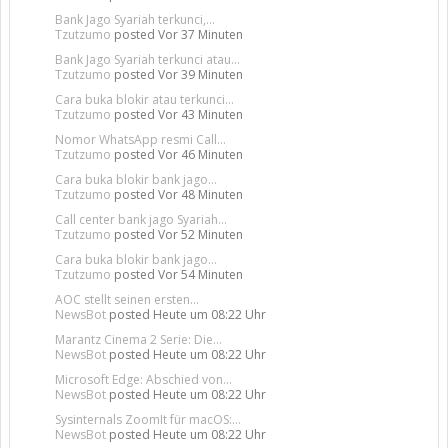
Bank Jago Syariah terkunci,...
Tzutzumo
posted
Vor 37 Minuten
Bank Jago Syariah terkunci atau...
Tzutzumo
posted
Vor 39 Minuten
Cara buka blokir atau terkunci...
Tzutzumo
posted
Vor 43 Minuten
Nomor WhatsApp resmi Call...
Tzutzumo
posted
Vor 46 Minuten
Cara buka blokir bank jago...
Tzutzumo
posted
Vor 48 Minuten
Call center bank jago Syariah...
Tzutzumo
posted
Vor 52 Minuten
Cara buka blokir bank jago...
Tzutzumo
posted
Vor 54 Minuten
AOC stellt seinen ersten...
NewsBot
posted
Heute um 08:22 Uhr
Marantz Cinema 2 Serie: Die...
NewsBot
posted
Heute um 08:22 Uhr
Microsoft Edge: Abschied von...
NewsBot
posted
Heute um 08:22 Uhr
Sysinternals ZoomIt für macOS:...
NewsBot
posted
Heute um 08:22 Uhr