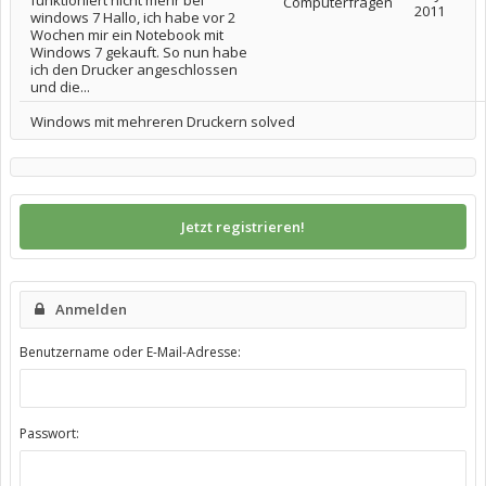
funktioniert nicht mehr bei
Computerfragen
2011
windows 7 Hallo, ich habe vor 2
Wochen mir ein Notebook mit
Windows 7 gekauft. So nun habe
ich den Drucker angeschlossen
und die...
Windows mit mehreren Druckern solved
Jetzt registrieren!
Anmelden
Benutzername oder E-Mail-Adresse:
Passwort: