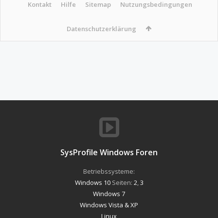
Kontakt
Hilfe
Sitemap
Nutzungsbedingungen
Datenschutzerklärung
SysProfile Windows Foren
Betriebssysteme:
Windows 10
Seiten:
2
,
3
Windows 7
Windows Vista & XP
Linux