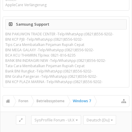
AppleCare Verlängerung
Samsung Support
BNI PAKUWON TRADE CENTER -Telp/WhatsApp:(0821)8556-9202-
BNI KCP PJB -Telp/WhatsApp:(0821)8556-9202-
Tips Cara Membatalkan Pinjaman Rupiah Cepat
BNI MEGA GALAXY -Telp/WhatsApp:(0821)8556-9202-
BCA KCU THAMRIN.Tlp/wa: 0821-816-8235
BANK BNI INDRAGIRI NEW -Telp/WhatsApp:(0821)8556-9202-
Tata Cara Membatalkan Pinjaman Rupiah Cepat
Bank BNI Rungkut -Telp/WhatsApp:(0821)8556-9202-
BNI Graha Pangeran -Telp/WhatsApp:(0821)8556-9202-
BNI KCP PLAZA MARINA -Telp/WhatsApp:(0821)8556-9202-
Foren
Betriebssysteme
Windows 7
SysProfile Forum - UI.X
Deutsch [Du]