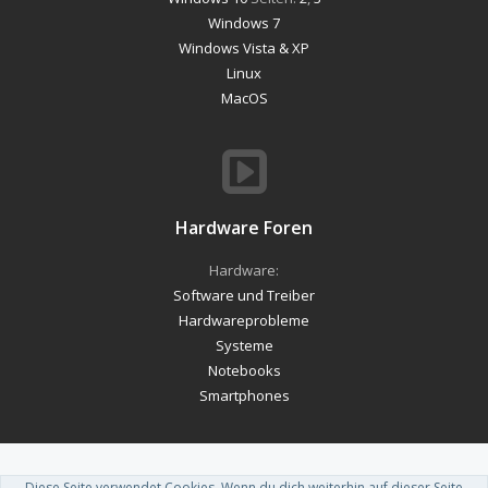
Windows 7
Windows Vista & XP
Linux
MacOS
Hardware Foren
Hardware:
Software und Treiber
Hardwareprobleme
Systeme
Notebooks
Smartphones
Diese Seite verwendet Cookies. Wenn du dich weiterhin auf dieser Seite