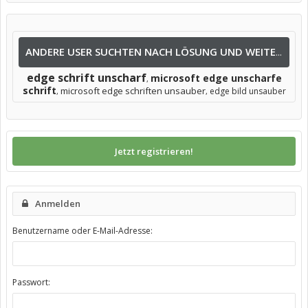
ANDERE USER SUCHTEN NACH LÖSUNG UND WEITEREN INFOS NACH:
edge schrift unscharf
microsoft edge unscharfe
,
schrift
microsoft edge schriften unsauber
edge bild unsauber
,
,
Jetzt registrieren!
Anmelden
Benutzername oder E-Mail-Adresse:
Passwort: