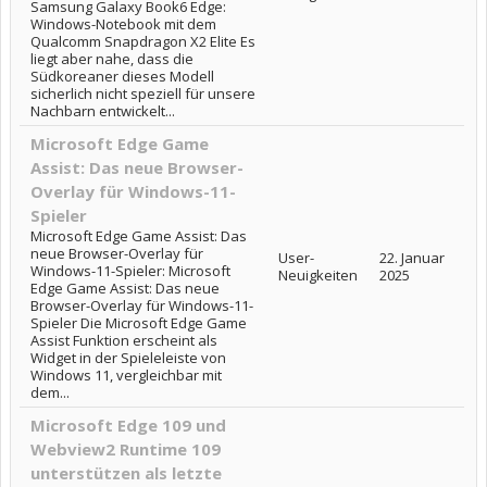
Samsung Galaxy Book6 Edge:
Windows-Notebook mit dem
Qualcomm Snapdragon X2 Elite Es
liegt aber nahe, dass die
Südkoreaner dieses Modell
sicherlich nicht speziell für unsere
Nachbarn entwickelt...
Microsoft Edge Game
Assist: Das neue Browser-
Overlay für Windows-11-
Spieler
Microsoft Edge Game Assist: Das
neue Browser-Overlay für
User-
22. Januar
Windows-11-Spieler: Microsoft
Neuigkeiten
2025
Edge Game Assist: Das neue
Browser-Overlay für Windows-11-
Spieler Die Microsoft Edge Game
Assist Funktion erscheint als
Widget in der Spieleleiste von
Windows 11, vergleichbar mit
dem...
Microsoft Edge 109 und
Webview2 Runtime 109
unterstützen als letzte