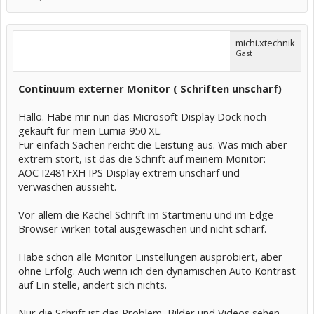
michi.xtechnik
Gast
Continuum externer Monitor ( Schriften unscharf)
Hallo. Habe mir nun das Microsoft Display Dock noch
gekauft für mein Lumia 950 XL.
Für einfach Sachen reicht die Leistung aus. Was mich aber
extrem stört, ist das die Schrift auf meinem Monitor:
AOC I2481FXH IPS Display extrem unscharf und
verwaschen aussieht.
Vor allem die Kachel Schrift im Startmenü und im Edge
Browser wirken total ausgewaschen und nicht scharf.
Habe schon alle Monitor Einstellungen ausprobiert, aber
ohne Erfolg. Auch wenn ich den dynamischen Auto Kontrast
auf Ein stelle, ändert sich nichts.
Nur die Schrift ist das Problem, Bilder und Videos sehen