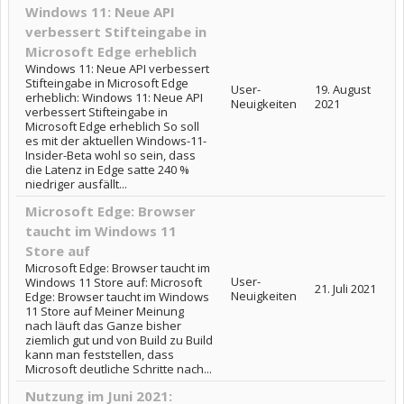
Windows 11: Neue API
verbessert Stifteingabe in
Microsoft Edge erheblich
Windows 11: Neue API verbessert
Stifteingabe in Microsoft Edge
User-
19. August
erheblich: Windows 11: Neue API
Neuigkeiten
2021
verbessert Stifteingabe in
Microsoft Edge erheblich So soll
es mit der aktuellen Windows-11-
Insider-Beta wohl so sein, dass
die Latenz in Edge satte 240 %
niedriger ausfällt...
Microsoft Edge: Browser
taucht im Windows 11
Store auf
Microsoft Edge: Browser taucht im
User-
Windows 11 Store auf: Microsoft
21. Juli 2021
Neuigkeiten
Edge: Browser taucht im Windows
11 Store auf Meiner Meinung
nach läuft das Ganze bisher
ziemlich gut und von Build zu Build
kann man feststellen, dass
Microsoft deutliche Schritte nach...
Nutzung im Juni 2021: