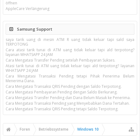
öffnen
AppleCare Verlängerung
Samsung Support
saya tarik uang di mesin ATM R uang tidak keluar tapi sald saya
TERPOTONG
Cara atasi tarik tunai di ATM uang tidak keluar tapi ald terpotong?
layanan WHATSAPP 24 JAM
Cara Mengatasi Transfer Pending setelah Pembayaran Sukses.
Atasi tarik tunai di ATM uang tidak keluar tapi ald terpotong? layanan
WHATSAPP 24 JAM
Cara Mengatasi Transaksi Pending tetapi Pihak Penerima Belum
Menerima Dana.
Cara Mengatasi Transaksi QRIS Pending dengan Saldo Terpotong.
Cara Mengatasi Pembayaran Pending dengan Saldo Berkurang.
Cara Mengatasi Transfer Pending dan Dana Belum Masuk ke Penerima.
Cara Mengatasi Transaksi Pending yang Menyebabkan Dana Tertahan.
Cara Mengatasi Transaksi QRIS Pending tetapi Saldo Terpotong.
Foren
Betriebssysteme
Windows 10