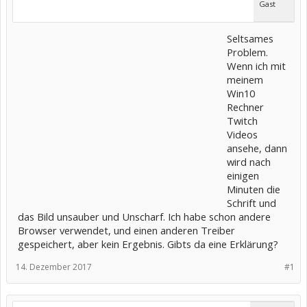
Gast
Seltsames
Problem.
Wenn ich mit
meinem
Win10
Rechner
Twitch
Videos
ansehe, dann
wird nach
einigen
Minuten die
Schrift und
das Bild unsauber und Unscharf. Ich habe schon andere
Browser verwendet, und einen anderen Treiber
gespeichert, aber kein Ergebnis. Gibts da eine Erklärung?
14. Dezember 2017
#1