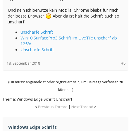
Und nein ich benutze kein Mozilla. Chrome bleibt für mich
der beste Browser
Aber da ist halt die Schrift auch so
unscharf
unscharfe Schrift
Win10 SurfacePro3 Schrift im LiveTile unscharf ab
125%
Unscharfe Schrift
18. September 2018
#5
(Du musst angemeldet oder registriert sein, um Beiträge verfassen zu
können. )
Thema:
Windows Edge Schrift Unscharf
<
Previous Thread
|
Next Thread
>
Windows Edge Schrift