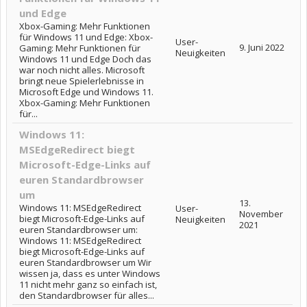
und Edge
Xbox-Gaming: Mehr Funktionen
für Windows 11 und Edge: Xbox-
User-
9. Juni 2022
Gaming: Mehr Funktionen für
Neuigkeiten
Windows 11 und Edge Doch das
war noch nicht alles. Microsoft
bringt neue Spielerlebnisse in
Microsoft Edge und Windows 11.
Xbox-Gaming: Mehr Funktionen
für...
Windows 11:
MSEdgeRedirect biegt
Microsoft-Edge-Links auf
euren Standardbrowser
um
13.
Windows 11: MSEdgeRedirect
User-
November
biegt Microsoft-Edge-Links auf
Neuigkeiten
2021
euren Standardbrowser um:
Windows 11: MSEdgeRedirect
biegt Microsoft-Edge-Links auf
euren Standardbrowser um Wir
wissen ja, dass es unter Windows
11 nicht mehr ganz so einfach ist,
den Standardbrowser für alles...