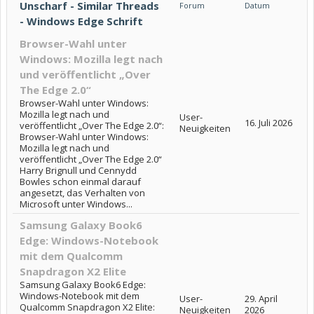
Unscharf - Similar Threads
Forum
Datum
- Windows Edge Schrift
Browser-Wahl unter
Windows: Mozilla legt nach
und veröffentlicht „Over
The Edge 2.0“
Browser-Wahl unter Windows:
Mozilla legt nach und
User-
16. Juli 2026
veröffentlicht „Over The Edge 2.0“:
Neuigkeiten
Browser-Wahl unter Windows:
Mozilla legt nach und
veröffentlicht „Over The Edge 2.0“
Harry Brignull und Cennydd
Bowles schon einmal darauf
angesetzt, das Verhalten von
Microsoft unter Windows...
Samsung Galaxy Book6
Edge: Windows-Notebook
mit dem Qualcomm
Snapdragon X2 Elite
Samsung Galaxy Book6 Edge:
Windows-Notebook mit dem
User-
29. April
Qualcomm Snapdragon X2 Elite:
Neuigkeiten
2026