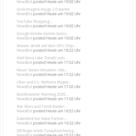
NewsBot
posted
Heute um 19:02 Uhr
Grok Imagine Image 2.0 startet
NewsBot
posted
Heute um 19:02 Uhr
YouTube Shopping:...
NewsBot
posted
Heute um 19:02 Uhr
Google könnte Gemini Gems...
NewsBot
posted
Heute um 19:02 Uhr
Wasser direkt auf dem GPU-Chip:...
NewsBot
posted
Heute um 18:22 Uhr
Intel Nova Lake: Details zum...
NewsBot
posted
Heute um 17:52 Uhr
Neuer Steam-Simulator: Alte...
NewsBot
posted
Heute um 17:22 Uhr
Uber und Co.: Mehrere Klagen...
NewsBot
posted
Heute um 17:02 Uhr
Bundesweiter Warntag 2026...
NewsBot
posted
Heute um 17:02 Uhr
Star Wars und Tomb Raider:...
NewsBot
posted
Heute um 16:52 Uhr
Datenleck bei Valve-Partner:...
NewsBot
posted
Heute um 16:32 Uhr
DB Regio testet Tonaufzeichnung...
NewsBot
posted
Heute um 15:52 Uhr