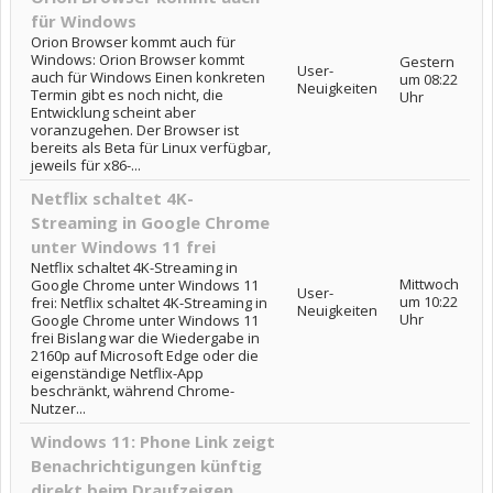
für Windows
Orion Browser kommt auch für
Windows: Orion Browser kommt
Gestern
User-
auch für Windows Einen konkreten
um 08:22
Neuigkeiten
Termin gibt es noch nicht, die
Uhr
Entwicklung scheint aber
voranzugehen. Der Browser ist
bereits als Beta für Linux verfügbar,
jeweils für x86-...
Netflix schaltet 4K-
Streaming in Google Chrome
unter Windows 11 frei
Netflix schaltet 4K-Streaming in
Mittwoch
Google Chrome unter Windows 11
User-
um 10:22
frei: Netflix schaltet 4K-Streaming in
Neuigkeiten
Uhr
Google Chrome unter Windows 11
frei Bislang war die Wiedergabe in
2160p auf Microsoft Edge oder die
eigenständige Netflix-App
beschränkt, während Chrome-
Nutzer...
Windows 11: Phone Link zeigt
Benachrichtigungen künftig
direkt beim Draufzeigen