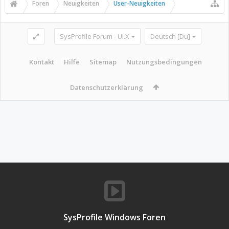
Foren
Neuigkeiten
User-Neuigkeiten
SysProfile Forum - UI.X
Deutsch [Du]
Kontakt
Hilfe
Sitemap
Nutzungsbedingungen
Datenschutzerklärung
SysProfile Windows Foren