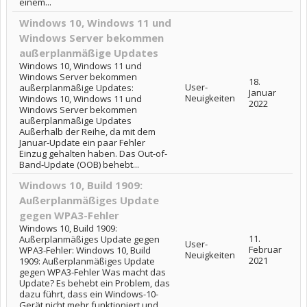
einem...
Windows 10, Windows 11 und
Windows Server bekommen
außerplanmäßige Updates
Windows 10, Windows 11 und
Windows Server bekommen
18.
User-
außerplanmäßige Updates:
Januar
Neuigkeiten
Windows 10, Windows 11 und
2022
Windows Server bekommen
außerplanmäßige Updates
Außerhalb der Reihe, da mit dem
Januar-Update ein paar Fehler
Einzug gehalten haben. Das Out-of-
Band-Update (OOB) behebt...
Windows 10, Build 1909:
Außerplanmäßiges Update
gegen WPA3-Fehler
Windows 10, Build 1909:
11.
Außerplanmäßiges Update gegen
User-
Februar
WPA3-Fehler: Windows 10, Build
Neuigkeiten
2021
1909: Außerplanmäßiges Update
gegen WPA3-Fehler Was macht das
Update? Es behebt ein Problem, das
dazu führt, dass ein Windows-10-
Gerät nicht mehr funktioniert und