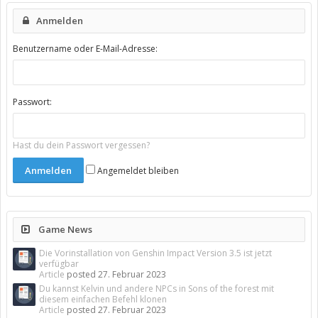
Anmelden
Benutzername oder E-Mail-Adresse:
Passwort:
Hast du dein Passwort vergessen?
Angemeldet bleiben
Game News
Die Vorinstallation von Genshin Impact Version 3.5 ist jetzt
verfügbar
Article
posted
27. Februar 2023
Du kannst Kelvin und andere NPCs in Sons of the forest mit
diesem einfachen Befehl klonen
Article
posted
27. Februar 2023