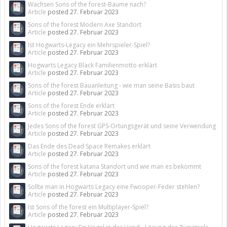
Wachsen Sons of the forest-Bäume nach?
Article
posted
27. Februar 2023
Sons of the forest Modern Axe Standort
Article
posted
27. Februar 2023
Ist Hogwarts-Legacy ein Mehrspieler-Spiel?
Article
posted
27. Februar 2023
Hogwarts Legacy Black Familienmotto erklärt
Article
posted
27. Februar 2023
Sons of the forest Bauanleitung - wie man seine Basis baut
Article
posted
27. Februar 2023
Sons of the forest Ende erklärt
Article
posted
27. Februar 2023
Jedes Sons of the forest GPS-Ortungsgerät und seine Verwendung
Article
posted
27. Februar 2023
Das Ende des Dead Space Remakes erklärt
Article
posted
27. Februar 2023
Sons of the forest katana Standort und wie man es bekommt
Article
posted
27. Februar 2023
Sollte man in Hogwarts Legacy eine Fwooper-Feder stehlen?
Article
posted
27. Februar 2023
Ist Sons of the forest ein Multiplayer-Spiel?
Article
posted
27. Februar 2023