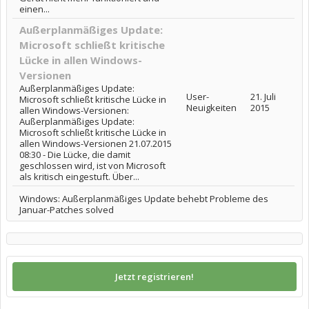
einen...
Außerplanmäßiges Update:
Microsoft schließt kritische
Lücke in allen Windows-
Versionen
Außerplanmäßiges Update:
User-
21. Juli
Microsoft schließt kritische Lücke in
Neuigkeiten
2015
allen Windows-Versionen:
Außerplanmäßiges Update:
Microsoft schließt kritische Lücke in
allen Windows-Versionen 21.07.2015
08:30 - Die Lücke, die damit
geschlossen wird, ist von Microsoft
als kritisch eingestuft. Über...
Windows: Außerplanmäßiges Update behebt Probleme des
Januar-Patches solved
Jetzt registrieren!