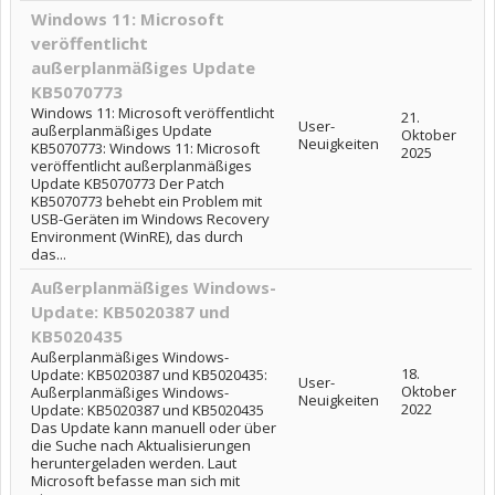
Windows 11: Microsoft
veröffentlicht
außerplanmäßiges Update
KB5070773
Windows 11: Microsoft veröffentlicht
21.
User-
außerplanmäßiges Update
Oktober
Neuigkeiten
KB5070773: Windows 11: Microsoft
2025
veröffentlicht außerplanmäßiges
Update KB5070773 Der Patch
KB5070773 behebt ein Problem mit
USB-Geräten im Windows Recovery
Environment (WinRE), das durch
das...
Außerplanmäßiges Windows-
Update: KB5020387 und
KB5020435
Außerplanmäßiges Windows-
18.
Update: KB5020387 und KB5020435:
User-
Oktober
Außerplanmäßiges Windows-
Neuigkeiten
2022
Update: KB5020387 und KB5020435
Das Update kann manuell oder über
die Suche nach Aktualisierungen
heruntergeladen werden. Laut
Microsoft befasse man sich mit